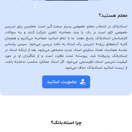
معلم هستید؟
استادبانک در انتخاب معلم خصوصی بسیار سخت گیر است. معلمین برای تدریس
خصوصی لازم است در یک یا چند مصاحبه تلفنی شرکت کنند و به سوالات
کارشناسان استادبانک پاسخ دهند. ما با تمام اساتید مصاحبه می‌کنیم و همزمان
کلیه آیتم‌های رزومه تدریس یک استاد به دقت بررسی می‌شود. سپس براساس
جلسه مصاحبه، تعداد ستاره‌ی استاد جدید مشخص می‌شود. بعد از اینکه استاد در
استادبانک پذیرفته شد، پیوسته تحت نظارت است و از شاگردان او در مورد
کیفیت تدریس استاد نظرسنجی می‌شود. اگر استاد عملکرد مناسب نداشته باشد،
از لیست اساتید استادبانک حذف می‌شود.
عضویت اساتید
چرا استادبانک؟