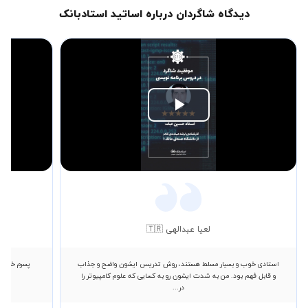
دیدگاه شاگردان درباره اساتید استادبانک
Play
Video
لعیا عبدالهی 🇹🇷
استادی خوب و بسیار مسلط هستند، روش تدریس ایشون واضح و جذاب
پسرم خیلی 
و قابل فهم بود. من به شدت ایشون رو به کسایی که علوم کامپیوتر را
در...