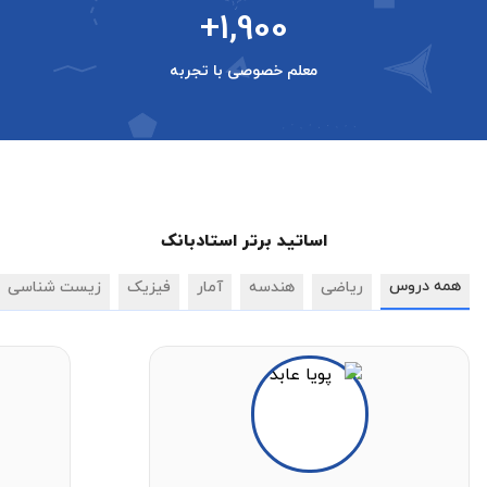
+1,900
معلم خصوصی با تجربه
اساتید برتر استادبانک
همه دروس
ریاضی
هندسه
آمار
فیزیک
زیست شناسی