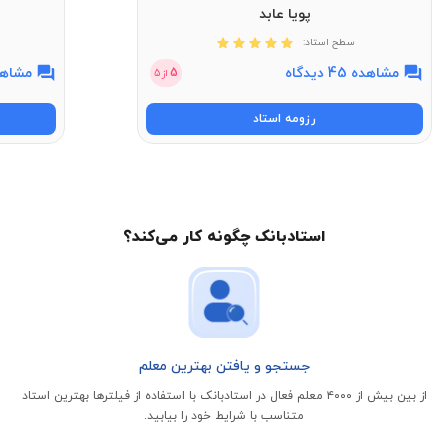
پویا عابد
سطح استاد:
مشاهده 45 دیدگاه
مشاهده 11 
5
از
5
رزومه استاد
استادبانک چگونه کار می‌کند؟
جستجو و یافتن بهترین معلم
از بین بیش از ۴۰۰۰ معلم فعال در استادبانک با استفاده از فیلتر‌ها بهترین استاد
متناسب با شرایط خود را بیابید.