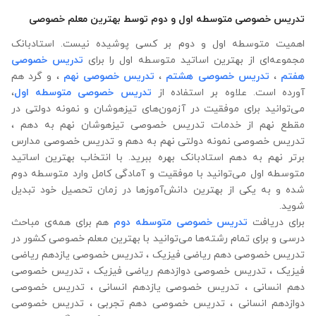
تدریس خصوصی متوسطه اول و دوم توسط بهترین معلم خصوصی
اهمیت متوسطه اول و دوم بر کسی پوشیده نیست. استادبانک
مجموعه‌ای از بهترین اساتید متوسطه اول را برای
تدریس خصوصی
هفتم
،
تدریس خصوصی هشتم
،
تدریس خصوصی نهم
، و گرد هم
آورده است. علاوه ‌بر استفاده از
تدریس خصوصی متوسطه اول
،
می‌توانید برای موفقیت در آزمون‌های تیزهوشان و نمونه دولتی در
مقطع نهم از خدمات تدریس خصوصی تیزهوشان نهم به دهم ،
تدریس خصوصی نمونه دولتی نهم به دهم و تدریس خصوصی مدارس
برتر نهم به دهم استادبانک بهره‌ ببرید. با انتخاب بهترین اساتید
متوسطه اول می‌توانید با موفقیت و آمادگی کامل وارد متوسطه دوم
شده و به یکی از بهترین دانش‌آموزها در زمان تحصیل خود تبدیل
شوید.
برای دریافت
تدریس خصوصی متوسطه دوم
هم برای همه‌ی مباحث
درسی و برای تمام رشته‌ها می‌‌‌‌‌‌توانید با بهترین معلم خصوصی کشور در
تدریس خصوصی دهم ریاضی فیزیک ، تدریس خصوصی یازدهم ریاضی
فیزیک ، تدریس خصوصی دوازدهم ریاضی فیزیک ، تدریس خصوصی
دهم انسانی ، تدریس خصوصی یازدهم انسانی ، تدریس خصوصی
دوازدهم انسانی ، تدریس خصوصی دهم تجربی ، تدریس خصوصی