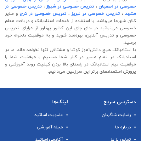
خصوصی در اصفهان
،
تدریس خصوصی در شیراز
،
تدریس خصوصی در
مشهد
،
تدریس خصوصی در تبریز
،
تدریس خصوصی در کرج
و سایر
کلان شهرها می‌باشد. با استفاده از خدمات استادبانک و دریافت معلم
خصوصی می‌توانید در جای جای این کشور پهناور از مزایای تدریس
خصوصی و تدریس آنلاین، بهره‌مند شوید و به موفقیت دلخواه خود
برسید.
با استادبانک هیچ دانش‌آموز کوشا و مشتاقی تنها نخواهد ماند. ما در
استادبانک در تمام مسیر در کنار شما هستیم و موفقیت شما را
موفقیت تیم استادبانک در راستای بالا بردن کیفیت روند آموزشی و
پرورش استعدادهای برتر این سرزمین می‌دانیم.
دسترسی سریع
لینک‌ها
رضایت شاگردان
عضویت اساتید
درباره ما
مجله آموزشی
تماس با ما
آکادمی اساتید