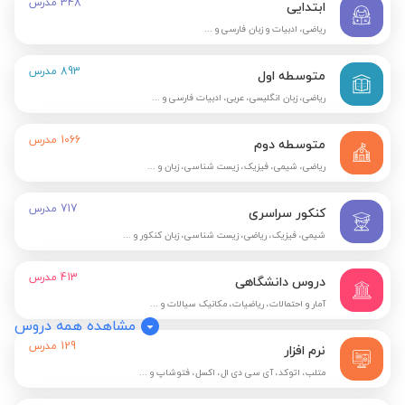
348
مدرس
ابتدایی
ریاضی، ادبیات و زبان فارسی و ...
893
مدرس
متوسطه اول
ریاضی، زبان انگلیسی، عربی، ادبیات فارسی و ...
1066
مدرس
متوسطه دوم
ریاضی، شیمی، فیزیک، زیست شناسی، زبان و ...
717
مدرس
کنکور سراسری
شیمی، فیزیک، ریاضی، زیست شناسی، زبان کنکور و ...
413
مدرس
دروس دانشگاهی
آمار و احتمالات، ریاضیات، مکانیک سیالات و ...
مشاهده همه دروس
129
مدرس
نرم افزار
متلب، اتوکد، آی سی دی ال، اکسل، فتوشاپ و ...