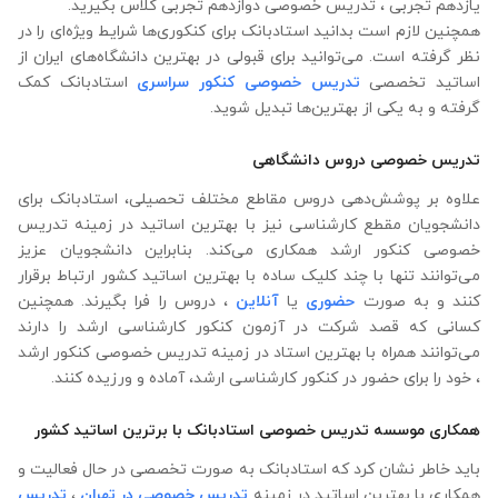
یازدهم تجربی ، تدریس خصوصی دوازدهم تجربی کلاس بگیرید.
همچنین لازم است بدانید استادبانک برای کنکوری‌ها شرایط ویژه‌ای را در
نظر گرفته است. می‌توانید برای قبولی در بهترین دانشگاه‌های ایران از
اساتید تخصصی
تدریس خصوصی کنکور سراسری
استادبانک کمک
گرفته و به یکی از بهترین‌ها تبدیل شوید.
تدریس خصوصی دروس دانشگاهی
علاوه ‌بر پوشش‌دهی دروس مقاطع مختلف تحصیلی، استادبانک برای
دانشجویان مقطع کارشناسی نیز با بهترین اساتید در زمینه تدریس
خصوصی کنکور ارشد همکاری می‌کند. بنابراین دانشجویان عزیز
می‌توانند تنها با چند کلیک ساده با بهترین اساتید کشور ارتباط برقرار
کنند و به صورت
حضوری
یا
آنلاین
، دروس را فرا بگیرند. همچنین
کسانی که قصد شرکت در آزمون کنکور کارشناسی ارشد را دارند
می‌توانند همراه با بهترین استاد در زمینه تدریس خصوصی کنکور ارشد
، خود را برای حضور در کنکور کارشناسی ارشد، آماده و ورزیده کنند.
همکاری موسسه تدریس خصوصی استادبانک با برترین اساتید کشور
باید خاطر نشان کرد که استادبانک به صورت تخصصی در حال فعالیت و
همکاری با بهترین اساتید در زمینه
تدریس خصوصی در تهران
،
تدریس