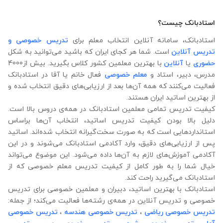
استادبانک چیست؟
استادبانک، سامانه آنلاین انتخاب معلم برای
تدریس خصوصی و
تدریس آنلاین
است. شما هر کجای ایران که باشید می‌توانید به شکل
حضوری
یا
آنلاین
با بهترین معلمین کشور کلاس بگیرید. بیش از4000
مدرس، دبیر، استاد و
معلم خصوصی
فعال خانم یا آقا در استادبانک
فعالیت می‌کنند که همه آن‌ها بعد از ارزیابی‌های دقیق انتخاب شده‌ و
از بهترین اساتید ایران هستند.
کیفیت تدریس تمامی معلمین استادبانک در همه‌ی دروس بالا است.
دلیل بالا بودن کیفیت تدریس اساتید، انتخاب آن‌ها براساس
استانداردهایی است که به صورت سخت‌گیرانه انتخاب شده‌اند. اساتید
پس از ارزیابی‌های دقیق، وارد آکادمی استادبانک می‌شوند و در این
آکادمی آموزش‌های لازم به آن‌ها داده می‌شود. این موضوع می‌تواند
خیال شما را به طور کامل از کیفیت تدریس معلم خصوصی که از
استادبانک می‌گیرید راحت کند.
استادبانک با بهترین اساتید، دبیران و معلمین خصوصی برای تدریس
خصوصی و تدریس آنلاین در همه‌ی رشته‌ها فعالیت می‌کند؛ از جمله:
تدریس خصوصی ریاضی
،
تدریس خصوصی هندسه
،
تدریس خصوصی