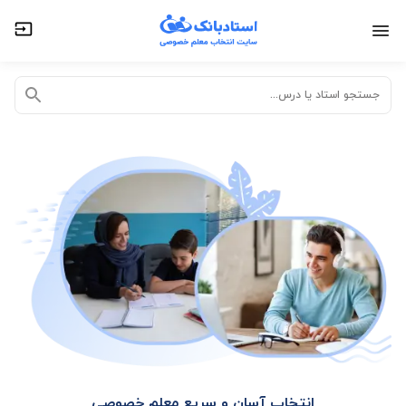
تدریس خصوصی آنلاین
تدریس حضوری در منزل
جستجو استاد یا درس...
انتخاب آسان و سریع معلم خصوصی