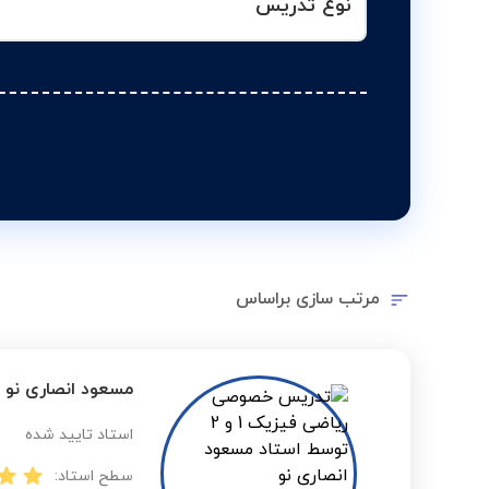
نوع تدریس
مرتب سازی براساس
مسعود انصاری نو
استاد تایید شده
سطح استاد: