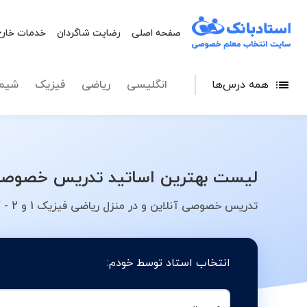
صفحه اصلی
رضایت شاگردان
خدمات خارج
همه درس‌ها
انگلیسی
ریاضی
فیزیک
شیم
لیست بهترین اساتید تدریس خصوصی ریاضی فیزیک 1 و 2 - معلم 
تدریس خصوصی آنلاین و در منزل ریاضی فیزیک 1 و 2 - کلاس، معلم، دبیر، مدرس
انتخاب استاد توسط خودم: