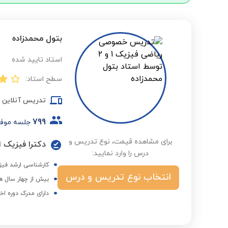
بتول محمدزاده
استاد تایید شده
سطح استاد:
تدریس آنلاین
799
جلسه موف
برای مشاهده قیمت، نوع تدریس و
دکترا فیزیک 
درس را وارد نمایید:
کارشناسی ارشد فی
انتخاب نوع تدریس و درس
بیش از چهار سال ه
دارای مدرک دوره اخ