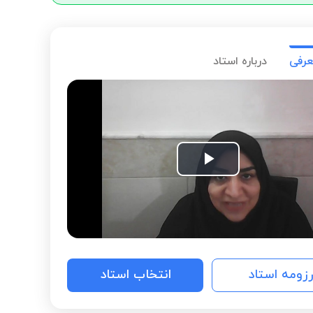
عرفی
درباره استاد
Play
Video
رزومه استاد
انتخاب استاد