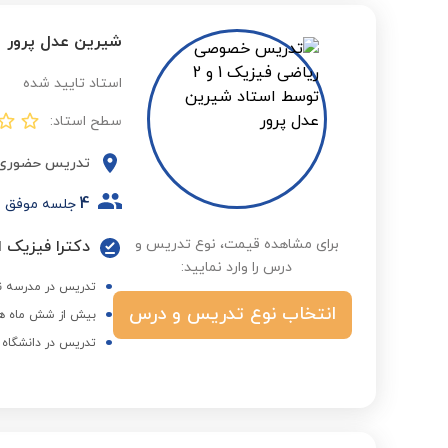
شیرین عدل پرور
استاد تایید شده
سطح استاد:
تدریس حضوری
4
جلسه موفق
برای مشاهده قیمت، نوع تدریس و
دکترا فیزیک ا
درس را وارد نمایید:
تدریس در مدرسه ن
انتخاب نوع تدریس و درس
بیش از شش ماه هم
تدریس در دانشگاه