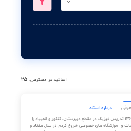
25
اساتید در دسترس:
عرفی
درباره استاد
از سال 1365 تدریس فیزیک در مقطع دبیرستان، کنکور و المپیاد را
ت و آموزشگاه های خصوصی شروع کردم. در سال هفتاد و