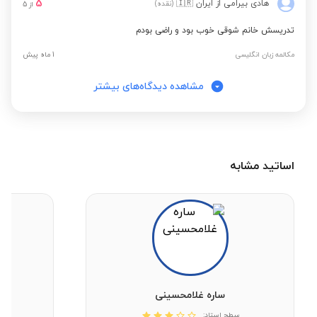
5
هادی بیرامی
از ایران
🇮🇷
(نقده)
از
5
تدریسش خانم شوقی خوب بود و راضی بودم
مکالمه زبان انگلیسی
1 ماه پیش
مشاهده دیدگاه‌های بیشتر
اساتید مشابه
ساره غلامحسینی
سطح استاد: