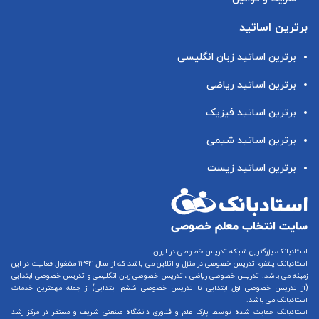
برترین اساتید
برترین اساتید زبان انگلیسی
برترین اساتید ریاضی
برترین اساتید فیزیک
برترین اساتید شیمی
برترین اساتید زیست
استادبانک، بزرگترین شبکه تدریس خصوصی در ایران
استادبانک پلتفرم
تدریس خصوصی در منزل و آنلاین
می باشد که از سال ۱۳۹۴ مشغول فعالیت در این
زمینه می باشد.
تدریس خصوصی ریاضی
،
تدریس خصوصی زبان انگلیسی
و
تدریس خصوصی ابتدایی
(از
تدریس خصوصی اول ابتدایی
تا
تدریس خصوصی ششم ابتدایی
) از جمله مهمترین خدمات
استادبانک می باشد.
استادبانک حمایت شده توسط پارک علم و فناوری دانشگاه صنعتی شریف و مستقر در مرکز رشد