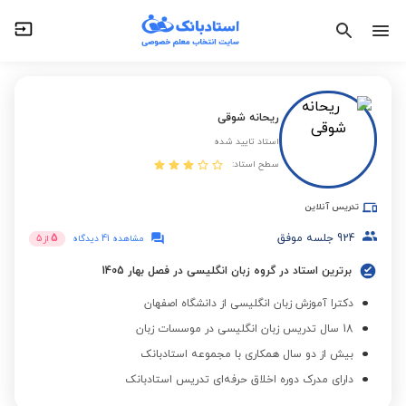
ریحانه شوقی
استاد تایید شده
سطح استاد:
تدریس آنلاین
924
جلسه موفق
5
مشاهده 41 دیدگاه
از
5
برترین استاد در گروه زبان انگلیسی در فصل بهار 1405
دکترا آموزش زبان انگلیسی از دانشگاه اصفهان
18 سال تدریس زبان انگلیسی در موسسات زبان
بیش از دو سال همکاری با مجموعه استادبانک
دارای مدرک دوره اخلاق حرفه‌ای تدریس استادبانک