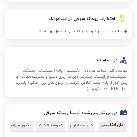
افتخارات ریحانه شوقی در استادبانک
برترین استاد در گروه زبان انگلیسی در فصل بهار 1405
درباره استاد
تدریس کلیه مهارت های زبان انگلیسی از پایه (لیسنینگ، ریدینگ،
اسپیکینگ و رایتینگ پیشرفته) برنامه ریزی دقیق و مدیریت مطالعه ی
زبان آموز از پایه جهت آمادگی شرکت در آزمون های بین المللی (ایلتس،
تافل، PTE ، دولینگو و ...)
دروس تدریس شده توسط ریحانه شوقی
زبان انگلیسی
متوسطه اول
متوسطه دوم
کنکور سراسری