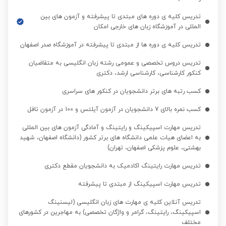
زبان انگلیسی پیشرفته
مشاهده قیمت
تدریس کلیه ی دوره های مبتدی تا پیشرفته و آزمون های بین
المللی در آموزشگاه زبان های خارجی امکان
زبان انگلیسی فشرده
مشاهده قیمت
تدریس کلیه ی دوره ها از مبتدی تا پیشرفته در آموزشگاه صدر اصفهان
تدریس دروس تخصصی و عمومی رشته زبان انگلیسی به متقاضیان
آزمون دولینگو
کنکور کارشناسی، کارشناسی ارشد، دکتری
مشاهده قیمت
(Duolingo)
کسب رتبه های برتر دانشجویان در کنکور های سراسری
کسب نمره بالای 7 دانشجویان در آزمون آیلتس و 100 در آزمون تافل
تدریس مهارت اسپیکینگ و رایتینگ و آمادگی آزمون های بین المللی
به اعضای هیات علمی دانشگاه های برتر کشور (دانشگاه اصفهان، شهید
بهشتی، علوم پزشکی اصفهان، تهران)
تدریس مهارت رایتینگ اکادمیک به دانشجویان مقطع دکتری
تدریس مهارت اسپیکینگ از مبتدی تا پیشرفته
تدریس آنلاین کلیه ی مهارت های زبان انگلیسی (لیسنینگ
اسپیکینگ، رایتینگ، گرامر و واژگان تخصصی) به مهاجرین در کشورهای
مختلف