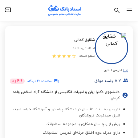
شقایق کمالی
استاد تایید شده
سطح استاد:
تدریس آنلاین
517
جلسه موفق
4.9
مشاهده 26 دیدگاه
از
5
دانشجوی دکترا زبان و ادبیات انگلیسی از دانشگاه آزاد اسلامی واحد
کرمان
تدریس به مدت 13 سال در دانشگاه پیام نور و آموزشگاه خیام، امید،
البرز، مهدکودک فروزندگان
بیش از پنج سال همکاری با مجموعه استادبانک
دارای مدرک دوره اخلاق حرفه‌ای تدریس استادبانک