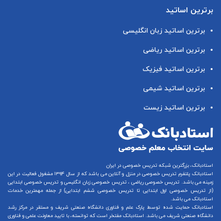
برترین اساتید
برترین اساتید زبان انگلیسی
برترین اساتید ریاضی
برترین اساتید فیزیک
برترین اساتید شیمی
برترین اساتید زیست
استادبانک، بزرگترین شبکه تدریس خصوصی در ایران
استادبانک پلتفرم
تدریس خصوصی در منزل و آنلاین
می باشد که از سال ۱۳۹۴ مشغول فعالیت در این
زمینه می باشد.
تدریس خصوصی ریاضی
،
تدریس خصوصی زبان انگلیسی
و
تدریس خصوصی ابتدایی
(از
تدریس خصوصی اول ابتدایی
تا
تدریس خصوصی ششم ابتدایی
) از جمله مهمترین خدمات
استادبانک می باشد.
استادبانک حمایت شده توسط پارک علم و فناوری دانشگاه صنعتی شریف و مستقر در مرکز رشد
دانشگاه صنعتی شریف می باشد. استادبانک مفتخر است که توانسته، با تایید معاونت علمی و فناوری