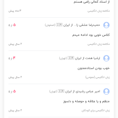
از استاد کمالی راضی هستم
مکالمه زبان انگلیسی
3 ماه پیش
5
حمیدرضا عشقی زاده
از ایران
🇮🇷
(اصفهان)
از
5
کلاس خوبی بود ادامه میدم
مکالمه زبان انگلیسی
2 سال پیش
4
ارشیا همت
از ایران
🇮🇷
(تهران)
از
5
خوب بودن استادممنون
زبان انگلیسی (عمومی)
2 سال پیش
5
امیر عباس رشیدی
از ایران
🇮🇷
(تهران)
از
5
منظم و یا علاقه و حوصله و دلسوز
زبان انگلیسی برای کودکان
2 سال پیش