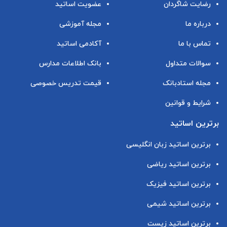
رضایت شاگردان
عضویت اساتید
درباره ما
مجله آموزشی
تماس با ما
آکادمی اساتید
سوالات متداول
بانک اطلاعات مدارس
مجله استادبانک
قیمت تدریس خصوصی
شرایط و قوانین
برترین اساتید
برترین اساتید زبان انگلیسی
برترین اساتید ریاضی
برترین اساتید فیزیک
برترین اساتید شیمی
برترین اساتید زیست