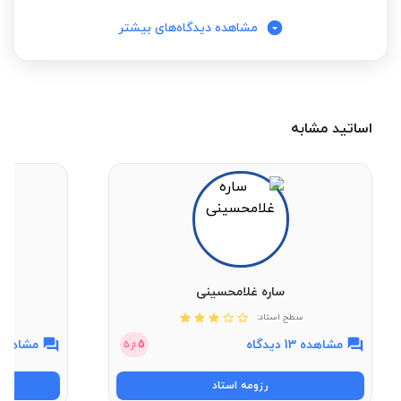
مشاهده دیدگاه‌های بیشتر
اساتید مشابه
ساره غلامحسینی
سطح استاد:
مشاهده 13 دیدگاه
مشاهده 7 دیدگ
5
از
5
رزومه استاد