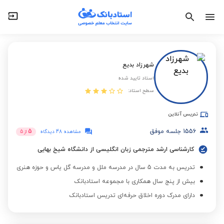
شهرزاد بدیع
استاد تایید شده
سطح استاد:
تدریس آنلاین
1556
جلسه موفق
5
مشاهده 48 دیدگاه
از
5
کارشناسی ارشد مترجمی زبان انگلیسی از دانشگاه شیخ بهایی
تدریس به مدت 5 سال در مدرسه ملل و مدرسه گل یاس و حوزه هنری
بیش از پنج سال همکاری با مجموعه استادبانک
دارای مدرک دوره اخلاق حرفه‌ای تدریس استادبانک