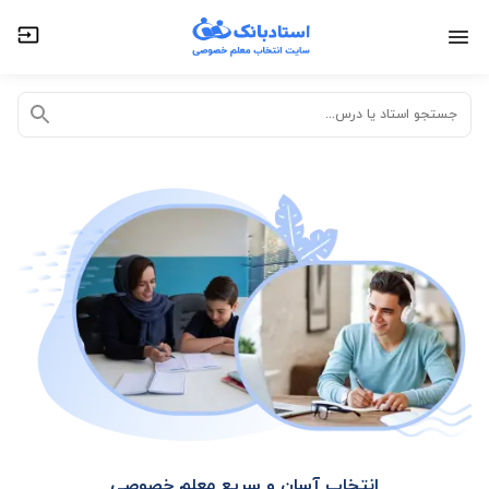
تدریس خصوصی آنلاین
تدریس حضوری در منزل
جستجو استاد یا درس...
انتخاب آسان و سریع معلم خصوصی