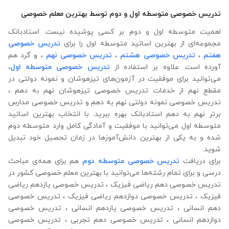
تدریس خصوصی متوسطه اول و دوم توسط بهترین معلم خصوصی
اهمیت متوسطه اول و دوم بر کسی پوشیده نیست. استادبانک
مجموعه‌ای از بهترین اساتید متوسطه اول را برای
تدریس خصوصی
هفتم
،
تدریس خصوصی هشتم
،
تدریس خصوصی نهم
، و گرد هم
آورده است. علاوه ‌بر استفاده از
تدریس خصوصی متوسطه اول
،
می‌توانید برای موفقیت در آزمون‌های تیزهوشان و نمونه دولتی در
مقطع نهم از خدمات تدریس خصوصی تیزهوشان نهم به دهم ،
تدریس خصوصی نمونه دولتی نهم به دهم و تدریس خصوصی مدارس
برتر نهم به دهم استادبانک بهره‌ ببرید. با انتخاب بهترین اساتید
متوسطه اول می‌توانید با موفقیت و آمادگی کامل وارد متوسطه دوم
شده و به یکی از بهترین دانش‌آموزها در زمان تحصیل خود تبدیل
شوید.
برای دریافت
تدریس خصوصی متوسطه دوم
هم برای همه‌ی مباحث
درسی و برای تمام رشته‌ها می‌‌‌‌‌‌توانید با بهترین معلم خصوصی کشور در
تدریس خصوصی دهم ریاضی فیزیک ، تدریس خصوصی یازدهم ریاضی
فیزیک ، تدریس خصوصی دوازدهم ریاضی فیزیک ، تدریس خصوصی
دهم انسانی ، تدریس خصوصی یازدهم انسانی ، تدریس خصوصی
دوازدهم انسانی ، تدریس خصوصی دهم تجربی ، تدریس خصوصی