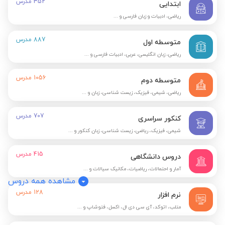
352
مدرس
ابتدایی
ریاضی، ادبیات و زبان فارسی و ...
887
مدرس
متوسطه اول
ریاضی، زبان انگلیسی، عربی، ادبیات فارسی و ...
1056
مدرس
متوسطه دوم
ریاضی، شیمی، فیزیک، زیست شناسی، زبان و ...
707
مدرس
کنکور سراسری
شیمی، فیزیک، ریاضی، زیست شناسی، زبان کنکور و ...
415
مدرس
دروس دانشگاهی
آمار و احتمالات، ریاضیات، مکانیک سیالات و ...
مشاهده همه دروس
128
مدرس
نرم افزار
متلب، اتوکد، آی سی دی ال، اکسل، فتوشاپ و ...