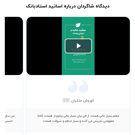
دیدگاه شاگردان درباره اساتید استادبانک
Play
Video
کوروش ملکیان 🇩🇪
معلم بسیار عالی هستند از فن بیان بسیار عالی برخوردار هستند کاملا
من سال گذش
مفهومی تدریس می کنند و بسیار منظم و سروقت هستند
حسینی رو 