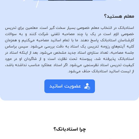
معلم هستید؟
استادبانک در انتخاب معلم خصوصی بسیار سخت گیر است. معلمین برای تدریس
خصوصی لازم است در یک یا چند مصاحبه تلفنی شرکت کنند و به سوالات
کارشناسان استادبانک پاسخ دهند. ما با تمام اساتید مصاحبه می‌کنیم و همزمان
کلیه آیتم‌های رزومه تدریس یک استاد به دقت بررسی می‌شود. سپس براساس
جلسه مصاحبه، تعداد ستاره‌ی استاد جدید مشخص می‌شود. بعد از اینکه استاد در
استادبانک پذیرفته شد، پیوسته تحت نظارت است و از شاگردان او در مورد
کیفیت تدریس استاد نظرسنجی می‌شود. اگر استاد عملکرد مناسب نداشته باشد،
از لیست اساتید استادبانک حذف می‌شود.
عضویت اساتید
چرا استادبانک؟