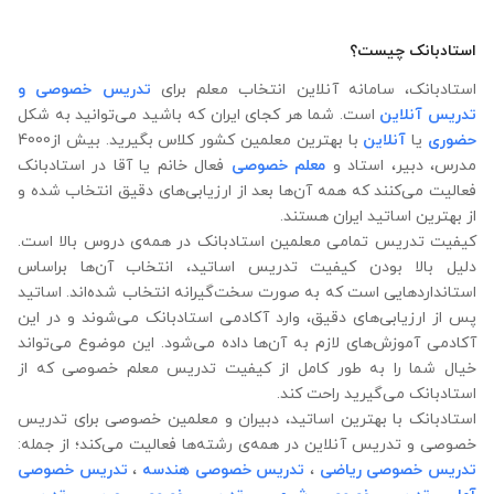
استادبانک چیست؟
استادبانک، سامانه آنلاین انتخاب معلم برای
تدریس خصوصی و
تدریس آنلاین
است. شما هر کجای ایران که باشید می‌توانید به شکل
حضوری
یا
آنلاین
با بهترین معلمین کشور کلاس بگیرید. بیش از4000
مدرس، دبیر، استاد و
معلم خصوصی
فعال خانم یا آقا در استادبانک
فعالیت می‌کنند که همه آن‌ها بعد از ارزیابی‌های دقیق انتخاب شده‌ و
از بهترین اساتید ایران هستند.
کیفیت تدریس تمامی معلمین استادبانک در همه‌ی دروس بالا است.
دلیل بالا بودن کیفیت تدریس اساتید، انتخاب آن‌ها براساس
استانداردهایی است که به صورت سخت‌گیرانه انتخاب شده‌اند. اساتید
پس از ارزیابی‌های دقیق، وارد آکادمی استادبانک می‌شوند و در این
آکادمی آموزش‌های لازم به آن‌ها داده می‌شود. این موضوع می‌تواند
خیال شما را به طور کامل از کیفیت تدریس معلم خصوصی که از
استادبانک می‌گیرید راحت کند.
استادبانک با بهترین اساتید، دبیران و معلمین خصوصی برای تدریس
خصوصی و تدریس آنلاین در همه‌ی رشته‌ها فعالیت می‌کند؛ از جمله:
تدریس خصوصی ریاضی
،
تدریس خصوصی هندسه
،
تدریس خصوصی