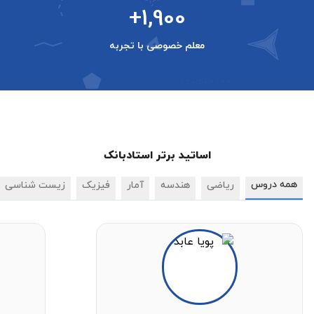
+1,900
معلم خصوصی با تجربه
اساتید برتر استادبانک
همه دروس
ریاضی
هندسه
آمار
فیزیک
زیست شناسی