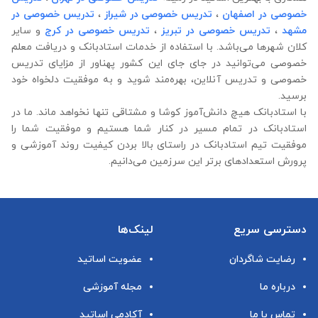
خصوصی در اصفهان
،
تدریس خصوصی در شیراز
،
تدریس خصوصی در
مشهد
،
تدریس خصوصی در تبریز
،
تدریس خصوصی در کرج
و سایر
کلان شهرها می‌باشد. با استفاده از خدمات استادبانک و دریافت معلم
خصوصی می‌توانید در جای جای این کشور پهناور از مزایای تدریس
خصوصی و تدریس آنلاین، بهره‌مند شوید و به موفقیت دلخواه خود
برسید.
با استادبانک هیچ دانش‌آموز کوشا و مشتاقی تنها نخواهد ماند. ما در
استادبانک در تمام مسیر در کنار شما هستیم و موفقیت شما را
موفقیت تیم استادبانک در راستای بالا بردن کیفیت روند آموزشی و
پرورش استعدادهای برتر این سرزمین می‌دانیم.
دسترسی سریع
لینک‌ها
رضایت شاگردان
عضویت اساتید
درباره ما
مجله آموزشی
تماس با ما
آکادمی اساتید