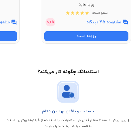
پویا عابد
سطح استاد:
مشاهده 45 دیدگاه
مشاهده 11 
5
از
5
رزومه استاد
استادبانک چگونه کار می‌کند؟
جستجو و یافتن بهترین معلم
از بین بیش از ۴۰۰۰ معلم فعال در استادبانک با استفاده از فیلتر‌ها بهترین استاد
متناسب با شرایط خود را بیابید.