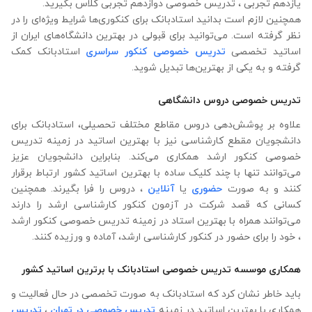
یازدهم تجربی ، تدریس خصوصی دوازدهم تجربی کلاس بگیرید.
همچنین لازم است بدانید استادبانک برای کنکوری‌ها شرایط ویژه‌ای را در
نظر گرفته است. می‌توانید برای قبولی در بهترین دانشگاه‌های ایران از
اساتید تخصصی
تدریس خصوصی کنکور سراسری
استادبانک کمک
گرفته و به یکی از بهترین‌ها تبدیل شوید.
تدریس خصوصی دروس دانشگاهی
علاوه ‌بر پوشش‌دهی دروس مقاطع مختلف تحصیلی، استادبانک برای
دانشجویان مقطع کارشناسی نیز با بهترین اساتید در زمینه تدریس
خصوصی کنکور ارشد همکاری می‌کند. بنابراین دانشجویان عزیز
می‌توانند تنها با چند کلیک ساده با بهترین اساتید کشور ارتباط برقرار
کنند و به صورت
حضوری
یا
آنلاین
، دروس را فرا بگیرند. همچنین
کسانی که قصد شرکت در آزمون کنکور کارشناسی ارشد را دارند
می‌توانند همراه با بهترین استاد در زمینه تدریس خصوصی کنکور ارشد
، خود را برای حضور در کنکور کارشناسی ارشد، آماده و ورزیده کنند.
همکاری موسسه تدریس خصوصی استادبانک با برترین اساتید کشور
باید خاطر نشان کرد که استادبانک به صورت تخصصی در حال فعالیت و
همکاری با بهترین اساتید در زمینه
تدریس خصوصی در تهران
،
تدریس