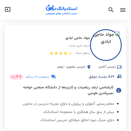
جواد حاجی ابادی
استاد تایید شده
سطح استاد:
تدریس آنلاین
تدریس حضوری
-
تهران
572
جلسه موفق
4.9
مشاهده 60 دیدگاه
از
5
کارشناسی ارشد ریاضیات و کاربردها از دانشگاه صنعتی خواجه
نصیرالدین طوسی
معلم رسمی آموزش و پرورش و دارای تجربه تدریس در مدارس
بیش از پنج سال همکاری با مجموعه استادبانک
دارای مدرک دوره اخلاق حرفه‌ای تدریس استادبانک