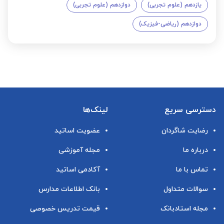
یازدهم (علوم تجربی)
دوازدهم (علوم تجربی)
دوازدهم (ریاضی-فیزیک)
دسترسی سریع
لینک‌ها
رضایت شاگردان
عضویت اساتید
درباره ما
مجله آموزشی
تماس با ما
آکادمی اساتید
سوالات متداول
بانک اطلاعات مدارس
مجله استادبانک
قیمت تدریس خصوصی