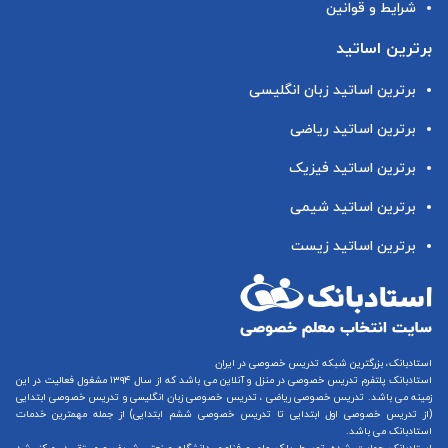
شرایط و قوانین
برترین اساتید
برترین اساتید زبان انگلیسی
برترین اساتید ریاضی
برترین اساتید فیزیک
برترین اساتید شیمی
برترین اساتید زیست
استادبانک، بزرگترین شبکه تدریس خصوصی در ایران
استادبانک پلتفرم
تدریس خصوصی در منزل و آنلاین
می باشد که از سال ۱۳۹۴ مشغول فعالیت در این
زمینه می باشد.
تدریس خصوصی ریاضی
،
تدریس خصوصی زبان انگلیسی
و
تدریس خصوصی ابتدایی
(از
تدریس خصوصی اول ابتدایی
تا
تدریس خصوصی ششم ابتدایی
) از جمله مهمترین خدمات
استادبانک می باشد.