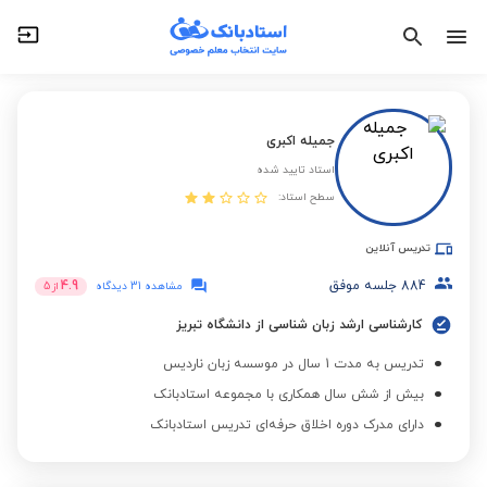
جمیله اکبری
استاد تایید شده
سطح استاد:
تدریس آنلاین
884
جلسه موفق
4.9
مشاهده 31 دیدگاه
از
5
کارشناسی ارشد زبان شناسی از دانشگاه تبریز
تدریس به مدت 1 سال در موسسه زبان ناردیس
بیش از شش سال همکاری با مجموعه استادبانک
دارای مدرک دوره اخلاق حرفه‌ای تدریس استادبانک