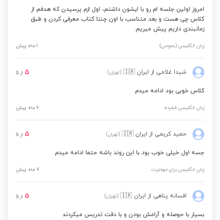
امروز اولین جلسه ام رو با ایشون داشتم، اول ازم پرسیدن که هدفم از
کلاس چی هست و بعد متناسب با اون چنتا کتاب معرفی کردن و طبق
زمانبندی داریم پیش میریم.
زبان انگلیسی (عمومی)
1 ماه پیش
5
شیدا غلامی
از ایران
🇮🇷
(تهران)
از
5
کلاس خوبی بود ادامه میدم
زبان انگلیسی فشرده
6 ماه پیش
5
حمید کریمی
از ایران
🇮🇷
(تهران)
از
5
جسه اول خیلی خوب بود با این روند باشه حتما ادامه میدم
زبان انگلیسی برای مهاجرت
7 ماه پیش
5
افسانه پناهی
از ایران
🇮🇷
(تهران)
از
5
بسیار با حوصله و آرامش بودن و با دقت تدریس میکردند