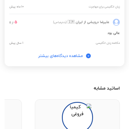
زبان انگلیسی برای مهاجرت
10 ماه پیش
5
علیرضا درویشی
از ایران
🇮🇷
(بندرعباس)
از
5
عالی بود
مکالمه زبان انگلیسی
1 سال پیش
مشاهده دیدگاه‌های بیشتر
اساتید مشابه