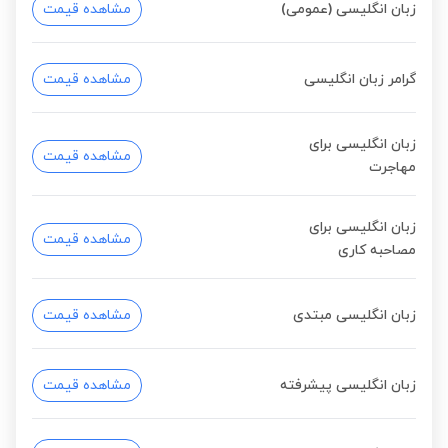
زبان انگلیسی (عمومی)
مشاهده قیمت
گرامر زبان انگلیسی
مشاهده قیمت
زبان انگلیسی برای
مشاهده قیمت
مهاجرت
زبان انگلیسی برای
مشاهده قیمت
مصاحبه کاری
زبان انگلیسی مبتدی
مشاهده قیمت
زبان انگلیسی پیشرفته
مشاهده قیمت