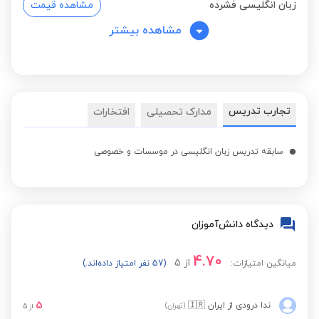
زبان انگلیسی فشرده
مشاهده قیمت
مشاهده بیشتر
تجارب تدریس
مدارک تحصیلی
افتخارات
سابقه تدریس زبان انگلیسی در موسسات و خصوصی
دیدگاه دانش‌آموزان
4.70
از
5
میانگین امتیازات:
(57 نفر امتیاز داده‌اند.)
5
ندا درودی
از ایران
🇮🇷
(تهران)
از
5