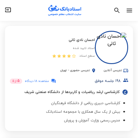
احسان نادی ثانی
استاد تایید شده
سطح استاد:
تدریس آنلاین
تدریس حضوری
-
تهران
198
جلسه موفق
5
مشاهده 18 دیدگاه
از
5
کارشناسی ارشد ریاضیات و کاربردها از دانشگاه صنعتی شریف
کارشناسی دبیری ریاضی از دانشگاه فرهنگیان
بیش از یک سال همکاری با مجموعه استادبانک
مدرس رسمی وزارت آموزش و پرورش