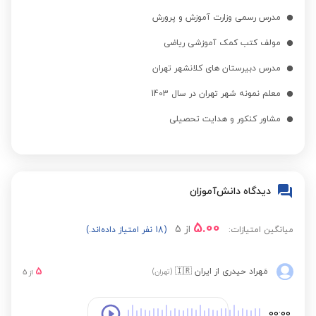
مدرس رسمی وزارت آموزش و پرورش
مولف کتب کمک آموزشی ریاضی
مدرس دبیرستان های کلانشهر تهران
معلم نمونه شهر تهران در سال 1403
مشاور کنکور و هدایت تحصیلی
دیدگاه دانش‌آموزان
5.00
از
5
میانگین امتیازات:
(18 نفر امتیاز داده‌اند.)
5
مَهراد حیدری
از ایران
🇮🇷
(تهران)
از
5
00:00