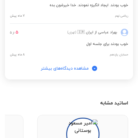
خوب بودند. ایجاد انگیزه نمودند. خدا خیرشون بده
ریاضی نهم
7 ماه پیش
5
بهراد عباسی
از ایران
🇮🇷
(تهران)
از
5
خوب بودند برای جلسه اول
حسابان یازدهم
8 ماه پیش
مشاهده دیدگاه‌های بیشتر
اساتید مشابه