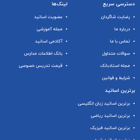
دسترسی سریع
لینک‌ها
رضایت شاگردان
عضویت اساتید
درباره ما
مجله آموزشی
تماس با ما
آکادمی اساتید
سوالات متداول
بانک اطلاعات مدارس
مجله استادبانک
قیمت تدریس خصوصی
شرایط و قوانین
برترین اساتید
برترین اساتید زبان انگلیسی
برترین اساتید ریاضی
برترین اساتید فیزیک