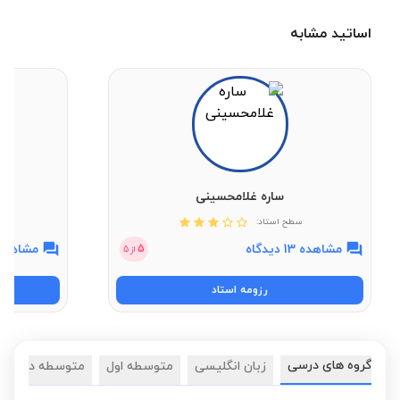
اساتید مشابه
ساره غلامحسینی
سطح استاد:
مشاهده 13 دیدگاه
مشاهده 7 دیدگ
5
از
5
رزومه استاد
گروه های درسی
زبان انگلیسی
متوسطه اول
متوسطه دوم