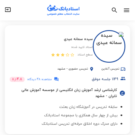
سیده سمانه عیدی
استاد تایید شده
سطح استاد:
تدریس آنلاین
تدریس حضوری
-
مشهد
1149
جلسه موفق
4.8
مشاهده 48 دیدگاه
از
5
کارشناسی ارشد آموزش زبان انگلیسی از موسسه آموزش عالی
تابران - مشهد
سابقه تدریس در آموزشگاه زبان بعثت
بیش از چهار سال همکاری با مجموعه استادبانک
دارای مدرک دوره اخلاق حرفه‌ای تدریس استادبانک