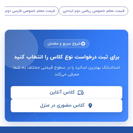
قیمت معلم خصوصی ریاضی دوم ابتدایی
قیمت معلم خصوصی فارسی دوم ابتد
شروع سریع و مطمئن
برای ثبت درخواست نوع کلاس را انتخاب کنید
استادبانک بهترین اساتید را در سطوح قیمتی مختلف به شما
معرفی می‌کند.
کلاس آنلاین
کلاس حضوری در منزل