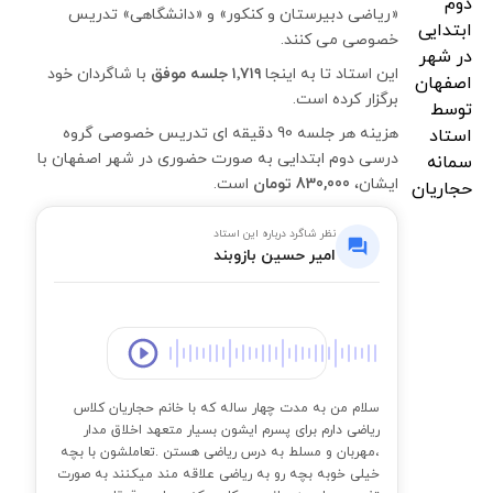
«ریاضی دبیرستان و کنکور» و «دانشگاهی» تدریس
خصوصی می کنند.
این استاد تا به اینجا
۱٬۷۱۹ جلسه موفق
با شاگردان خود
برگزار کرده است.
هزینه هر جلسه 90 دقیقه ای تدریس خصوصی گروه
درسی دوم ابتدایی به صورت حضوری در شهر اصفهان با
ایشان،
830,000 تومان
است.
نظر شاگرد درباره این استاد
امیر حسین بازوبند
00:00
سلام من به مدت چهار ساله که با خانم حجاریان کلاس
ریاضی دارم برای پسرم ایشون بسیار متعهد اخلاق مدار
،مهربان و مسلط به درس ریاضی هستن .تعاملشون با بچه
خیلی خوبه بچه رو به ریاضی علاقه مند میکنند به صورت