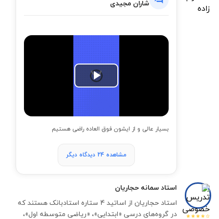
شاران مجیدی
Play
Video
بسیار عالی و از ایشون فوق العاده راضی هستیم
مشاهده 24 دیدگاه دیگر
استاد
سمانه حجاریان
استاد حجاریان از اساتید 4 ستاره استادبانک هستند که
در گروه‌های درسی «ابتدایی»، «ریاضی متوسطه اول»،