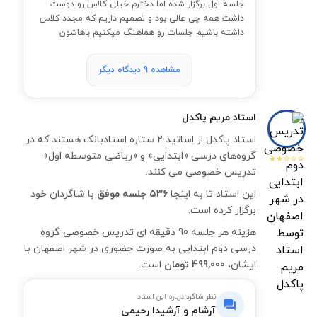
جلسه اول برگزار شده اما دخترم خیلی کلاس رو دوست
داشت همه چی عالی بود و تصمیم داریم که مجدد کلاس
داشته باشیم جلسات رو هماهنگ میکنیم باهاشون
مشاهده 9 دیدگاه دیگر
استاد
مریم پاکدل
استاد پاکدل از اساتید 2 ستاره استادبانک هستند که در
گروه‌های درسی «ابتدایی» و «ریاضی متوسطه اول»
تدریس خصوصی می کنند.
این استاد تا به اینجا
۵۳۶ جلسه موفق
با شاگردان خود
برگزار کرده است.
هزینه هر جلسه 90 دقیقه ای تدریس خصوصی گروه
درسی دوم ابتدایی به صورت حضوری در شهر اصفهان با
ایشان،
499,000 تومان
است.
نظر شاگرد درباره این استاد
آرشام و آرشیدا رحیمی