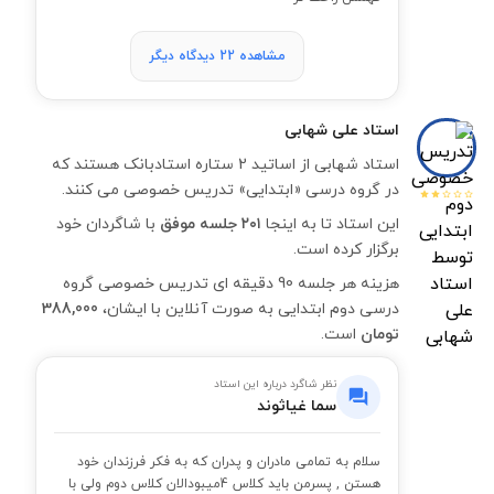
مشاهده 22 دیدگاه دیگر
استاد
علی شهابی
استاد شهابی از اساتید 2 ستاره استادبانک هستند که
در گروه درسی «ابتدایی» تدریس خصوصی می کنند.
این استاد تا به اینجا
۲۰۱ جلسه موفق
با شاگردان خود
برگزار کرده است.
هزینه هر جلسه 90 دقیقه ای تدریس خصوصی گروه
درسی دوم ابتدایی به صورت آنلاین با ایشان،
388,000
تومان
است.
نظر شاگرد درباره این استاد
سما غیاثوند
سلام به تمامی مادران و پدران که به فکر فرزندان خود
هستن , پسرمن باید کلاس 4میبود‌الان کلاس دوم ولی با