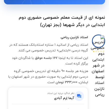
نمونه ای از قیمت معلم خصوصی حضوری دوم
ابتدایی در دیگر شهرها (بجز تهران)
استاد
نازنین ریاحی
استاد ریاحی از اساتید 1 ستاره استادبانک هستند که در
گروه درسی «ابتدایی» تدریس خصوصی می کنند.
این استاد تا به اینجا
۱۶۷ جلسه موفق
با شاگردان خود
برگزار کرده است.
هزینه هر جلسه 90 دقیقه ای تدریس خصوصی گروه
درسی دوم ابتدایی به صورت حضوری در شهر اصفهان با
ایشان،
333,000 تومان
است.
نظر شاگرد درباره این استاد
آیما اِرم آبادی