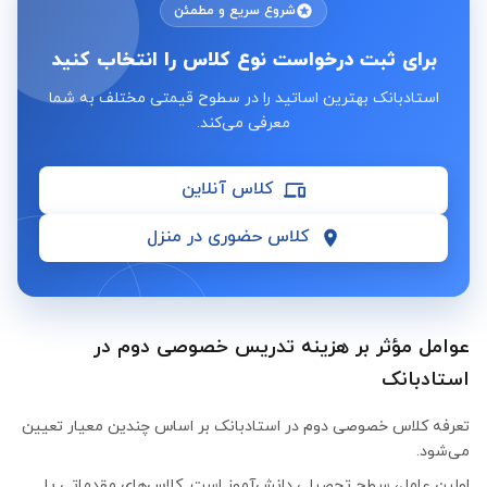
شروع سریع و مطمئن
برای ثبت درخواست نوع کلاس را انتخاب کنید
استادبانک بهترین اساتید را در سطوح قیمتی مختلف به شما
معرفی می‌کند.
کلاس آنلاین
کلاس حضوری در منزل
عوامل مؤثر بر هزینه تدریس خصوصی دوم در
استادبانک
تعرفه کلاس خصوصی دوم در استادبانک بر اساس چندین معیار تعیین
می‌شود.
اولین عامل، سطح تحصیلی دانش‌آموز است. کلاس‌های مقدماتی یا