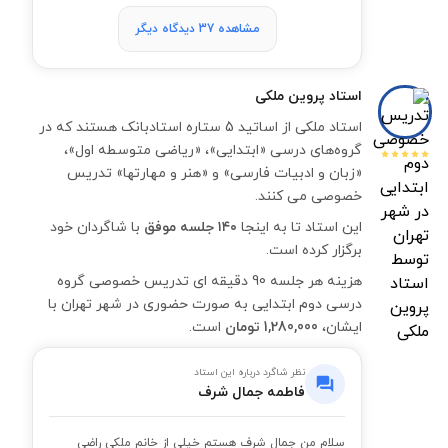
مشاهده 37 دیدگاه دیگر
استاد
پروین ملکی
استاد ملکی از اساتید 5 ستاره استادبانک هستند که در
گروه‌های درسی «ابتدایی»، «ریاضی متوسطه اول»،
«زبان و ادبیات فارسی» و «هنر و مهارتها» تدریس
خصوصی می کنند.
این استاد تا به اینجا
۱۴۰ جلسه موفق
با شاگردان خود
برگزار کرده است.
هزینه هر جلسه 90 دقیقه ای تدریس خصوصی گروه
درسی دوم ابتدایی به صورت حضوری در شهر تهران با
ایشان،
1,280,000 تومان
است.
نظر شاگرد درباره این استاد
فاطمه جمال شرف
سلام من جمال شرف هستم خیلی از خانم ملکی راضی