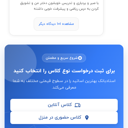
با صبر و بردباری و تدریس خوبشون دختر من و تشویق
کردن به درس ریاضی و پیشرفت خوبی داشته
مشاهده 101 دیدگاه دیگر
شروع سریع و مطمئن
برای ثبت درخواست نوع کلاس را انتخاب کنید
استادبانک بهترین اساتید را در سطوح قیمتی مختلف به شما
معرفی می‌کند.
کلاس آنلاین
کلاس حضوری در منزل