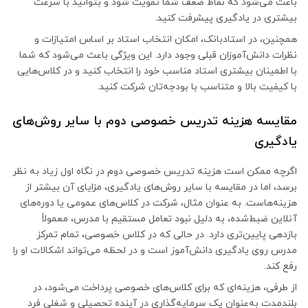
باعث می‌شود که نقاط ضعف شما تقویت شود و بتوانید با سرعت
بیشتری در یادگیری پیشرفت کنید.
همچنین، در استادبانک، امکان انتخاب استاد بر اساس امتیازات و
نظرات دانش‌آموزان قبلی وجود دارد. این ویژگی باعث می‌شود که شما
با اطمینان بیشتری استاد مناسب خود را انتخاب کنید و در کلاس‌هایی
با کیفیت بالا و متناسب با بودجه‌تان شرکت کنید.
مقایسه هزینه تدریس خصوصی دوم با سایر روش‌های
یادگیری
اگرچه ممکن است هزینه تدریس خصوصی دوم در نگاه اول زیاد به نظر
برسد، اما در مقایسه با سایر روش‌های یادگیری، مزایای آن بیشتر از
هزینه‌هاست. به عنوان مثال، شرکت در کلاس‌های عمومی یا دوره‌های
آنلاین ضبط‌شده، به دلیل نبود تعامل مستقیم با مدرس، معمولاً
بازدهی پایین‌تری دارد. در حالی که در کلاس خصوصی، تمام تمرکز
مدرس روی یادگیری دانش‌آموز است و در لحظه می‌تواند اشکالات او را
رفع کند.
از طرفی، هزینه‌ای که برای کلاس‌های خصوصی پرداخت می‌شود، در
بلندمدت به‌عنوان یک سرمایه‌گذاری در آینده تحصیلی و شغلی فرد