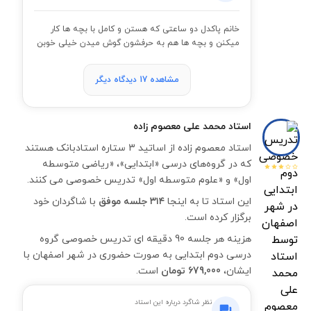
خانم پاکدل دو ساعتی که هستن و کامل با بچه ها کار
میکنن و بچه ها هم به حرفشون گوش میدن خیلی خوبن
مشاهده 17 دیدگاه دیگر
استاد
محمد علی معصوم زاده
استاد معصوم زاده از اساتید 3 ستاره استادبانک هستند
که در گروه‌های درسی «ابتدایی»، «ریاضی متوسطه
اول» و «علوم متوسطه اول» تدریس خصوصی می کنند.
این استاد تا به اینجا
۳۱۴ جلسه موفق
با شاگردان خود
برگزار کرده است.
هزینه هر جلسه 90 دقیقه ای تدریس خصوصی گروه
درسی دوم ابتدایی به صورت حضوری در شهر اصفهان با
ایشان،
679,000 تومان
است.
نظر شاگرد درباره این استاد