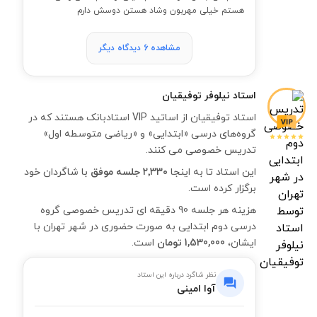
هستم خیلی مهربون وشاد هستن دوسش دارم
مشاهده 6 دیدگاه دیگر
استاد
نیلوفر توفیقیان
استاد توفیقیان از اساتید VIP استادبانک هستند که در
گروه‌های درسی «ابتدایی» و «ریاضی متوسطه اول»
تدریس خصوصی می کنند.
این استاد تا به اینجا
۲٬۳۳۰ جلسه موفق
با شاگردان خود
برگزار کرده است.
هزینه هر جلسه 90 دقیقه ای تدریس خصوصی گروه
درسی دوم ابتدایی به صورت حضوری در شهر تهران با
ایشان،
1,530,000 تومان
است.
نظر شاگرد درباره این استاد
آوا امینی