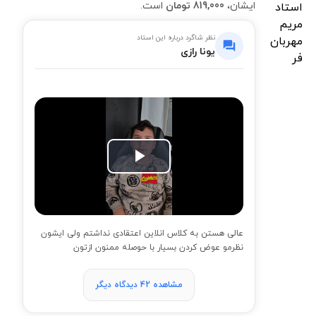
ایشان،
819,000 تومان
است.
نظر شاگرد درباره این استاد
یونا رازی
Play
Video
عالی هستن به کلاس انلاین اعتقادی نداشتم ولی ایشون
نظرمو عوض کردن بسیار با حوصله ممنون ازتون
مشاهده 42 دیدگاه دیگر