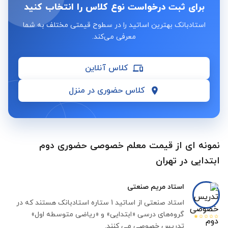
برای ثبت درخواست نوع کلاس را انتخاب کنید
استادبانک بهترین اساتید را در سطوح قیمتی مختلف به شما
معرفی می‌کند.
کلاس آنلاین
کلاس حضوری در منزل
نمونه ای از قیمت معلم خصوصی حضوری دوم
ابتدایی در تهران
استاد
مریم صنعتی
استاد صنعتی از اساتید 1 ستاره استادبانک هستند که در
گروه‌های درسی «ابتدایی» و «ریاضی متوسطه اول»
تدریس خصوصی می کنند.