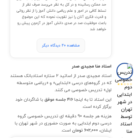
حد ممکن رسانیده و در کل به نظر می‌رسد صرف نظر از
تسلط کافی در امور و علم ریاضی دانش آموز را از نظر روانی
و قدرت فکری آنان را نیز تقویت نموده که این موضوع
باعث موفقیت صد در صدی دانش آموز در آزمون پیش رو
خواهد شد
مشاهده 20 دیدگاه دیگر
استاد
منا مجیدی صدر
استاد مجیدی صدر از اساتید 2 ستاره استادبانک هستند
که در گروه‌های درسی «ابتدایی» و «ریاضی متوسطه
اول» تدریس خصوصی می کنند.
این استاد تا به اینجا
۴۱۶ جلسه موفق
با شاگردان خود
برگزار کرده است.
هزینه هر جلسه 90 دقیقه ای تدریس خصوصی گروه
درسی دوم ابتدایی به صورت حضوری در شهر تهران با
ایشان،
602,000 تومان
است.