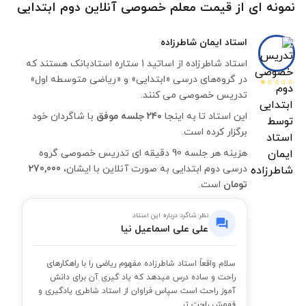
نمونه ای از قیمت معلم خصوصی آنلاین دوم ابتدایی
استاد
ایمان شاطرزاده
استاد شاطرزاده از اساتید 1 ستاره استادبانک هستند که
در گروه‌های درسی «ابتدایی» و «ریاضی متوسطه اول»
تدریس خصوصی می کنند.
این استاد تا به اینجا
۲۴۰ جلسه موفق
با شاگردان خود
برگزار کرده است.
هزینه هر جلسه 90 دقیقه ای تدریس خصوصی گروه
درسی دوم ابتدایی به صورت آنلاین با ایشان،
270,000
تومان
است.
نظر شاگرد درباره این استاد
علی علی اسماعیل نیا
سلام واقعاً استاد شاطرزاده مفهوم ریاضی را با راهکارهای
راحت و ساده درس میدهد که یاد گیری آن برای دانش
آموز راحت است سپاس فراوان از استاد شاطری یادگیری و
فهمش راحت تر