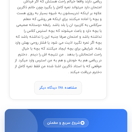
ریاضی دارند واقعا خیالم راحت هستش که اگر فرداش
امتحان دارد میتواند نمره کامل را بگیرد.چون خانم ذاکرین
علاوه بر اینکه تدریسشون به شیوه بسیار به روزی هست
و بچه را اماده میکنند برای اینکه هر روشی که معلم
سرکلاس به کارببرد ان را بلد باشد. رابطه دوستانه صمیمی
با بچه دارد و باعث میشوند که بچه استرس کلاس را
نداشته باشد و امتحان صرفا جنبه این را نداشته باشد که
بچه اگر نمره نگیرد اذیت می شود یا فشار روحی بهش وارد
بشه. شرایطی برای بچه ایجاد میکنند که بچه با خیال
راحت امتحانش را بدهد . من نتیجه اش را دیدم . دخترم
در ریاضی هم به خودش و هم به من استرس وارد میکرد. از
موقعی که با استاد ذاکرین اشنا شده من فقط نمره کامل از
دخترم دریافت میکند .
مشاهده 168 دیدگاه دیگر
شروع سریع و مطمئن