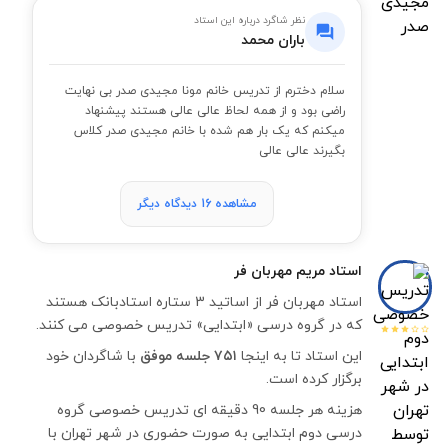
نظر شاگرد درباره این استاد
باران محمد
سلام دخترم از تدریس خانم مونا مجیدی صدر بی نهایت
راضی بود و از همه لحاظ عالی عالی هستند پیشنهاد
میکنم که یک بار هم شده با خانم مجیدی صدر کلاس
بگیرند عالی عالی
مشاهده 16 دیدگاه دیگر
استاد
مریم مهربان فر
استاد مهربان فر از اساتید 3 ستاره استادبانک هستند
که در گروه درسی «ابتدایی» تدریس خصوصی می کنند.
این استاد تا به اینجا
۷۵۱ جلسه موفق
با شاگردان خود
برگزار کرده است.
هزینه هر جلسه 90 دقیقه ای تدریس خصوصی گروه
درسی دوم ابتدایی به صورت حضوری در شهر تهران با