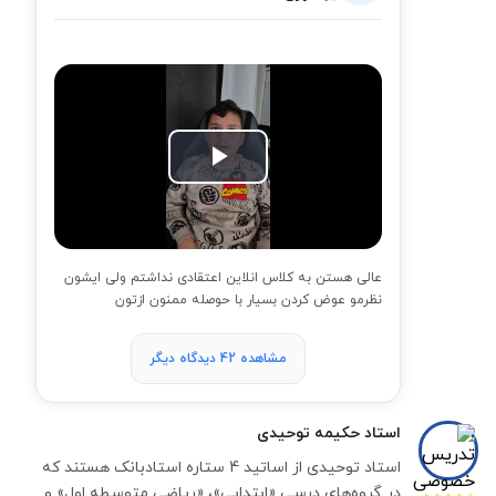
Play
Video
عالی هستن به کلاس انلاین اعتقادی نداشتم ولی ایشون
نظرمو عوض کردن بسیار با حوصله ممنون ازتون
مشاهده 42 دیدگاه دیگر
استاد
حکیمه توحیدی
استاد توحیدی از اساتید 4 ستاره استادبانک هستند که
در گروه‌های درسی «ابتدایی»، «ریاضی متوسطه اول» و