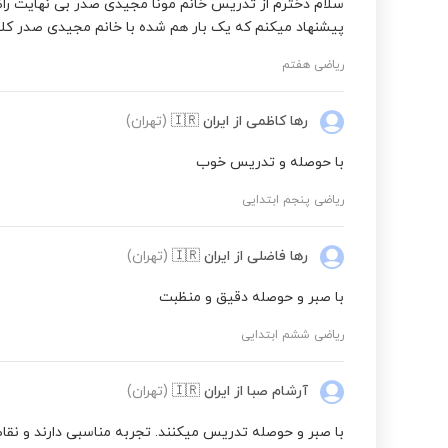
سلام دخترم از تدریس خانم مونا مجیدی صدر بی نهایت راض
پیشنهاد میکنم که یک بار هم شده با خانم مجیدی صدر کلا
نگارش فارسی پنجم ابتدایی
ریاضی هفتم
علوم تجربی ششم ابتدایی
رها کاظمی
از ایران
🇮🇷
(تهران)
با حوصله و تدریس خوب
علوم تجربی ششم به هفتم تیزهوشان
ریاضی پنجم ابتدایی
رها فاضلی
از ایران
🇮🇷
(تهران)
با صبر و حوصله دقیق و منظبت
ریاضی ششم ابتدایی
آرشام صبا
از ایران
🇮🇷
(تهران)
با صبر و حوصله تدریس میکنند. تجربه مناسبی دارند و نقا