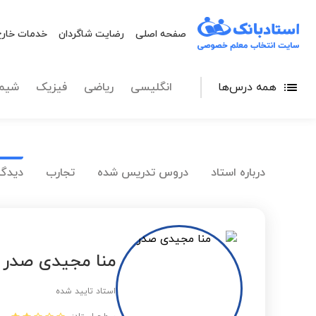
صفحه اصلی
رضایت شاگردان
خدمات خارج
همه درس‌ها
انگلیسی
ریاضی
فیزیک
شیم
درباره استاد
دروس تدریس شده
تجارب
دیدگا
منا مجیدی صدر
استاد تایید شده