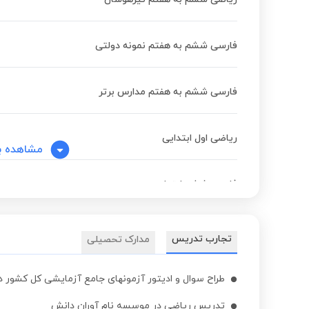
فارسی ششم به هفتم نمونه دولتی
فارسی ششم به هفتم مدارس برتر
ریاضی اول ابتدایی
مشاهده ب
فارسی ششم ابتدایی
استعداد تحلیلی ششم به هفتم تیزهوشان
تجارب تدریس
مدارک تحصیلی
علوم تجربی ششم به هفتم نمونه دولتی
طراح سوال و ادیتور آزمونهای جامع آزمایشی کل کشور 
تدریس ریاضی در موسسه نام آوران دانش