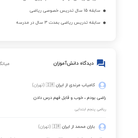
علوم تجربی ششم به هفتم مدارس برتر
سابقه 15 سال تدریس خصوصی ریاضی
سابقه تدریس ریاضی بمدت 3 سال در مدرسه
علوم تجربی چهارم ابتدایی
علوم تجربی پنجم ابتدایی
دیدگاه دانش‌آموزان
میانگ
نگارش فارسی ششم ابتدایی
کامیاب مرندی
از ایران
🇮🇷
(تهران)
فارسی ششم به هفتم تیزهوشان
راضی بودم ، خوب و قابل فهم درس دادن
ریاضی ششم به هفتم نمونه دولتی
ریاضی پنجم ابتدایی
باران محمد
از ایران
🇮🇷
(تهران)
ریاضی ششم به هفتم مدارس برتر