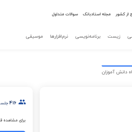
 از کشور
مجله استادبانک
سوالات متداول
ی
زیست
برنامه‌نویسی
نرم‌افزارها
موسیقی
ه دانش آموزان
416
جلسه
برای مشاهده قی