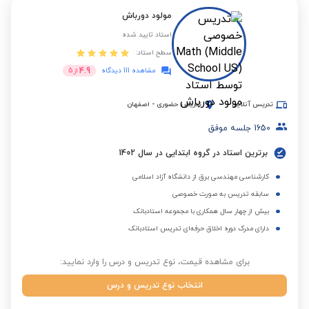
مولود دورباش
استاد تایید شده
سطح استاد:
4.9
مشاهده 111 دیدگاه
از
5
تدریس آنلاین
تدریس حضوری
-
اصفهان
1650
جلسه موفق
برترین استاد در گروه ابتدایی در سال 1402
کارشناسی مهندسی برق از دانشگاه آزاد اسلامی
سابقه تدریس به صورت خصوصی
بیش از چهار سال همکاری با مجموعه استادبانک
دارای مدرک دوره اخلاق حرفه‌ای تدریس استادبانک
برای مشاهده قیمت، نوع تدریس و درس را وارد نمایید:
انتخاب نوع تدریس و درس