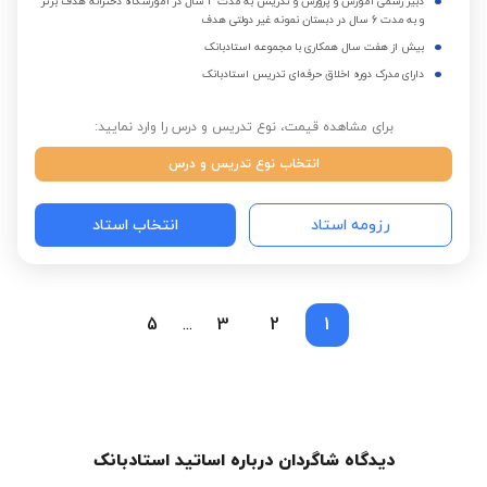
دبیر رسمی آموزش و پرورش و تدریس به مدت 4 سال در آموزشگاه دخترانه هدف برتر
و به مدت 6 سال در دبستان نمونه غیر دولتی هدف
بیش از هفت سال همکاری با مجموعه استادبانک
دارای مدرک دوره اخلاق حرفه‌ای تدریس استادبانک
برای مشاهده قیمت، نوع تدریس و درس را وارد نمایید:
انتخاب نوع تدریس و درس
رزومه استاد
انتخاب استاد
5
3
2
1
...
دیدگاه شاگردان درباره اساتید استادبانک