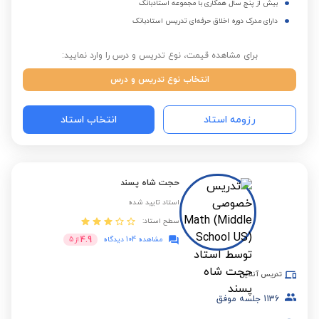
بیش از پنج سال همکاری با مجموعه استادبانک
دارای مدرک دوره اخلاق حرفه‌ای تدریس استادبانک
برای مشاهده قیمت، نوع تدریس و درس را وارد نمایید:
انتخاب نوع تدریس و درس
رزومه استاد
انتخاب استاد
حجت شاه پسند
استاد تایید شده
سطح استاد:
4.9
مشاهده 104 دیدگاه
از
5
تدریس آنلاین
1136
جلسه موفق