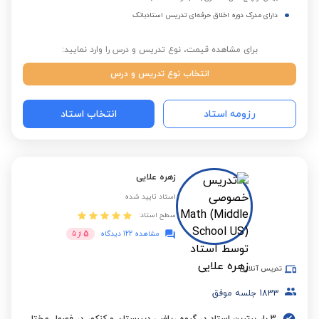
دارای مدرک دوره اخلاق حرفه‌ای تدریس استادبانک
برای مشاهده قیمت، نوع تدریس و درس را وارد نمایید:
انتخاب نوع تدریس و درس
رزومه استاد
انتخاب استاد
زهره علایی
استاد تایید شده
سطح استاد:
5
مشاهده 122 دیدگاه
از
5
تدریس آنلاین
1833
جلسه موفق