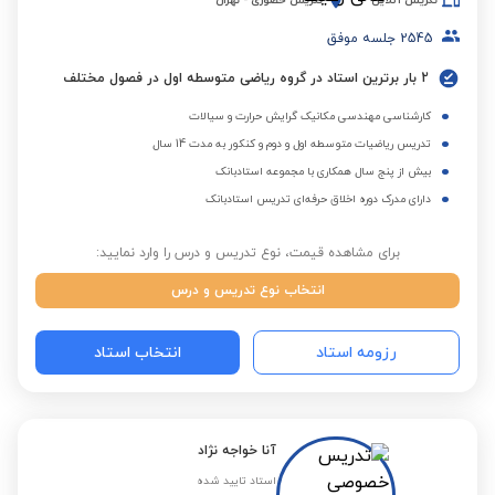
تدریس آنلاین
تدریس حضوری
-
تهران
2545
جلسه موفق
2 بار برترین استاد در گروه ریاضی متوسطه اول در فصول مختلف
کارشناسی مهندسی مکانیک گرایش حرارت و سیالات
تدریس ریاضیات متوسطه اول و دوم و کنکور به مدت 14 سال
بیش از پنج سال همکاری با مجموعه استادبانک
دارای مدرک دوره اخلاق حرفه‌ای تدریس استادبانک
برای مشاهده قیمت، نوع تدریس و درس را وارد نمایید:
انتخاب نوع تدریس و درس
رزومه استاد
انتخاب استاد
آنا خواجه نژاد
استاد تایید شده