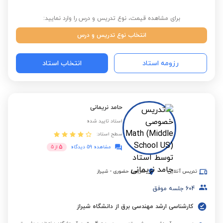
برای مشاهده قیمت، نوع تدریس و درس را وارد نمایید:
انتخاب نوع تدریس و درس
رزومه استاد
انتخاب استاد
حامد نریمانی
استاد تایید شده
سطح استاد:
5
مشاهده 59 دیدگاه
از
5
تدریس آنلاین
تدریس حضوری
-
شیراز
604
جلسه موفق
کارشناسی ارشد مهندسی برق از دانشگاه شیراز