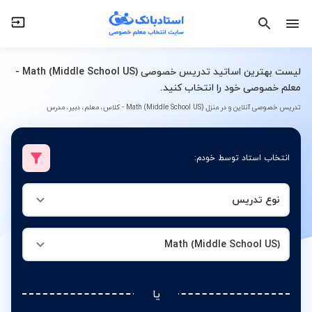
نوع تدریس
Math (Middle School US)
لیست بهترین اساتید تدریس خصوصی Math (Middle School US) -
معلم خصوصی خود را انتخاب کنید.
تدریس خصوصی آنلاین و در منزل Math (Middle School US) - کلاس، معلم، دبیر، مدرس
انتخاب استاد توسط خودم:
نوع تدریس
Math (Middle School US)
یا