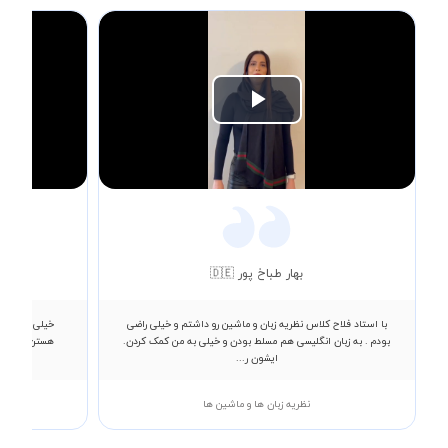
Play
Video
بهار طباخ پور 🇩🇪
با استاد فلاح کلاس نظریه زبان و ماشین رو داشتم و خیلی راضی
خیلی از کلاس
بودم . به زبان انگلیسی هم مسلط بودن و خیلی به من کمک کردن.
هستن، کلاس ه
ایشون ر...
نظریه زبان ها و ماشین ها