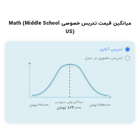
میانگین قیمت تدریس خصوصی Math (Middle School
US)
تدریس آنلاین
تدریس حضوری در منزل
میانگین وزنی سرویس
2,950,000 تومان
270,000 تومان
824,000 تومان