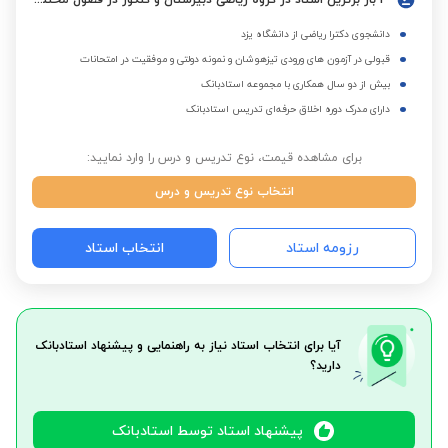
3 بار برترین استاد در گروه ریاضی دبیرستان و کنکور در فصول مختلف
دانشجوی دکترا ریاضی از دانشگاه یزد
قبولی در آزمون های ورودی تیزهوشان و نمونه دولتی و موفقیت در امتحانات
بیش از دو سال همکاری با مجموعه استادبانک
دارای مدرک دوره اخلاق حرفه‌ای تدریس استادبانک
برای مشاهده قیمت، نوع تدریس و درس را وارد نمایید:
انتخاب نوع تدریس و درس
رزومه استاد
انتخاب استاد
آیا برای انتخاب استاد نیاز به راهنمایی و پیشنهاد استادبانک
دارید؟
پیشنهاد استاد توسط استادبانک