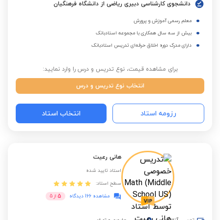
دانشجوی کارشناسی دبیری ریاضی از دانشگاه فرهنگیان
معلم رسمی آموزش و پرورش
بیش از سه سال همکاری با مجموعه استادبانک
دارای مدرک دوره اخلاق حرفه‌ای تدریس استادبانک
برای مشاهده قیمت، نوع تدریس و درس را وارد نمایید:
انتخاب نوع تدریس و درس
رزومه استاد
انتخاب استاد
هانی رعیت
استاد تایید شده
سطح استاد:
5
مشاهده 166 دیدگاه
از
5