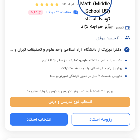
سطح استاد:
4.6
مشاهده 42 دیدگاه
از
5
تدریس آنلاین
410
جلسه موفق
دکترا فیزیک از دانشگاه آزاد اسلامی واحد علوم و تحقیقات تهران و کسب مدرک ایلتس
عضو هیات علمی دانشگاه علوم و تحقیقات از سال 90 تا کنون
بیش از پنج سال همکاری با مجموعه استادبانک
تدریس به مدت 7 سال در کانون فرهنگی آموزش و سما
برای مشاهده قیمت، نوع تدریس و درس را وارد نمایید:
انتخاب نوع تدریس و درس
رزومه استاد
انتخاب استاد