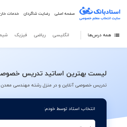
صفحه اصلی
رضایت شاگردان
خدمات خارج
همه درس‌ها
انگلیسی
ریاضی
فیزیک
شیم
لیست بهترین اساتید تدریس خصوصی 
تدریس خصوصی آنلاین و در منزل رشته مهندسی معدن در
انتخاب استاد توسط خودم: