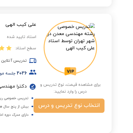
علی کیب الهی
استاد تایید شده
سطح استاد:
تدریس آنلاین
2026
جلسه مو
برای مشاهده قیمت، نوع تدریس و
درس را وارد نمایید:
تدریس خصوصی ریاضیا
انتخاب نوع تدریس و درس
بیش از پنج سال هم
دارای مدرک دوره اخ