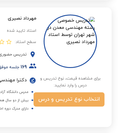
مهرداد نصیری
استاد تایید شده
سطح استاد:
تدریس حضوری
169
جلسه موفق
برای مشاهده قیمت، نوع تدریس و
درس را وارد نمایید:
مدرس دانشگاه آزاد
انتخاب نوع تدریس و درس
بیش از دو سال همک
دارای مدرک دوره اخ