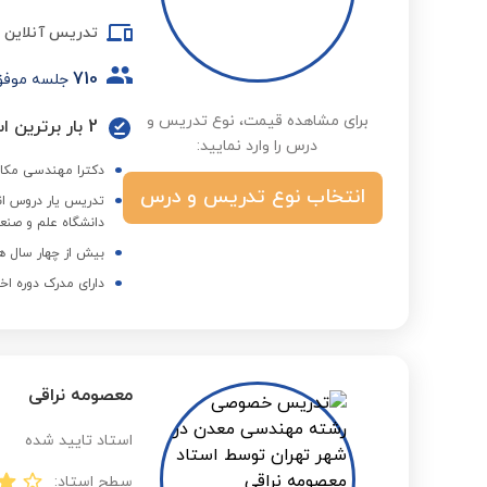
تدریس آنلاین
710
جلسه موف
برای مشاهده قیمت، نوع تدریس و
2 بار برترین استاد در گروه دانشگاه و کنکور ارشد در فصول مختلف
درس را وارد نمایید:
دکترا مهندسی مکا
انتخاب نوع تدریس و درس
دانشگاه علم و صنع
بیش از چهار سال ه
دارای مدرک دوره اخ
معصومه نراقی
استاد تایید شده
سطح استاد: