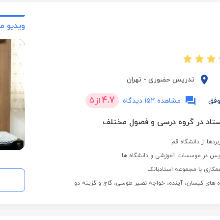
ویدیو م
تدریس حضوری
-
تهران
4.7
از
5
وفق
مشاهده 154 دیدگاه
بردها از دانشگاه قم
مکاری با مجموعه استادبانک
 های کیسان، آینده، خواجه نصیر طوسی، گاج و گزینه دو