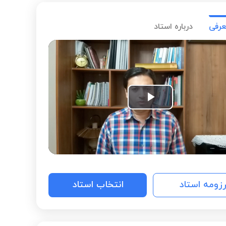
عرفی
درباره استاد
Play
Video
رزومه استاد
انتخاب استاد