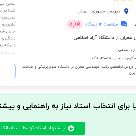
سعی می‌ک
شما در در
تدریس حضوری
-
تهران
تدریس خو
5
از
5
مشاهده 12 دیدگاه
کاربردی و
خاص شما 
عمران از دانشگاه آزاد اسلامی
یادگیری 
داردکه ب
زاد اسلامی
می‌شوم ک
کاری با مجموعه استادبانک
س دروس تخصصی رشته مهندسی عمران در دانشگاه علوم پزشکی و خدمات
یران
ا برای انتخاب استاد نیاز به راهنمایی و پیشن
پیشنهاد استاد توسط استادبانک