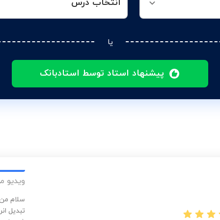
انتخاب درس
یا
پیشنهاد استاد توسط استادبانک
ویدیو م
سلام من 
تبدیل ان