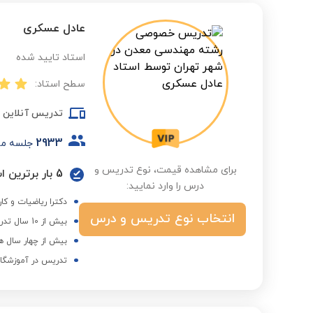
عادل عسکری
استاد تایید شده
سطح استاد:
تدریس آنلاین
2933
جلسه م
برای مشاهده قیمت، نوع تدریس و
5 بار برترین استاد در گروه درسی و فصول مختلف
درس را وارد نمایید:
دکترا ریاضیات و کار
انتخاب نوع تدریس و درس
بیش از 10 سال تدریس در موسسات آموزشی و دانشگاه ها
بیش از چهار سال ه
تدریس در آموزشگاه