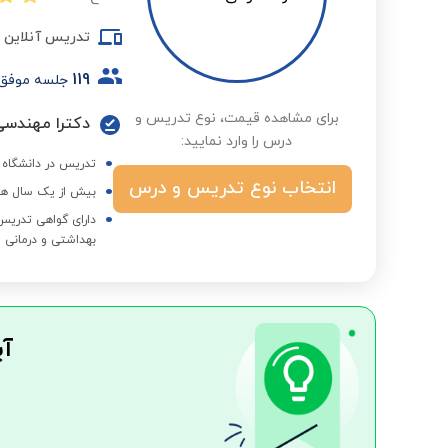
تدریس آنلاین
119
جلسه موفق
برای مشاهده قیمت، نوع تدریس و
دکترا مهندسی 
درس را وارد نمایید:
تدریس در دانشگاه ا
انتخاب نوع تدریس و درس
بیش از یک سال هم
دارای گواهی تدری
بهداشتی و درمانی ا
آی