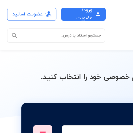
ورود/
عضویت اساتید
درس
عضویت
جستجو استاد یا درس...
خصوصی خود را انتخاب کنید.