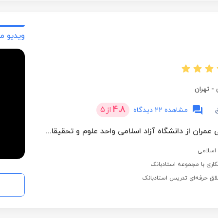
تا به ام
شاگرد و
ویدیو م
-
تهران
4.8
از
5
مشاهده 22 دیدگاه
دکترا مهندسی عمران از دانشگاه آزاد اسلامی واحد علوم و تحقیقات تهران
 اسلامی
اری با مجموعه استادبانک
لاق حرفه‌ای تدریس استادبانک