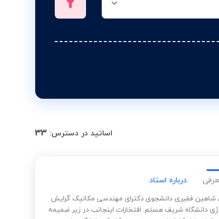
33
اساتید در دسترس:
عرفی
درباره استاد
شاهین فقیری دانشجوی دکترای مهندسی مکانیک گرایش
رژی دانشگاه شریف هستم. افتخارات اینجانب در زیر ضمیمه