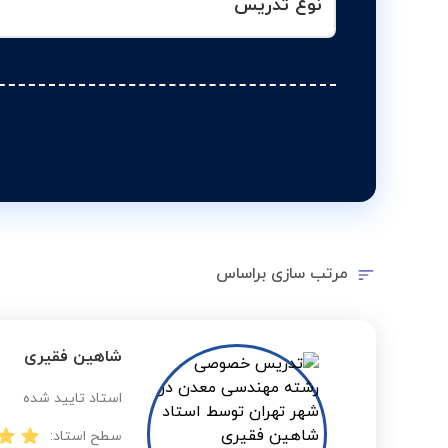
نوع تدریس
مرتب سازی براساس
شاهین فقیری
استاد تایید شده
سطح استاد: