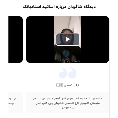
دیدگاه شاگردان درباره اساتید استادبانک
Play
Video
ایلیا شمس 🇮🇷
دانشجوی رشته علوم کامپیوتر در کشور آلمان هستم، من در ایران
هنرستان کامپیوتر فارغ التحصیل شدم ولی چون کشور آلمان
بودم، ایشان 
دیپلم ایران ر...