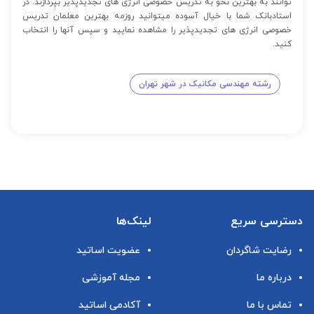
توانند به بهترین نحو به تدریس خصوصی انرژی های تجدیدپذیر بپردازند. در
استادبانک شما با خیال آسوده میتوانید روزمه بهترین معلمان تدریس
خصوصی انرژی های تجدیدپذیر را مشاهده نمایید و سپس آنها را انتخاب
کنید.
رشته مهندسی مکانیک در شهر تهران
دسترسی سریع
لینک‌ها
رضایت شاگردان
عضویت اساتید
درباره ما
مجله آموزشی
تماس با ما
آکادمی اساتید