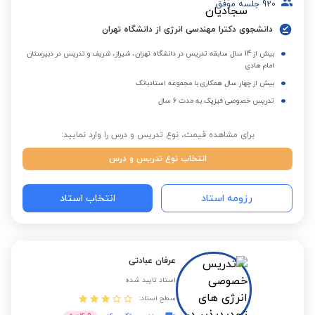
920
جلسه موفق
دانشجوی دکترا مهندسی انرژی از دانشگاه تهران
بیش از 14 سال سابقه تدریس در دانشگاه تهران، شیراز، شریف و تدریس در دبیرستان
امام هادی
بیش از چهار سال همکاری با مجموعه استادبانک
تدریس خصوصی فیزیک به مدت 6 سال
برای مشاهده قیمت، نوع تدریس و درس را وارد نمایید:
انتخاب نوع تدریس و درس
رزومه استاد
انتخاب استاد
عرفان عبادتی
استاد تایید شده
سطح استاد: