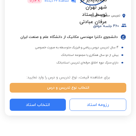
4.9
مشاهده 46 دیدگاه
از
5
تدریس حضوری
-
تهران
460
جلسه موفق
دانشجوی دکترا مهندسی مکانیک از دانشگاه علم و صنعت ایران
4 سال تدریس دروس ریاضی و فیزیک متوسطه به صورت خصوصی
بیش از دو سال همکاری با مجموعه استادبانک
دارای مدرک دوره اخلاق حرفه‌ای تدریس استادبانک
برای مشاهده قیمت، نوع تدریس و درس را وارد نمایید:
انتخاب نوع تدریس و درس
رزومه استاد
انتخاب استاد