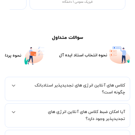
فیزیک عمومی 1 دانشگاه
سوالات متداول
نحوه انتخاب استاد ایده آل
نحوه پرداخت
کلاس های آنلاین انرژی های تجدیدپذیر استادبانک
چگونه است؟
اگر تاکنون تجربه برگزاری کلاس آنلاین نداشته اید این اطمینان خاطر را به
آیا امکان ضبط کلاس های آنلاین انرژی های
شما میدهیم که استاد شما پیش از جلسه تمامی موارد لازم برای برگزاری
یک کلاس آنلاین با کیفیت و مفید را به شما توضیح خواهند داد.
تجدیدپذیر وجود دارد؟
بله، فقط این موضوع را بایستی قبل از برگزاری کلاس با استاد هماهنگ