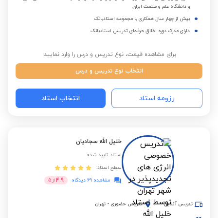
و دانشگاه علم و صنعت ایران
بیش از چهار سال همکاری با مجموعه استادبانک
دارای مدرک دوره اخلاق حرفه‌ای تدریس استادبانک
برای مشاهده قیمت، نوع تدریس و درس را وارد نمایید:
انتخاب نوع تدریس و درس
رزومه استاد
انتخاب استاد
خلیل الله سجادیان
استاد تایید شده
سطح استاد:
4.9
مشاهده 69 دیدگاه
از
5
تدریس آنلاین
تدریس حضوری
-
تهران