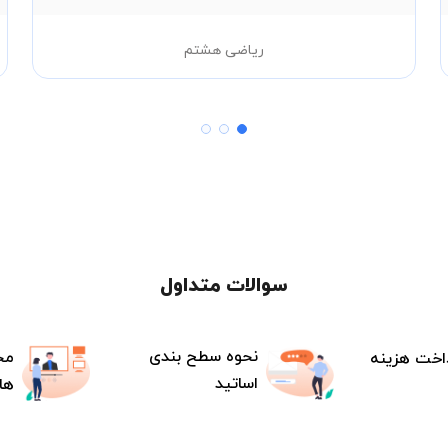
ریاضی هشتم
سوالات متداول
نحوه سطح بندی
مح
اخت هزینه
اساتید
ها