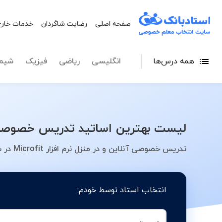
صفحه اصلی
رضایت شاگردان
خدمات خارج
همه درس‌ها
انگلیسی
ریاضی
فیزیک
شیم
لیست بهترین اساتید تدریس خصوصی نرم افزار Microfit در شهر تهران - معلم خصو
تدریس خصوصی آنلاین و در منزل نرم افزار Microfit در شهر تهران - کلاس، معلم، دبیر، مدرس
انتخاب استاد توسط خودم: