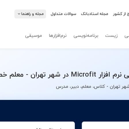
 از کشور
مجله استادبانک
سوالات متداول
مجله و راهنما
نوع تدریس
نرم افزار icrofit
ی
زیست
برنامه‌نویسی
نرم‌افزارها
موسیقی
صی خود را انتخاب کنید.