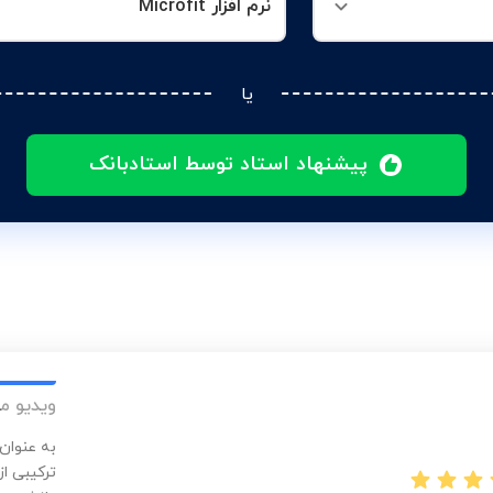
نرم افزار Microfit
یا
پیشنهاد استاد توسط استادبانک
ویدیو م
به عنوان
ترکیبی از