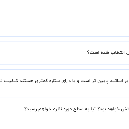
زار میشود.
ساتید را بررسی میکند. در صورت رضایت از شیوه تدریس، استاد مجوز
عملکرد استاد را بر اساس رضایت شاگرد بررسی میکند.
بانک است.
ر اساتید پایین تر است و یا دارای ستاره کمتری هستند کیفیت ت
این موضوع در بخش نظرات ثبت شده شاگردان آنها نیز مشهود است، 
بخش خواهد بود؟ آیا به سطح مورد نظرم خواهم رسید؟
نیم تا در کنار تلاش شما این اتفاق بیفتد و کلاس نتیجه بخش باش