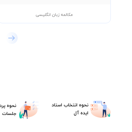
مکالمه زبان انگلیسی
نحوه انتخاب استاد
نحوه پرد
ایده آل
جلسات