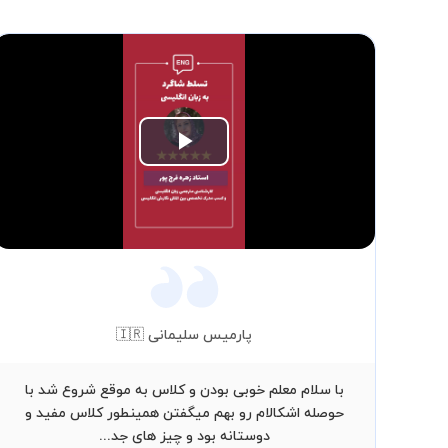
Play
Video
پارمیس سلیمانی 🇮🇷
با سلام معلم خوبی بودن و کلاس به موقع شروع شد با
حوصله اشکالام رو بهم میگفتن همینطور کلاس مفید و
دوستانه بود و چیز های جد...