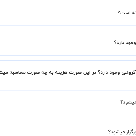
ین اطمینان خاطر را به شما میدهیم که استاد شما پیش از جلسه تمام
با استاد هماهنگ کنید.
صورت پیش فرض کلاس های نرم افزار Microfit خصوصی هستند اما در صورتیکه مایل هستید کلاس 
، 20 درصد به هزینه ی کل جلسه اضافه خواهد شد.
 برگزار میشود. در صورتی که چنین امکانی برای شما مقدور نیست،
ید.