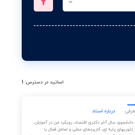
1
اساتید در دسترس:
عرفی
درباره استاد
 دانشجوی سال آخر دکتری اقتصاد، رویکرد من در آموزش
 تئوریهای پایه ای، کاربردهای عملی و تعامل فعال با