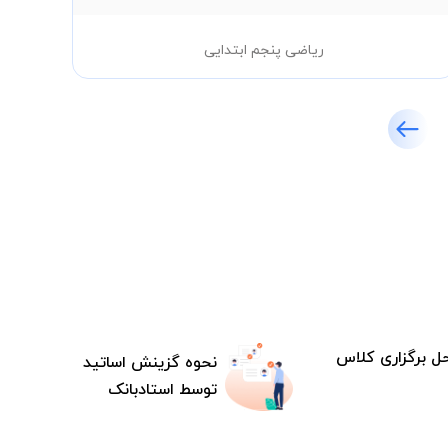
ریاضی پنجم ابتدایی
ل برگزاری کلاس
نحوه گزینش اساتید
توسط استادبانک