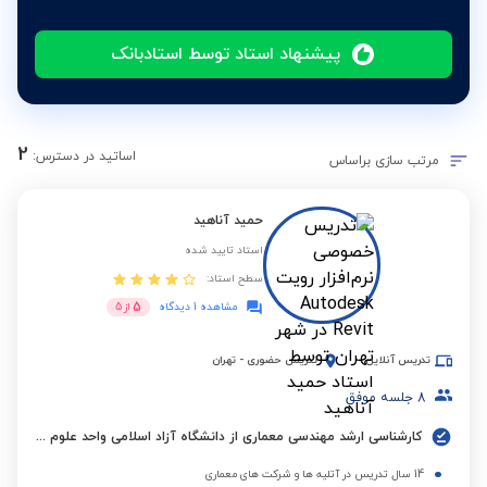
پیشنهاد استاد توسط استادبانک
2
اساتید در دسترس:
مرتب سازی براساس
حمید آناهید
استاد تایید شده
سطح استاد:
5
مشاهده 1 دیدگاه
از
5
تدریس آنلاین
تدریس حضوری
-
تهران
8
جلسه موفق
کارشناسی ارشد مهندسی معماری از دانشگاه آزاد اسلامی واحد علوم و تحقیقات تهران
14 سال تدریس در آتلیه ها و شرکت های معماری