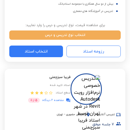
بیش از دو سال همکاری با مجموعه استادبانک
تدریس در آموزشگاه های معماری
برای مشاهده قیمت، نوع تدریس و درس را وارد نمایید:
انتخاب نوع تدریس و درس
رزومه استاد
انتخاب استاد
فریبا سبزچمنی
استاد تایید شده
سطح استاد:
5
مشاهده 2 دیدگاه
از
5
تدریس آنلاین
تدریس حضوری
-
تهران
7
جلسه موفق