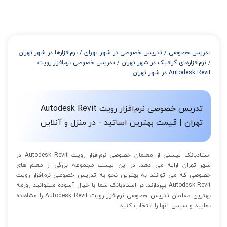
در صورتی که تمایل داشته باشید بیشتر از 3 جلسه کلاس داشته باشید
میتوانید با خرید بسته قبل از برگزاری جلسات از تخفیفات مجموعه
استفاده کنید که این تخفیف به اینصورت است:
از 4 تا 7 جلسه: 3% تخفیف
از 8 تا 11 جلسه: 5% تخفیف
تدریس خصوصی
/
تدریس خصوصی در شهر تهران
/
نرم‌افزارها در شهر تهران
از 12 تا 15 جلسه: 7% تخفیف
/
نرم‌افزارهای گرافیک در شهر تهران
/
تدریس خصوصی نرم‌افزار رویت
از 16 تا 100 جلسه: 9% تخفیف
Autodesk Revit در شهر تهران
تدریس خصوصی نرم‌افزار رویت Autodesk Revit
تهران | قیمت بهترین اساتید - در منزل و آنلاین
استادبانک لیستی از معلمان خصوصی نرم‌افزار رویت Autodesk Revit در
شهر تهران ارایه می دهد. در این لیست مجموعه بزرگی از معلم های
خصوصی که می توانند به بهترین نحو به تدریس خصوصی نرم‌افزار رویت
Autodesk Revit بپردازند. در استادبانک شما با خیال آسوده میتوانید روزمه
بهترین معلمان تدریس خصوصی نرم‌افزار رویت Autodesk Revit را مشاهده
نمایید و سپس آنها را انتخاب کنید.