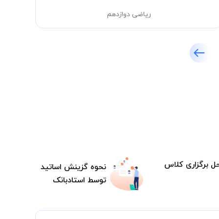
ریاضی دوازدهم
ل برگزاری کلاس
نحوه گزینش اساتید
توسط استادبانک