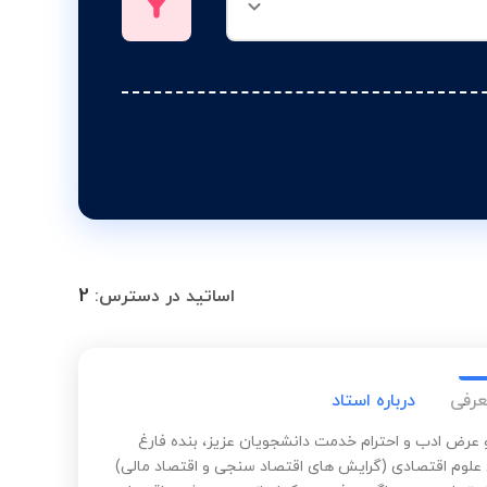
2
اساتید در دسترس:
عرفی
درباره استاد
و عرض ادب و احترام خدمت دانشجویان عزیز، بنده فارغ
علوم اقتصادی (گرایش های اقتصاد سنجی و اقتصاد مالی)