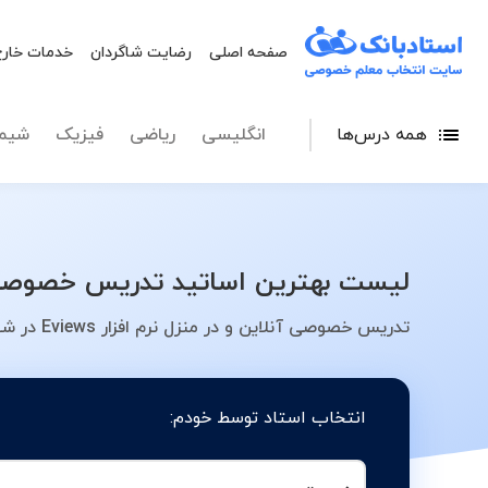
صفحه اصلی
رضایت شاگردان
خدمات خارج
همه درس‌ها
انگلیسی
ریاضی
فیزیک
شیم
لیست بهترین اساتید تدریس خصوصی نرم افزار Eviews در شهر تهران - معلم خصوص
تدریس خصوصی آنلاین و در منزل نرم افزار Eviews در شهر تهران - کلاس، معلم، دبیر، مدرس
انتخاب استاد توسط خودم: