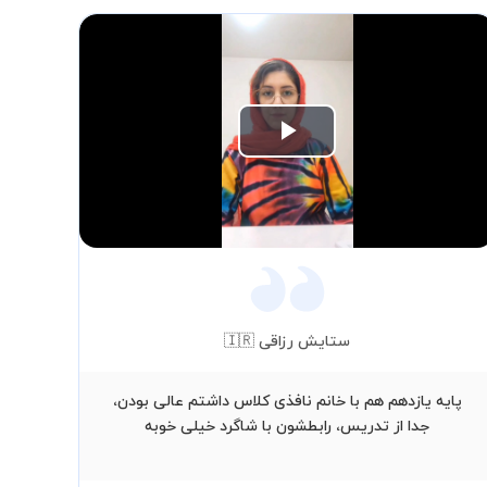
Play
Video
ستایش رزاقی 🇮🇷
پایه یازدهم هم با خانم نافذی کلاس داشتم عالی بودن،
است
جدا از تدریس، رابطشون با شاگرد خیلی خوبه
مد