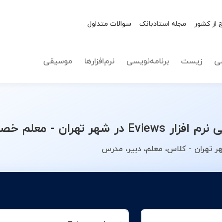
 از کشور
مجله استادبانک
سوالات متداول
نوع تدریس
نرم افزار views
ی
زیست
برنامه‌نویسی
نرم‌افزارها
موسیقی
ی خود را انتخاب کنید.