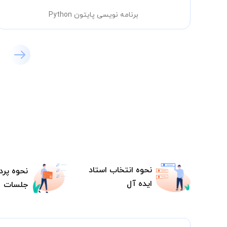
برنامه نویسی پایتون Python
نحوه انتخاب استاد
نحوه پرد
ایده آل
جلسات