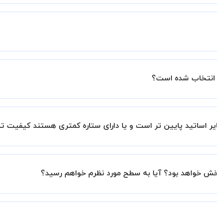
زار میشود.
ساتید را بررسی میکند. در صورت رضایت از شیوه تدریس، استاد مجوز
عملکرد استاد را بر اساس رضایت شاگرد بررسی میکند.
بانک است.
ر اساتید پایین تر است و یا دارای ستاره کمتری هستند کیفیت ت
این موضوع در بخش نظرات ثبت شده شاگردان آنها نیز مشهود است، 
بخش خواهد بود؟ آیا به سطح مورد نظرم خواهم رسید؟
نیم تا در کنار تلاش شما این اتفاق بیفتد و کلاس نتیجه بخش باش