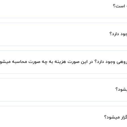
ین اطمینان خاطر را به شما میدهیم که استاد شما پیش از جلسه تمام
با استاد هماهنگ کنید.
ورت پیش فرض کلاس های نرم افزار Eviews خصوصی هستند اما در صورتیکه مایل هستید کلاس ها
، 20 درصد به هزینه ی کل جلسه اضافه خواهد شد.
 برگزار میشود. در صورتی که چنین امکانی برای شما مقدور نیست،
ید.