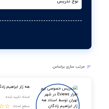
نوع تدریس
مرتب سازی براساس
هه ژار ابراهیم زادگ
استاد تایید شده
سطح استاد: