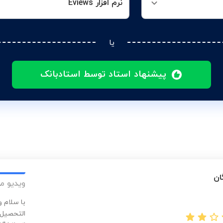
نرم افزار Eviews
یا
پیشنهاد استاد توسط استادبانک
ان
ویدیو م
با سلام 
التحصیل 