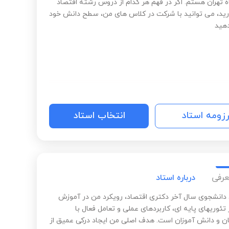
ه تهران هستم. اگر در فهم هر کدام از دروس رشته اقتصاد
ید، می توانید با شرکت در کلاس های من، سطح دانش خود
دهید
رزومه استاد
انتخاب استاد
عرفی
درباره استاد
 دانشجوی سال آخر دکتری اقتصاد، رویکرد من در آموزش
 تئوریهای پایه ای، کاربردهای عملی و تعامل فعال با
ن و دانش آموزان است. هدف اصلی من ایجاد درکی عمیق از