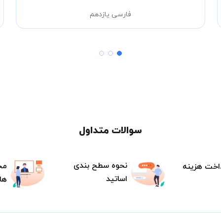
فارسی یازدهم
سوالات متداول
نحوه سطح بندی
مح
اخت هزینه
اساتید
ها