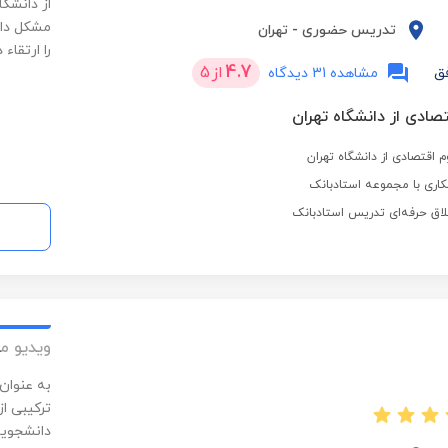
از دانشگا
مشکل دار
تدریس حضوری
-
تهران
را ارتقاء 
4.7
از
5
ق
مشاهده 31 دیدگاه
تصادی از دانشگاه تهران
 اقتصادی از دانشگاه تهران
اری با مجموعه استادبانک
لاق حرفه‌ای تدریس استادبانک
ویدیو م
به عنوان
ترکیبی از
دانشجویا