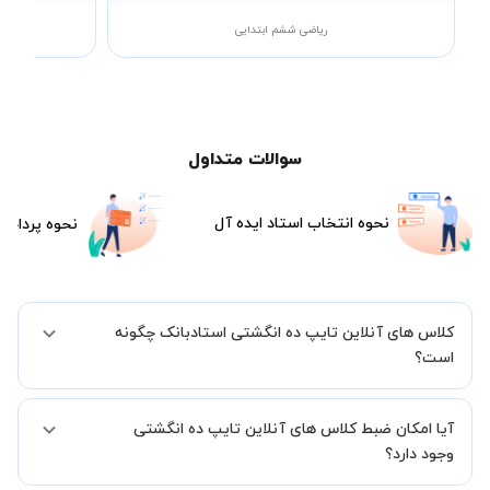
ریاضی ششم ابتدایی
سوالات متداول
نحوه انتخاب استاد ایده آل
نحوه پرداخت
کلاس های آنلاین تایپ ده انگشتی استادبانک چگونه
است؟
اگر تاکنون تجربه برگزاری کلاس آنلاین نداشته اید این اطمینان خاطر را به
آیا امکان ضبط کلاس های آنلاین تایپ ده انگشتی
شما میدهیم که استاد شما پیش از جلسه تمامی موارد لازم برای برگزاری
یک کلاس آنلاین با کیفیت و مفید را به شما توضیح خواهند داد.
وجود دارد؟