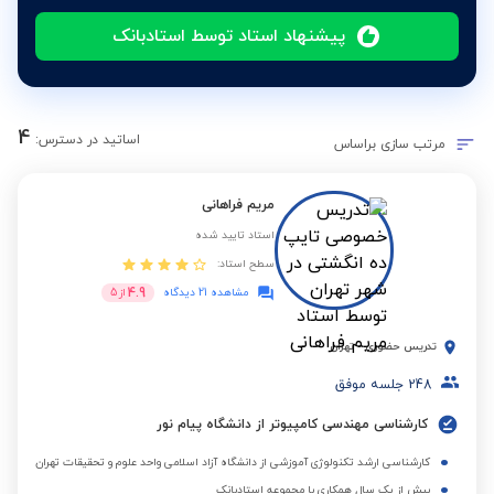
پیشنهاد استاد توسط استادبانک
4
اساتید در دسترس:
مرتب سازی براساس
مریم فراهانی
استاد تایید شده
سطح استاد:
4.9
مشاهده 21 دیدگاه
از
5
تدریس حضوری
-
تهران
248
جلسه موفق
کارشناسی مهندسی کامپیوتر از دانشگاه پیام نور
کارشناسی ارشد تکنولوژی آموزشی از دانشگاه آزاد اسلامی واحد علوم و تحقیقات تهران
بیش از یک سال همکاری با مجموعه استادبانک