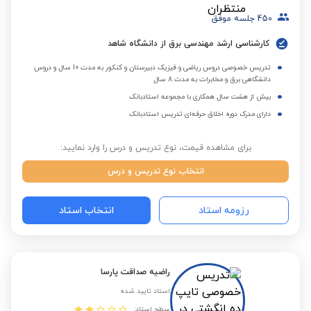
450
جلسه موفق
کارشناسی ارشد مهندسی برق از دانشگاه شاهد
تدریس خصوصی دروس ریاضی و فیزیک دبیرستان و کنکور به مدت 10 سال و دروس
دانشگاهی برق و مخابرات به مدت 8 سال
بیش از هشت سال همکاری با مجموعه استادبانک
دارای مدرک دوره اخلاق حرفه‌ای تدریس استادبانک
برای مشاهده قیمت، نوع تدریس و درس را وارد نمایید:
انتخاب نوع تدریس و درس
رزومه استاد
انتخاب استاد
راضیه صداقت پارسا
استاد تایید شده
سطح استاد: