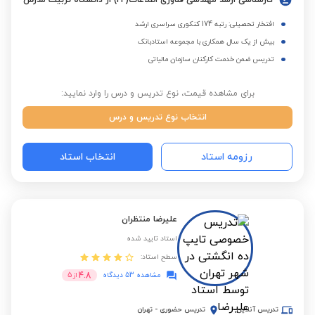
کارشناسی ارشد مهندسی فناوری اطلاعات(IT) از دانشگاه تربیت مدرس
افتخار تحصیلی: رتبه 174 کنکوری سراسری ارشد
بیش از یک سال همکاری با مجموعه استادبانک
تدریس ضمن خدمت کارکنان سازمان مالیاتی
برای مشاهده قیمت، نوع تدریس و درس را وارد نمایید:
انتخاب نوع تدریس و درس
رزومه استاد
انتخاب استاد
علیرضا منتظران
استاد تایید شده
سطح استاد:
4.8
مشاهده 53 دیدگاه
از
5
تدریس آنلاین
تدریس حضوری
-
تهران