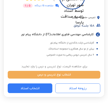
5
مشاهده 15 دیدگاه
از
5
تدریس حضوری
-
تهران
158
جلسه موفق
کارشناسی مهندسی فناوری اطلاعات(IT) از دانشگاه پیام نور
کارشناسی ارشد بانکداری از دانشگاه پیام نور
بیش از دو سال همکاری با مجموعه استادبانک
6 سال تدریس دروس ریاضی به صورت خصوصی
برای مشاهده قیمت، نوع تدریس و درس را وارد نمایید:
انتخاب نوع تدریس و درس
رزومه استاد
انتخاب استاد