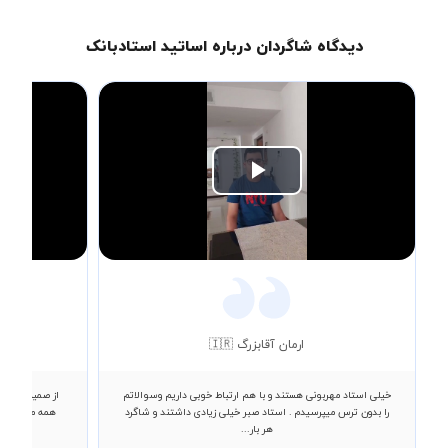
دیدگاه شاگردان درباره اساتید استادبانک
Play
Video
ارمان آقابزرگ 🇮🇷
خیلی استاد مهربونی هستند و با هم ارتباط خوبی داریم وسوالاتم
از صمیم قلب ا
را بدون ترس میپرسیدم . استاد صبر خیلی زیادی داشتند و شاگرد
همه مطالب رو
هر بار...