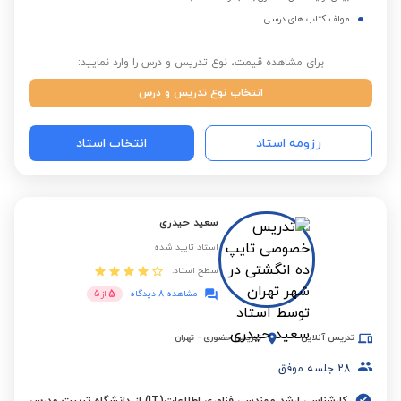
مولف کتاب های درسی
برای مشاهده قیمت، نوع تدریس و درس را وارد نمایید:
انتخاب نوع تدریس و درس
رزومه استاد
انتخاب استاد
سعید حیدری
استاد تایید شده
سطح استاد:
5
مشاهده 8 دیدگاه
از
5
تدریس آنلاین
تدریس حضوری
-
تهران
28
جلسه موفق