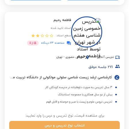
فاطمه رحیم
استاد تایید شده
سطح استاد:
5
مشاهده 23 دیدگاه
از
5
تدریس آنلاین
تدریس حضوری
-
تهران
271
جلسه موفق
کارشناسی ارشد زیست شناسی سلولی مولکولی از دانشگاه تربیت مدرس
3 سال تدریس به صورت داوطلبانه در مدرسه کودکان کار
بیش از دو سال همکاری با مجموعه استادبانک
تدریس دروس علوم و زیست با صبر و حوصله و قابل فهم
برای مشاهده قیمت، نوع تدریس و درس را وارد نمایید:
انتخاب نوع تدریس و درس