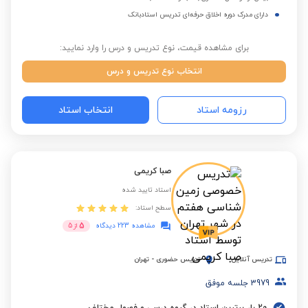
دارای مدرک دوره اخلاق حرفه‌ای تدریس استادبانک
برای مشاهده قیمت، نوع تدریس و درس را وارد نمایید:
انتخاب نوع تدریس و درس
رزومه استاد
انتخاب استاد
صبا کریمی
استاد تایید شده
سطح استاد:
5
مشاهده 223 دیدگاه
از
5
تدریس آنلاین
تدریس حضوری
-
تهران
3979
جلسه موفق