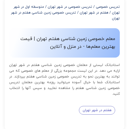
از 8 تا 11 جلسه: 5% تخفیف
تدریس خصوصی
/
تدریس خصوصی در شهر تهران
/
متوسطه اول در شهر
از 12 تا 15 جلسه: 7% تخفیف
تهران
/
هفتم در شهر تهران
/
تدریس خصوصی زمین شناسی هفتم در شهر
از 16 تا 100 جلسه: 9% تخفیف
تهران
معلم خصوصی زمین شناسی هفتم تهران | قیمت
بهترین معلم‌ها - در منزل و آنلاین
استادبانک لیستی از معلمان خصوصی زمین شناسی هفتم در شهر تهران
ارایه می دهد. در این لیست مجموعه بزرگی از معلم های خصوصی که می
توانند به بهترین نحو به تدریس خصوصی زمین شناسی هفتم بپردازند. در
استادبانک شما با خیال آسوده میتوانید روزمه بهترین معلمان تدریس
خصوصی زمین شناسی هفتم را مشاهده نمایید و سپس آنها را انتخاب
کنید.
هفتم در شهر تهران