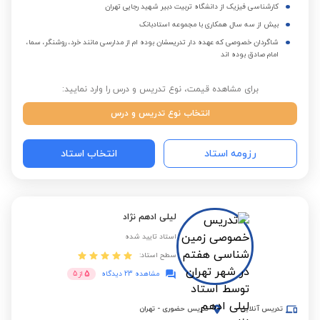
کارشناسی فیزیک از دانشگاه تربیت دبیر شهید رجایی تهران
بیش از سه سال همکاری با مجموعه استادبانک
شاگردان خصوصی که عهده دار تدریسشان بوده ام از مدارسی مانند خرد، روشنگر، سما،
امام صادق بوده اند
برای مشاهده قیمت، نوع تدریس و درس را وارد نمایید:
انتخاب نوع تدریس و درس
رزومه استاد
انتخاب استاد
لیلی ادهم نژاد
استاد تایید شده
سطح استاد:
5
مشاهده 23 دیدگاه
از
5
تدریس آنلاین
تدریس حضوری
-
تهران