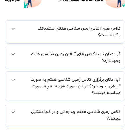
کلاس های آنلاین زمین شناسی هفتم استادبانک
چگونه است؟
اگر تاکنون تجربه برگزاری کلاس آنلاین نداشته اید این اطمینان خاطر را به
آیا امکان ضبط کلاس های آنلاین زمین شناسی هفتم
شما میدهیم که استاد شما پیش از جلسه تمامی موارد لازم برای برگزاری
یک کلاس آنلاین با کیفیت و مفید را به شما توضیح خواهند داد.
وجود دارد؟
بله، فقط این موضوع را بایستی قبل از برگزاری کلاس با استاد هماهنگ
آیا امکان برگزاری کلاس زمین شناسی هفتم به صورت
کنید.
گروهی وجود دارد؟ در این صورت هزینه به چه صورت
محاسبه میشود؟
به صورت پیش فرض کلاس های زمین شناسی هفتم خصوصی هستند اما
کلاس زمین شناسی هفتم چه زمانی و در کجا تشکیل
در صورتیکه مایل هستید کلاس ها را در کنار دوستان و یا آشنایان خود به
صورت گروهی برگزار کنید، این امکان وجود دارد. در این حالت، به ازای هر
میشود؟
یک نفری که به کلاس اضافه میشود، 20 درصد به هزینه ی کل جلسه
اضافه خواهد شد.