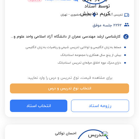
تدریس آنلاین
تدریس حضوری
-
تهران
2262
جلسه موفق
کارشناسی ارشد مهندسی عمران از دانشگاه آزاد اسلامی واحد علوم و تحقیقات تهران
مسلط به زبان انگلیسی و توانایی تدریس شیمی و ریاضیات به زبان انگلیسی
بیش از پنج سال همکاری با مجموعه استادبانک
دارای مدرک دوره اخلاق حرفه‌ای تدریس استادبانک
برای مشاهده قیمت، نوع تدریس و درس را وارد نمایید:
انتخاب نوع تدریس و درس
رزومه استاد
انتخاب استاد
احسان توکلی