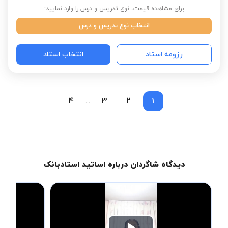
برای مشاهده قیمت، نوع تدریس و درس را وارد نمایید:
انتخاب نوع تدریس و درس
رزومه استاد
انتخاب استاد
4
3
2
1
...
دیدگاه شاگردان درباره اساتید استادبانک