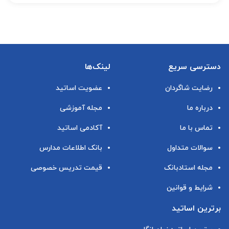
دسترسی سریع
لینک‌ها
رضایت شاگردان
عضویت اساتید
درباره ما
مجله آموزشی
تماس با ما
آکادمی اساتید
سوالات متداول
بانک اطلاعات مدارس
مجله استادبانک
قیمت تدریس خصوصی
شرایط و قوانین
برترین اساتید