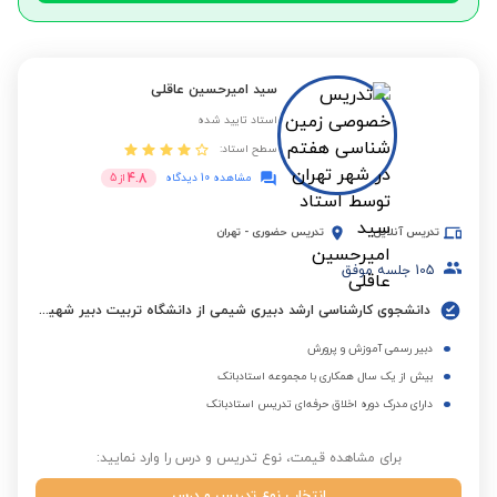
سید امیرحسین عاقلی
استاد تایید شده
سطح استاد:
4.8
مشاهده 10 دیدگاه
از
5
تدریس آنلاین
تدریس حضوری
-
تهران
105
جلسه موفق
دانشجوی کارشناسی ارشد دبیری شیمی از دانشگاه تربیت دبیر شهید رجایی تهران
دبیر رسمی آموزش و پرورش
بیش از یک سال همکاری با مجموعه استادبانک
دارای مدرک دوره اخلاق حرفه‌ای تدریس استادبانک
برای مشاهده قیمت، نوع تدریس و درس را وارد نمایید:
انتخاب نوع تدریس و درس