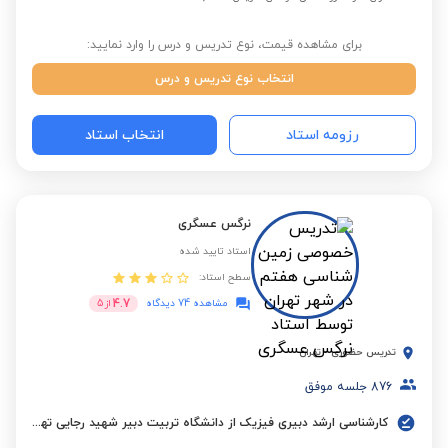
برای مشاهده قیمت، نوع تدریس و درس را وارد نمایید:
انتخاب نوع تدریس و درس
رزومه استاد
انتخاب استاد
نرگس عسگری
استاد تایید شده
سطح استاد:
4.7
مشاهده 74 دیدگاه
از
5
تدریس حضوری
-
تهران
876
جلسه موفق
کارشناسی ارشد دبیری فیزیک از دانشگاه تربیت دبیر شهید رجایی تهران