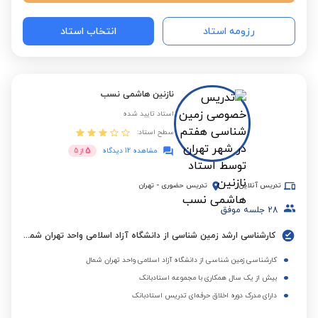
رزومه استاد
انتخاب استاد
نازنین هاشمی نسب
استاد تایید شده
سطح استاد:
5
مشاهده 12 دیدگاه
از
5
تدریس آنلاین
تدریس حضوری
-
تهران
28
جلسه موفق
کارشناسی ارشد زمین شناسی از دانشگاه آزاد اسلامی واحد تهران شمال
کارشناسی زمین شناسی از دانشگاه آزاد اسلامی واحد تهران شمال
بیش از یک سال همکاری با مجموعه استادبانک
دارای مدرک دوره اخلاق حرفه‌ای تدریس استادبانک