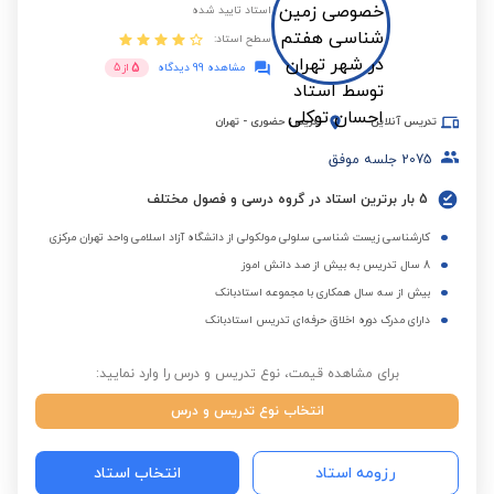
استاد تایید شده
سطح استاد:
5
مشاهده 99 دیدگاه
از
5
تدریس آنلاین
تدریس حضوری
-
تهران
2075
جلسه موفق
5 بار برترین استاد در گروه درسی و فصول مختلف
کارشناسی زیست شناسی سلولی مولکولی از دانشگاه آزاد اسلامی واحد تهران مرکزی
8 سال تدریس به بیش از صد دانش اموز
بیش از سه سال همکاری با مجموعه استادبانک
دارای مدرک دوره اخلاق حرفه‌ای تدریس استادبانک
برای مشاهده قیمت، نوع تدریس و درس را وارد نمایید:
انتخاب نوع تدریس و درس
رزومه استاد
انتخاب استاد