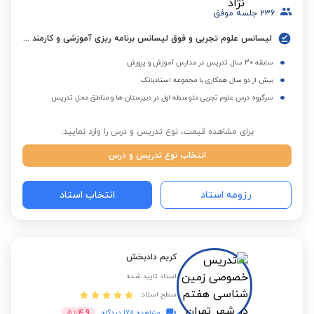
236
جلسه موفق
لیسانس علوم تجربی و فوق لیسانس برنامه ریزی آموزشی و کارمند نمونه کشوری از دستگاه آموزش و پرورش در سال 1384
سابقه 30 سال تدریس در مدارس آموزش و پرورش
بیش از دو سال همکاری با مجموعه استادبانک
سرگروه درس علوم تجربی متوسطه اول در دبیرستان ها و مناطق محل تدریس
برای مشاهده قیمت، نوع تدریس و درس را وارد نمایید:
انتخاب نوع تدریس و درس
رزومه استاد
انتخاب استاد
کریم دادبخش
استاد تایید شده
سطح استاد:
4.9
مشاهده 178 دیدگاه
از
5