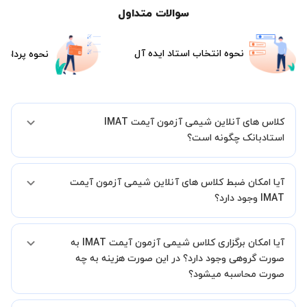
سوالات متداول
نحوه انتخاب استاد ایده آل
نحوه پرداخت
کلاس های آنلاین شیمی آزمون آیمت IMAT
استادبانک چگونه است؟
اگر تاکنون تجربه برگزاری کلاس آنلاین نداشته اید این اطمینان خاطر را به
آیا امکان ضبط کلاس های آنلاین شیمی آزمون آیمت
شما میدهیم که استاد شما پیش از جلسه تمامی موارد لازم برای برگزاری
یک کلاس آنلاین با کیفیت و مفید را به شما توضیح خواهند داد.
IMAT وجود دارد؟
بله، فقط این موضوع را بایستی قبل از برگزاری کلاس با استاد هماهنگ
آیا امکان برگزاری کلاس شیمی آزمون آیمت IMAT به
کنید.
صورت گروهی وجود دارد؟ در این صورت هزینه به چه
صورت محاسبه میشود؟
به صورت پیش فرض کلاس های شیمی آزمون آیمت IMAT خصوصی