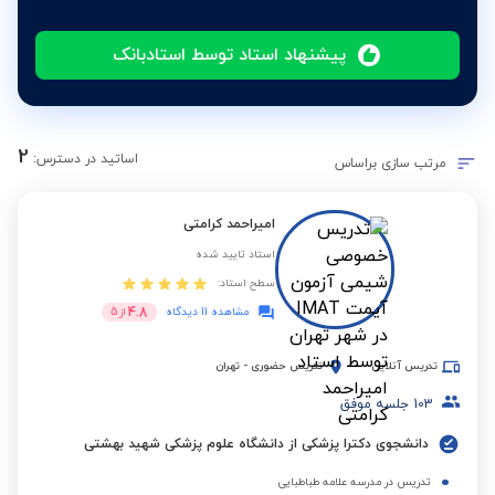
پیشنهاد استاد توسط استادبانک
2
اساتید در دسترس:
مرتب سازی براساس
امیراحمد کرامتی
استاد تایید شده
سطح استاد:
4.8
مشاهده 11 دیدگاه
از
5
تدریس آنلاین
تدریس حضوری
-
تهران
103
جلسه موفق
دانشجوی دکترا پزشکی از دانشگاه علوم پزشکی شهید بهشتی
تدریس در مدرسه علامه طباطبایی