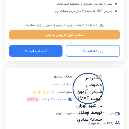
بیش از یک سال همکاری با مجموعه استادبانک
تدریس IMAT با سابقه 3 سال در موسسات برتر
برای مشاهده قیمت، نوع تدریس و درس را وارد نمایید:
انتخاب نوع تدریس و درس
رزومه استاد
انتخاب استاد
سمانه عبادی
استاد تایید شده
سطح استاد:
4.7
مشاهده 35 دیدگاه
از
5
تدریس آنلاین
تدریس حضوری
-
تهران
268
جلسه موفق