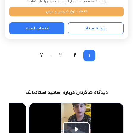
برای مشاهده قیمت، نوع تدریس و درس را وارد نمایید:
انتخاب نوع تدریس و درس
رزومه استاد
انتخاب استاد
7
3
2
1
...
دیدگاه شاگردان درباره اساتید استادبانک