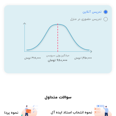
تدریس آنلاین
تدریس حضوری در منزل
میانگین وزنی سرویس
1,450,000 تومان
368,000 تومان
680,000 تومان
سوالات متداول
نحوه انتخاب استاد ایده آل
نحوه پرداخت