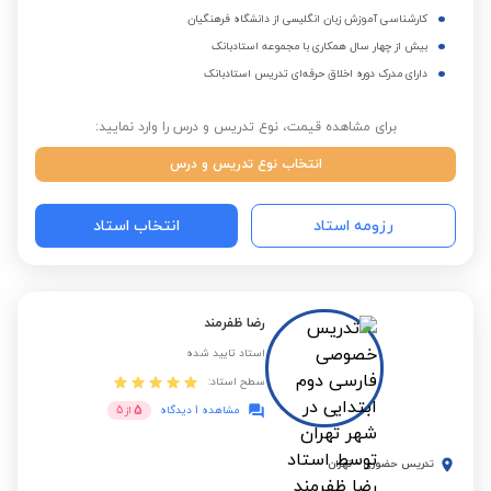
کارشناسی آموزش زبان انگلیسی از دانشگاه فرهنگیان
بیش از چهار سال همکاری با مجموعه استادبانک
دارای مدرک دوره اخلاق حرفه‌ای تدریس استادبانک
برای مشاهده قیمت، نوع تدریس و درس را وارد نمایید:
انتخاب نوع تدریس و درس
رزومه استاد
انتخاب استاد
رضا ظفرمند
استاد تایید شده
سطح استاد:
5
مشاهده 1 دیدگاه
از
5
تدریس حضوری
-
تهران