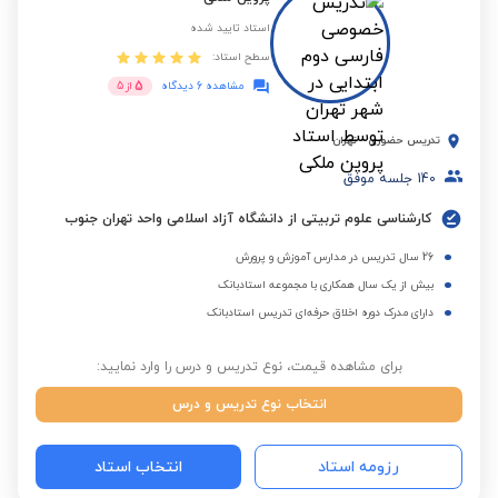
استاد تایید شده
سطح استاد:
5
مشاهده 6 دیدگاه
از
5
تدریس حضوری
-
تهران
140
جلسه موفق
کارشناسی علوم تربیتی از دانشگاه آزاد اسلامی واحد تهران جنوب
26 سال تدریس در مدارس آموزش و پرورش
بیش از یک سال همکاری با مجموعه استادبانک
دارای مدرک دوره اخلاق حرفه‌ای تدریس استادبانک
برای مشاهده قیمت، نوع تدریس و درس را وارد نمایید:
انتخاب نوع تدریس و درس
رزومه استاد
انتخاب استاد