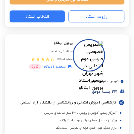
رزومه استاد
انتخاب استاد
پروین اینانلو
استاد تایید شده
سطح استاد:
5
مشاهده 6 دیدگاه
از
5
تدریس حضوری
-
تهران
221
جلسه موفق
کارشناسی آموزش ابتدایی و روانشناسی از دانشگاه آزاد اسلامی
آموزگار رسمی آموزش و پرورش با 30 سال سابقه ی تدریس
بیش از دو سال همکاری با مجموعه استادبانک
دارای مدرک دوره اخلاق حرفه‌ای تدریس استادبانک