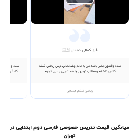
Play
Video
فراز کمالی دهقان 🇮🇷
سلام وقتتون بخیر باشه من با خانم رمضانخانی درس ریاضی ششم
سلام و عرض ادب
کلاس داشتم و مطالب درس را با هم تمرین و مرور کردیم.
کاملاً رضایت د
ریاضی ششم ابتدایی
میانگین قیمت تدریس خصوصی فارسی دوم ابتدایی در
تهران