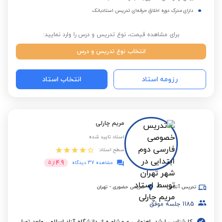
دارای مدرک دوره اخلاق حرفه‌ای تدریس استادبانک
برای مشاهده قیمت، نوع تدریس و درس را وارد نمایید:
انتخاب نوع تدریس و درس
رزومه استاد
انتخاب استاد
مریم چارلی
استاد تایید شده
سطح استاد:
4.9
مشاهده 37 دیدگاه
از
5
تدریس آنلاین
تدریس حضوری
-
تهران
1185
جلسه موفق