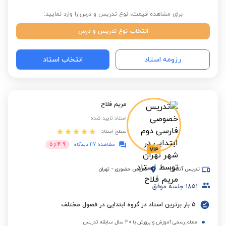
برای مشاهده قیمت، نوع تدریس و درس را وارد نمایید:
انتخاب نوع تدریس و درس
رزومه استاد
انتخاب استاد
مریم فلاح
استاد تایید شده
سطح استاد:
4.9
مشاهده 117 دیدگاه
از
5
تدریس آنلاین
تدریس حضوری
-
تهران
1851
جلسه موفق
5 بار برترین استاد در گروه ابتدایی در فصول مختلف
معلم رسمی آموزش و پرورش با 30 سال سابقه تدریس