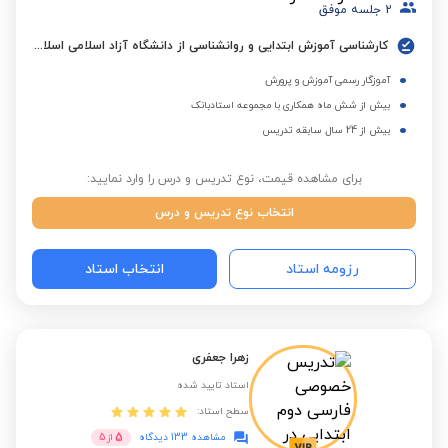
2
جلسه موفق
کارشناسی آموزش ابتدایی و روانشناسی از دانشگاه آزاد اسلامی اسلامشهر
آموزگار رسمی آموزش و پرورش
بیش از شش ماه همکاری با مجموعه استادبانک
بیش از 24 سال سابقه تدریس
برای مشاهده قیمت، نوع تدریس و درس را وارد نمایید:
انتخاب نوع تدریس و درس
رزومه استاد
انتخاب استاد
زهرا جعفری
استاد تایید شده
سطح استاد:
5
مشاهده 133 دیدگاه
از
5