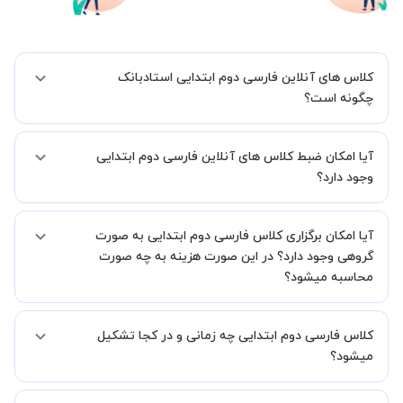
کلاس های آنلاین فارسی دوم ابتدایی استادبانک
چگونه است؟
اگر تاکنون تجربه برگزاری کلاس آنلاین نداشته اید این اطمینان خاطر را به
آیا امکان ضبط کلاس های آنلاین فارسی دوم ابتدایی
شما میدهیم که استاد شما پیش از جلسه تمامی موارد لازم برای برگزاری
یک کلاس آنلاین با کیفیت و مفید را به شما توضیح خواهند داد.
وجود دارد؟
بله، فقط این موضوع را بایستی قبل از برگزاری کلاس با استاد هماهنگ
آیا امکان برگزاری کلاس فارسی دوم ابتدایی به صورت
کنید.
گروهی وجود دارد؟ در این صورت هزینه به چه صورت
محاسبه میشود؟
به صورت پیش فرض کلاس های فارسی دوم ابتدایی خصوصی هستند اما در
کلاس فارسی دوم ابتدایی چه زمانی و در کجا تشکیل
صورتیکه مایل هستید کلاس ها را در کنار دوستان و یا آشنایان خود به
صورت گروهی برگزار کنید، این امکان وجود دارد. در این حالت، به ازای هر
میشود؟
یک نفری که به کلاس اضافه میشود، 20 درصد به هزینه ی کل جلسه
اضافه خواهد شد.
زمان برگزاری کلاس های فارسی دوم ابتدایی به صورت توافقی بین شما و