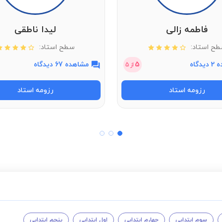
فاطمه زالی
لیدا ناطقی
ح استاد:
سطح استاد:
دگاه
5
مشاهده 67 دیدگاه
از
5
رزومه استاد
رزومه استاد
سوم ابتدایی
چهارم ابتدایی
اول ابتدایی
پنجم ابتدایی