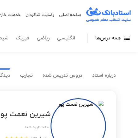
صفحه اصلی
رضایت شاگردان
خدمات خارج
همه درس‌ها
انگلیسی
ریاضی
فیزیک
شیم
درباره استاد
دروس تدریس شده
تجارب
دیدگا
شیرین نعمت پور
استاد تایید شده