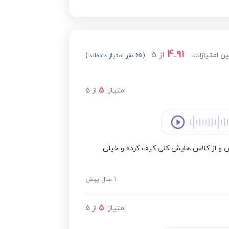
مشاهده قیمت
4.91
از
5
ن امتیازات:
(65 نفر امتیاز داده‌اند.)
مشاهده قیمت
5
امتیاز:
از
5
 و از کلاس هایش کلی کیف کرده و خیلی
1 سال پیش
5
امتیاز:
از
5