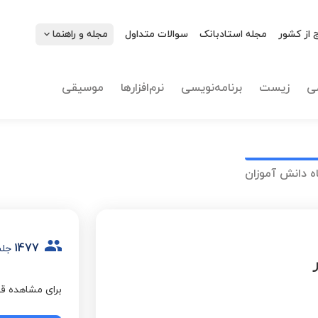
 از کشور
مجله استادبانک
سوالات متداول
مجله و راهنما
ی
زیست
برنامه‌نویسی
نرم‌افزارها
موسیقی
ه دانش آموزان
1477
جلس
برای مشاهده قی