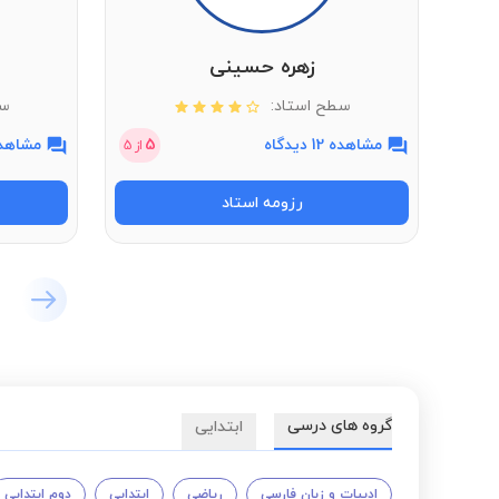
زهره حسینی
سطح استاد:
سط
مشاهده 12 دیدگاه
5
مشاهده 2 دی
از
5
رزومه استاد
گروه های درسی
ابتدایی
ادبیات و زبان فارسی
ریاضی
ابتدایی
دوم ابتدایی