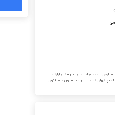
ن
می
مدارس سیمیای ایرانیان دبیرستان ارارات
ه توابع تهران تدریس در فدراسیون بدمینتون