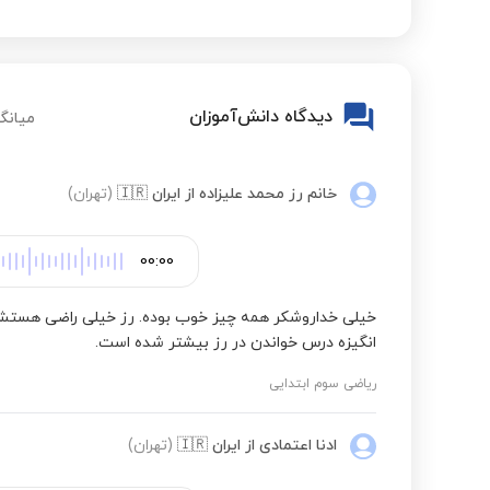
علوم تجربی سوم ابتدایی
دیدگاه دانش‌آموزان
میانگی
نگارش فارسی چهارم ابتدایی
خانم رز محمد علیزاده
از ایران
🇮🇷
(تهران)
00:00
خیلی خداروشکر همه چیز خوب بوده. رز خیلی راضی هستش
انگیزه درس خواندن در رز بیشتر شده است.
ریاضی سوم ابتدایی
ادنا اعتمادی
از ایران
🇮🇷
(تهران)