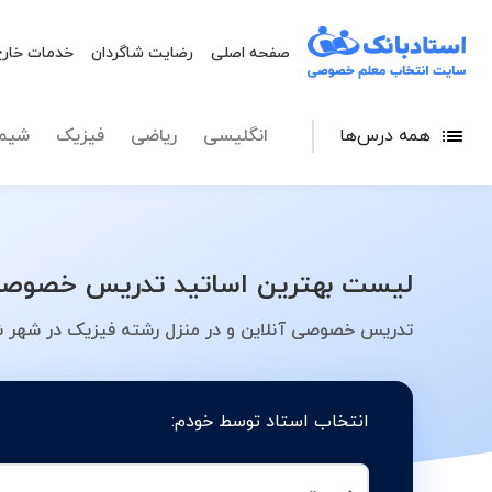
صفحه اصلی
رضایت شاگردان
خدمات خارج
همه درس‌ها
انگلیسی
ریاضی
فیزیک
شیم
لیست بهترین اساتید تدریس خصوصی ر
تدریس خصوصی آنلاین و در منزل رشته فیزیک در شهر شی
انتخاب استاد توسط خودم: