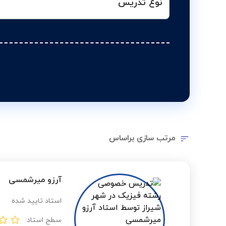
نوع تدریس
مرتب سازی براساس
آرزو میرشمسی
استاد تایید شده
سطح استاد: