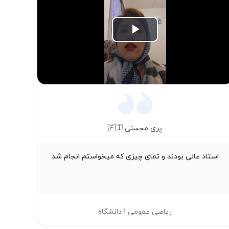
Play
Video
پری محسنی 🇫🇮
استاد عالی بودند و تمای چیزی که میخواستم انجام شد
من 
ریاضی عمومی 1 دانشگاه