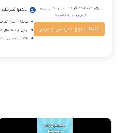
برای مشاهده قیمت، نوع تدریس و
دکترا فیزیک ا
درس را وارد نمایید:
سابقه 9 سال تدریس خصوصی دروس دانشگاهی و متوسطه
انتخاب نوع تدریس و درس
بیش از سه سال هم
افتخار تحصیلی: دا