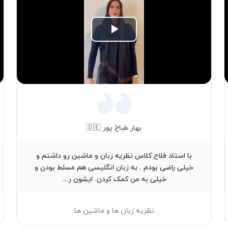
Play
Video
بهار طباخ پور 🇩🇪
با استاد فلاح کلاس نظریه زبان و ماشین رو داشتم و
خیلی راضی بودم . به زبان انگلیسی هم مسلط بودن و
خیلی به من کمک کردن. ایشون ر...
نظریه زبان ها و ماشین ها