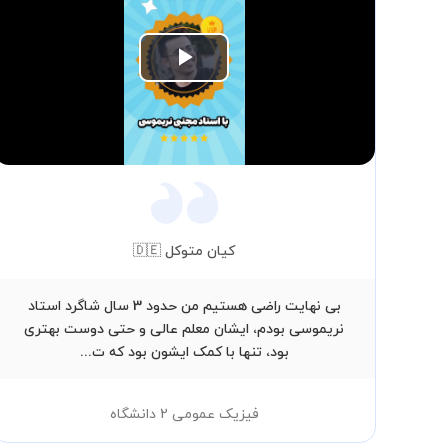
Play
Video
کیان متوکل 🇩🇪
بی نهایت راضی هستیم من حدود 3 سال شاگرد استاد
نریموسی بودم، ایشان معلم عالی و حتی دوست بهتری
بود، تنها با کمک ایشون بود که ت...
فیزیک عمومی 2 دانشگاه