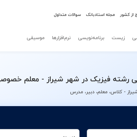
 از کشور
مجله استادبانک
سوالات متداول
نوع تدریس
انتخاب 
ی
زیست
برنامه‌نویسی
نرم‌افزارها
موسیقی
شته فیزیک در شهر شیراز - معلم خصوصی خ
راز - کلاس، معلم، دبیر، مدرس