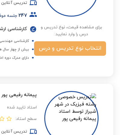
تدریس آنلاین
247
جلسه موف
برای مشاهده قیمت، نوع تدریس و
کارشناسی ارش
درس را وارد نمایید:
کارشناسی مهندسی 
انتخاب نوع تدریس و درس
بیش از چهار سال ه
دارای مدرک دوره اخ
پیمانه رفیعی پور
استاد تایید شده
سطح استاد:
تدریس آنلاین