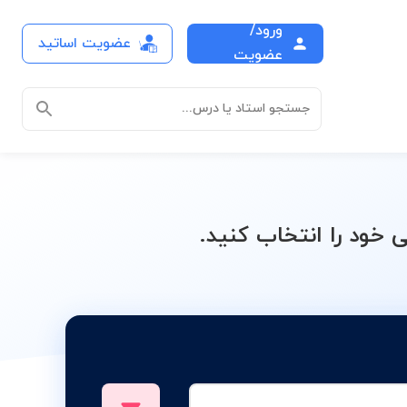
ورود/
عضویت اساتید
درس
عضویت
جستجو استاد یا درس...
ود را انتخاب کنید.