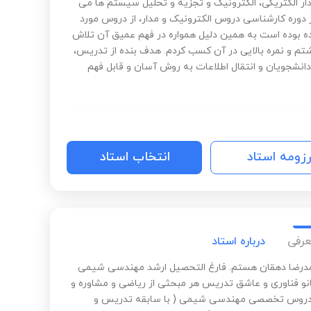
ر الکتریکی، الکترونیک و تجزیه و تحلیل سیستم ها می
ر دوره کارشناسی دروس الکترونیک و مدار، از دروس مورد
ده بوده است به همین دلیل همواره در فهم عمیق آن تلاش
اشتم و نمره بالایی در آن کسب کردم. هدف بنده از تدریس،
انشجویان و انتقال اطلاعات به روش آسان و قابل فهم
رزومه استاد
انتخاب استاد
عرفی
درباره استاد
درضا دهقان هستم. فارغ التحصیل ارشد مهندسی شیمی
نو فناوری و عاشق تدریس هر مبحثی از ریاضی و مشاوره و
روس تخصصی مهندسی شیمی ( با سابقه تدریس و