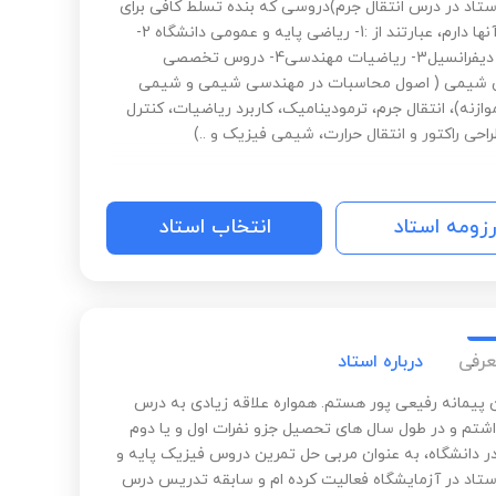
ستاد در درس انتقال جرم)دروسی که بنده تسلط کافی برای
تدریس آنها دارم، عبارتند از :1- ریاضی پایه و عمومی دانشگاه 2-
معادلات دیفرانسیل3- ریاضیات مهندسی4- دروس تخصصی
شیمی ( اصول محاسبات در مهندسی شیمی و شیمی
زنه)، انتقال جرم، ترمودینامیک، کاربرد ریاضیات، کنترل
راحی راکتور و انتقال حرارت، شیمی فیزیک و ..)
رزومه استاد
انتخاب استاد
عرفی
درباره استاد
 پیمانه رفیعی پور هستم. همواره علاقه زیادی به درس
شتم و در طول سال های تحصیل جزو نفرات اول و یا دوم
 در دانشگاه، به عنوان مربی حل تمرین دروس فیزیک پایه و
ستاد در آزمایشگاه فعالیت کرده ام و سابقه تدریس درس