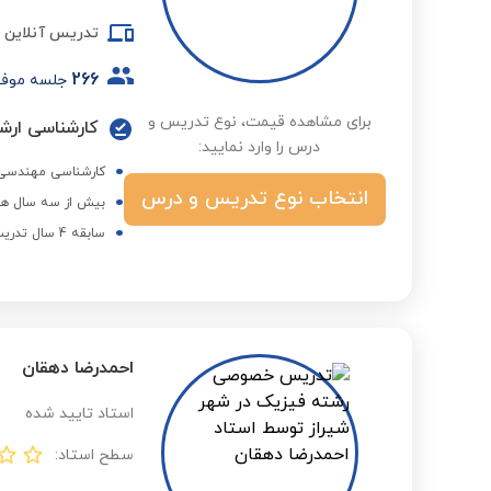
تدریس آنلاین
266
جلسه موف
برای مشاهده قیمت، نوع تدریس و
کارشناسی ارش
درس را وارد نمایید:
کارشناسی مهندسی 
انتخاب نوع تدریس و درس
بیش از سه سال هم
سابقه 4 سال تدریس دروس دانشگاهی به صورت خصوصی
احمدرضا دهقان
استاد تایید شده
سطح استاد: