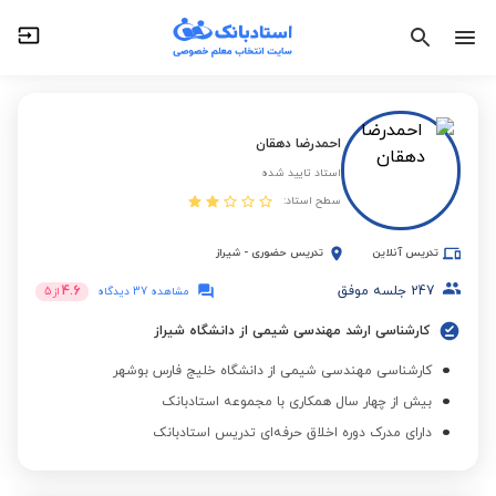
احمدرضا دهقان
استاد تایید شده
سطح استاد:
تدریس آنلاین
تدریس حضوری
-
شیراز
247
جلسه موفق
4.6
مشاهده 37 دیدگاه
از
5
کارشناسی ارشد مهندسی شیمی از دانشگاه شیراز
کارشناسی مهندسی شیمی از دانشگاه خلیج فارس بوشهر
بیش از چهار سال همکاری با مجموعه استادبانک
دارای مدرک دوره اخلاق حرفه‌ای تدریس استادبانک