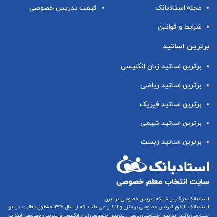
مجله استادبانک
قیمت تدریس خصوصی
شرایط و قوانین
برترین اساتید
برترین اساتید زبان انگلیسی
برترین اساتید ریاضی
برترین اساتید فیزیک
برترین اساتید شیمی
برترین اساتید زیست
استادبانک، بزرگترین شبکه تدریس خصوصی در ایران
استادبانک پلتفرم
تدریس خصوصی در منزل و آنلاین
می باشد که از سال ۱۳۹۴ مشغول فعالیت در این
زمینه می باشد.
تدریس خصوصی ریاضی
،
تدریس خصوصی زبان انگلیسی
و
تدریس خصوصی ابتدایی