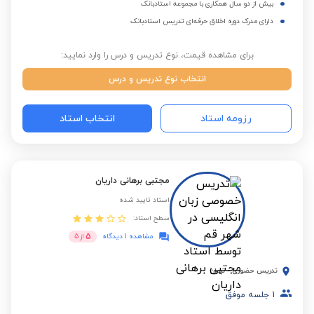
بیش از دو سال همکاری با مجموعه استادبانک
دارای مدرک دوره اخلاق حرفه‌ای تدریس استادبانک
برای مشاهده قیمت، نوع تدریس و درس را وارد نمایید:
انتخاب نوع تدریس و درس
رزومه استاد
انتخاب استاد
مجتبی برهانی داریان
استاد تایید شده
سطح استاد:
5
مشاهده 1 دیدگاه
از
5
تدریس حضوری
-
تهران
1
جلسه موفق