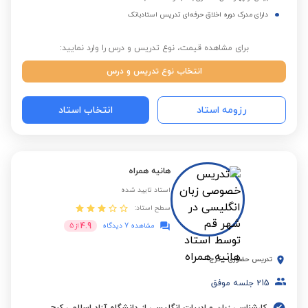
دارای مدرک دوره اخلاق حرفه‌ای تدریس استادبانک
برای مشاهده قیمت، نوع تدریس و درس را وارد نمایید:
انتخاب نوع تدریس و درس
رزومه استاد
انتخاب استاد
هانیه همراه
استاد تایید شده
سطح استاد:
4.9
مشاهده 7 دیدگاه
از
5
تدریس حضوری
-
کرج
215
جلسه موفق