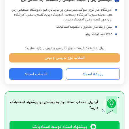
کارشناسی زبان و ادبیات انگلیسی از دانشگاه آزاد اسلامی کرج
آموزشگاه های کرج : سوگند، نشر سخن، زمر ،پارسایان البرز ،آموزشگاه طباطبایی، زبان
ملل، اندیشه سازان، آموزشگاه ارتباطات ، آموزشگاه پویا، گفتمان، سفیر، آموزشگاه
ایران مهر شعبه درختی، آموزشگاه ایران ،
بیش از یک سال همکاری با مجموعه استادبانک
1388 مهد کودک آویژه
برای مشاهده قیمت، نوع تدریس و درس را وارد نمایید:
انتخاب نوع تدریس و درس
رزومه استاد
انتخاب استاد
آیا برای انتخاب استاد نیاز به راهنمایی و پیشنهاد استادبانک
دارید؟
پیشنهاد استاد توسط استادبانک