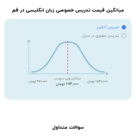
میانگین قیمت تدریس خصوصی زبان انگلیسی در قم
تدریس آنلاین
تدریس حضوری در منزل
میانگین وزنی سرویس
1,840,000 تومان
270,000 تومان
674,000 تومان
سوالات متداول