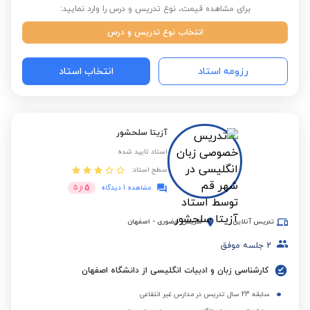
برای مشاهده قیمت، نوع تدریس و درس را وارد نمایید:
انتخاب نوع تدریس و درس
رزومه استاد
انتخاب استاد
آزیتا سلحشور
استاد تایید شده
سطح استاد:
5
مشاهده 1 دیدگاه
از
5
تدریس آنلاین
تدریس حضوری
-
اصفهان
2
جلسه موفق
کارشناسی زبان و ادبیات انگلیسی از دانشگاه اصفهان
سابقه 23 سال تدریس در مدارس غیر انتفاعی