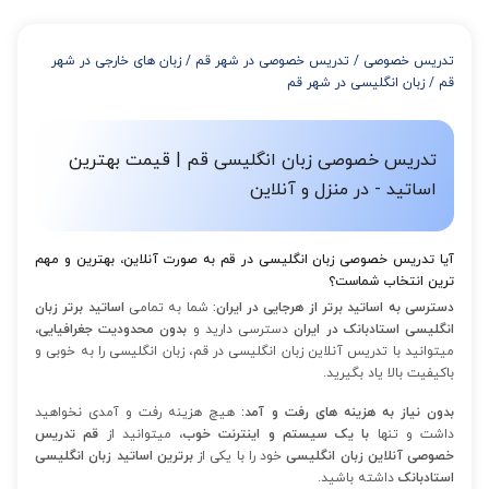
از 4 تا 7 جلسه: 3% تخفیف
از 8 تا 11 جلسه: 5% تخفیف
تدریس خصوصی
/
تدریس خصوصی در شهر قم
/
زبان های خارجی در شهر
از 12 تا 15 جلسه: 7% تخفیف
قم
/
زبان انگلیسی در شهر قم
از 16 تا 100 جلسه: 9% تخفیف
تدریس خصوصی زبان انگلیسی قم | قیمت بهترین
اساتید - در منزل و آنلاین
آیا تدریس خصوصی زبان انگلیسی در قم به صورت آنلاین، بهترین و مهم
ترین انتخاب شماست؟
دسترسی به اساتید برتر از هرجایی در ایران:
شما به تمامی
اساتید برتر زبان
انگلیسی استادبانک در ایران
دسترسی دارید و
بدون محدودیت جغرافیایی،
میتوانید با تدریس آنلاین زبان انگلیسی در قم، زبان انگلیسی را به خوبی و
باکیفیت بالا یاد بگیرید.
بدون نیاز به هزینه های رفت و آمد:
هیچ هزینه رفت و آمدی نخواهید
داشت
و تنها
با یک سیستم و اینترنت خوب،
میتوانید از
قم تدریس
خصوصی آنلاین زبان انگلیسی
خود را با یکی از
برترین اساتید زبان انگلیسی
استادبانک
داشته باشید.