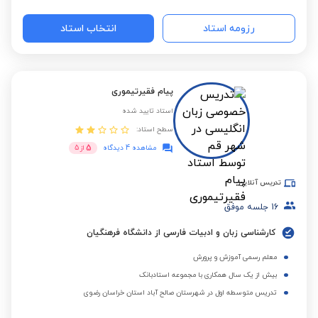
رزومه استاد
انتخاب استاد
پیام فقیرتیموری
استاد تایید شده
سطح استاد:
5
مشاهده 4 دیدگاه
از
5
تدریس آنلاین
16
جلسه موفق
کارشناسی زبان و ادبیات فارسی از دانشگاه فرهنگیان
معلم رسمی آموزش و پرورش
بیش از یک سال همکاری با مجموعه استادبانک
تدریس متوسطه اول در شهرستان صالح آباد استان خراسان رضوی