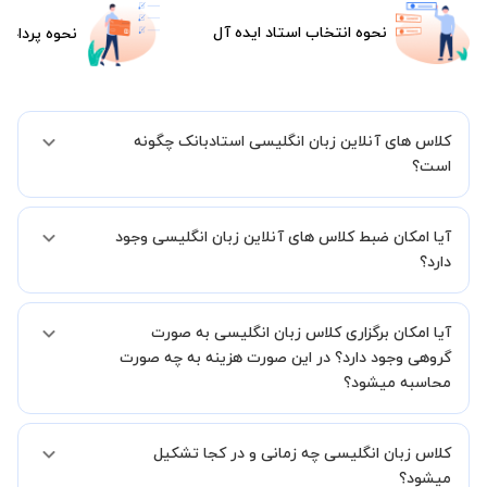
نحوه انتخاب استاد ایده آل
نحوه پرداخت
کلاس های آنلاین زبان انگلیسی استادبانک چگونه
است؟
اگر تاکنون تجربه برگزاری کلاس آنلاین نداشته اید این اطمینان خاطر را به
آیا امکان ضبط کلاس های آنلاین زبان انگلیسی وجود
شما میدهیم که استاد شما پیش از جلسه تمامی موارد لازم برای برگزاری
یک کلاس آنلاین با کیفیت و مفید را به شما توضیح خواهند داد.
دارد؟
بله، فقط این موضوع را بایستی قبل از برگزاری کلاس با استاد هماهنگ
آیا امکان برگزاری کلاس زبان انگلیسی به صورت
کنید.
گروهی وجود دارد؟ در این صورت هزینه به چه صورت
محاسبه میشود؟
به صورت پیش فرض کلاس های زبان انگلیسی خصوصی هستند اما در
کلاس زبان انگلیسی چه زمانی و در کجا تشکیل
صورتیکه مایل هستید کلاس ها را در کنار دوستان و یا آشنایان خود به
صورت گروهی برگزار کنید، این امکان وجود دارد. در این حالت، به ازای هر
میشود؟