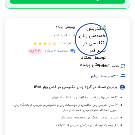
بهنوش پرنده
استاد تایید شده
سطح استاد:
4.7
مشاهده 19 دیدگاه
از
5
تدریس آنلاین
833
جلسه موفق
برترین استاد در گروه زبان انگلیسی در فصل بهار 1405
کارشناسی زبان و ادبیات انگلیسی از دانشگاه اصفهان
14 سال تدریس زبان انگلیسی در موسسات زبان و خصوصی و تدریس در باشگاه زبان
آموزی دانشگاه هنر اصفهان به مدت دو سال
بیش از دو سال همکاری با مجموعه استادبانک
دارای مدرک دوره اخلاق حرفه‌ای تدریس استادبانک