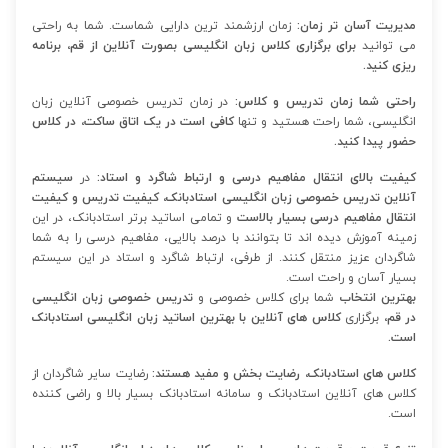
مدیریت آسان تر زمان:
زمان ارزشمند ترین دارایی شماست. شما به راحتی
می توانید
برای برگزاری کلاس زبان انگلیسی بصورت آنلاین از قم، برنامه
ریزی کنید.
راحتی شما زمان تدریس و کلاس:
در زمان تدریس خصوصی آنلاین زبان
انگلیسی، شما راحت هستید و تنها
کافی است در یک اتاق ساکت، در کلاس
حضور پیدا کنید.
کیفیت بالای انتقال مفاهیم درسی و ارتباط شاگرد و استاد:
در
سیستم
آنلاین تدریس خصوصی زبان انگلیسی استادبانک، کیفیت تدریس و کیفیت
انتقال مفاهیم درسی بسیار بالاست
و تمامی اساتید برتر استادبانک، در این
زمینه آموزش دیده اند تا بتوانند با درصد بالایی، مفاهیم درسی را به شما
شاگردان عزیز منتقل کنند.
از طرفی، ارتباط شاگرد و استاد در این سیستم
بسیار آسان و راحت است.
بهترین انتخاب
شما برای کلاس خصوصی و
تدریس خصوصی زبان انگلیسی
در قم،
برگزاری
کلاس های آنلاین با بهترین اساتید زبان انگلیسی استادبانک
است.
کلاس های استادبانک، رضایت بخش و مفید هستند:
رضایت سایر شاگردان از
کلاس های آنلاین استادبانک و سامانه استادبانک بسیار بالا و راضی کننده
است.