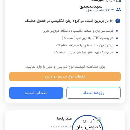
تدریس آنلاین
2703
جلسه موفق
10 بار برترین استاد در گروه زبان انگلیسی در فصول مختلف
کارشناسی زبان و ادبیات انگلیسی از دانشگاه خوارزمی تهران
دارای مدرک TTC با بالاترین نمره ( سطح A )
بیش از چهار سال همکاری با مجموعه استادبانک
دارای مدرک دوره اخلاق حرفه‌ای تدریس استادبانک
برای مشاهده قیمت، نوع تدریس و درس را وارد نمایید:
انتخاب نوع تدریس و درس
رزومه استاد
انتخاب استاد
هلیا پارسا
استاد تایید شده