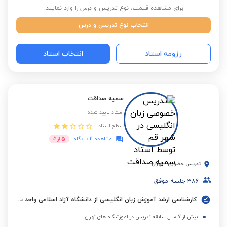
برای مشاهده قیمت، نوع تدریس و درس را وارد نمایید:
انتخاب نوع تدریس و درس
رزومه استاد
انتخاب استاد
سمیه صداقت
استاد تایید شده
سطح استاد:
5
مشاهده 11 دیدگاه
از
5
تدریس حضوری
-
تهران
386
جلسه موفق
کارشناسی ارشد آموزش زبان انگلیسی از دانشگاه آزاد اسلامی واحد تهران جنوب
بیش از 7 سال سابقه تدریس در آموزشگاه های تهران