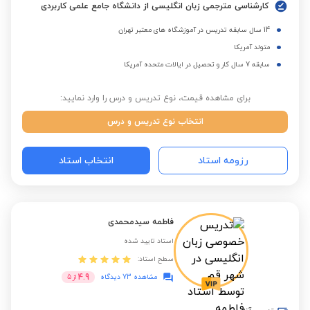
کارشناسی مترجمی زبان انگلیسی از دانشگاه جامع علمی کاربردی
14 سال سابقه تدریس در آموزشگاه های معتبر تهران
متولد آمریکا
سابقه 7 سال کار و تحصیل در ایالات متحده آمریکا
برای مشاهده قیمت، نوع تدریس و درس را وارد نمایید:
انتخاب نوع تدریس و درس
رزومه استاد
انتخاب استاد
فاطمه سیدمحمدی
استاد تایید شده
سطح استاد:
4.9
مشاهده 73 دیدگاه
از
5