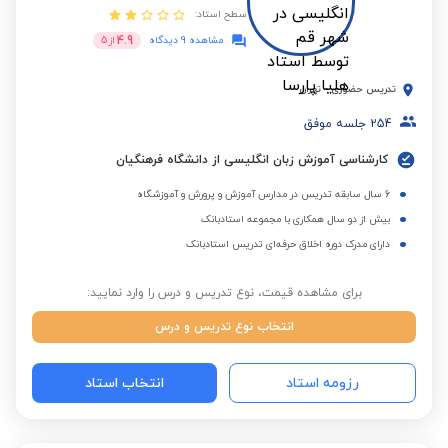
سطح استاد:
4.9
مشاهده 9 دیدگاه
از
5
تدریس حضوری
-
تهران
254
جلسه موفق
کارشناسی آموزش زبان انگلیسی از دانشگاه فرهنگیان
6 سال سابقه تدریس در مدارس آموزش و پرورش و آموزشگاه
بیش از دو سال همکاری با مجموعه استادبانک
دارای مدرک دوره اخلاق حرفه‌ای تدریس استادبانک
برای مشاهده قیمت، نوع تدریس و درس را وارد نمایید:
انتخاب نوع تدریس و درس
رزومه استاد
انتخاب استاد