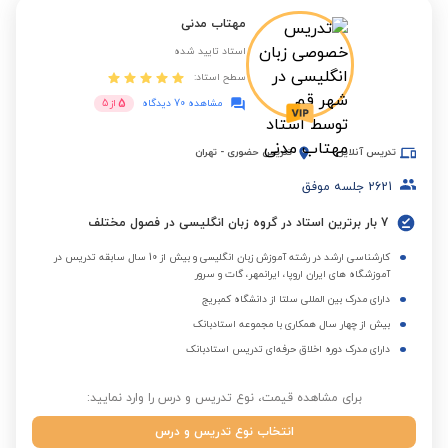
مهتاب مدنی
استاد تایید شده
سطح استاد:
5
مشاهده 70 دیدگاه
از
5
تدریس آنلاین
تدریس حضوری
-
تهران
2621
جلسه موفق
7 بار برترین استاد در گروه زبان انگلیسی در فصول مختلف
کارشناسی ارشد در رشته آموزش زبان انگلیسی و بیش از 10 سال سابقه تدریس در
آموزشگاه های ایران اروپا، ایرانمهر، گات و سرور
دارای مدرک بین المللی سلتا از دانشگاه کمبریج
بیش از چهار سال همکاری با مجموعه استادبانک
دارای مدرک دوره اخلاق حرفه‌ای تدریس استادبانک
برای مشاهده قیمت، نوع تدریس و درس را وارد نمایید:
انتخاب نوع تدریس و درس