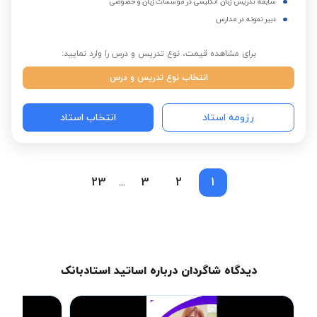
سابقه تدریس زبان انگلیسی در موسسات زبان و خصوصی
دبیر نمونه در مدارس
برای مشاهده قیمت، نوع تدریس و درس را وارد نمایید:
انتخاب نوع تدریس و درس
رزومه استاد
انتخاب استاد
23
3
2
1
...
دیدگاه شاگردان درباره اساتید استادبانک