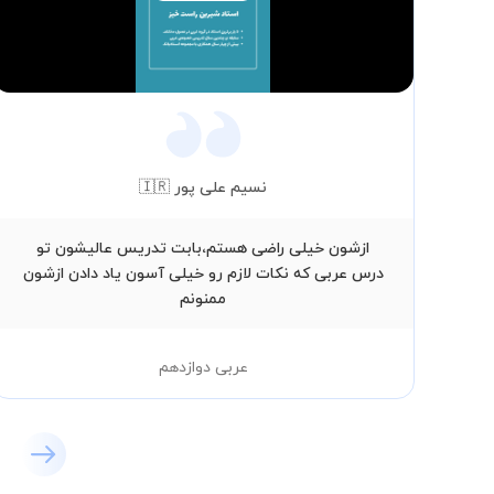
Video
نسیم علی پور 🇮🇷
ازشون خیلی راضی هستم،بابت تدریس عالیشون تو
درس عربی که نکات لازم رو خیلی آسون یاد دادن ازشون
ممنونم
عربی دوازدهم