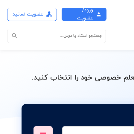
ورود/
عضویت اساتید
Corel Draw
عضویت
جستجو استاد یا درس...