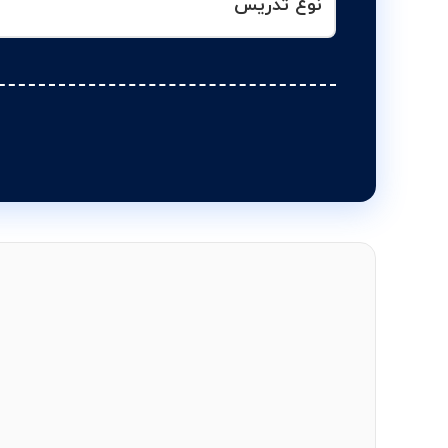
نوع تدریس