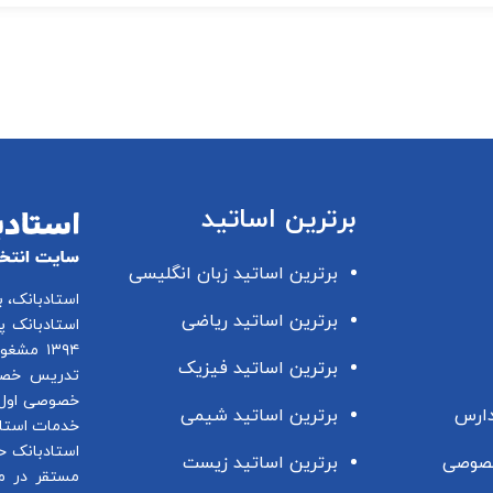
برترین اساتید
برترین اساتید زبان انگلیسی
استادبانک، 
برترین اساتید ریاضی
استادبانک پ
۱۳۹۴ مشغول فعالیت در این زمینه می باشد.
برترین اساتید فیزیک
تدریس خصو
خصوصی اول 
دارس
برترین اساتید شیمی
خدمات استاد
استادبانک ح
صوصی
برترین اساتید زیست
مستقر در م