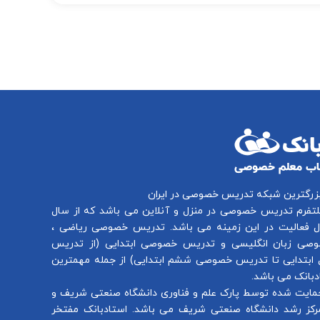
بزرگترین شبکه تدریس خصوصی در ایران
لتفرم
تدریس خصوصی در منزل و آنلاین
می باشد که از سال
تدریس خصوصی ریاضی
،
صی زبان انگلیسی
و
تدریس خصوصی ابتدایی
(از
تدریس
ابتدایی
تا
تدریس خصوصی ششم ابتدایی
) از جمله مهمترین
بانک می باشد.
مایت شده توسط پارک علم و فناوری دانشگاه صنعتی شریف و
رکز رشد دانشگاه صنعتی شریف می باشد. استادبانک مفتخر