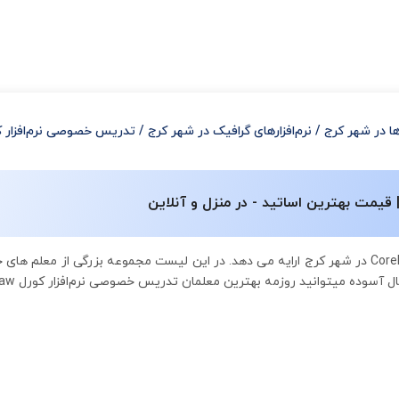
رها در شهر کرج
/
نرم‌افزارهای گرافیک در شهر کرج
/
تدریس خصوصی نرم‌افزار کورل Corel Draw در
استادبانک لیستی از معلمان خصوصی نرم‌افزار کورل Corel Draw در شهر کرج ارایه می دهد. در این لی