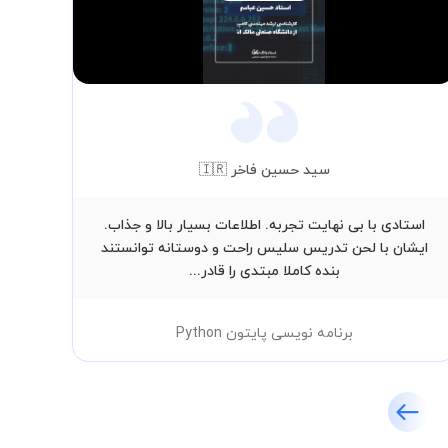
Video
سید حسین فاخر 🇮🇷
استادی با بی نهایت تجربه. اطلاعات بسیار بالا و جذاب.
سل
ایشان با لحن تدریس سلیس راحت و دوستانه توانستند
هست
بنده کاملا مبتدی را قادر...
برنامه نویسی پایتون Python