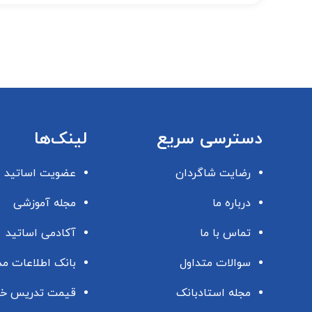
دسترسی سریع
لینک‌ها
رضایت شاگردان
عضویت اساتید
درباره ما
مجله آموزشی
تماس با ما
آکادمی اساتید
سوالات متداول
بانک اطلاعات م
مجله استادبانک
قیمت تدریس خ