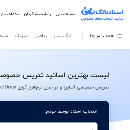
صفحه اصلی
رضایت شاگردان
خدمات خارج
همه درس‌ها
انگلیسی
ریاضی
فیزیک
شیم
لیست بهترین اساتید تدریس خصوصی نرم‌افزار کورل Corel Draw در شهر کرج - 
تدریس خصوصی آنلاین و در منزل نرم‌افزار کورل Corel Draw در شهر کرج - کلاس، معلم، دبیر، مدرس
انتخاب استاد توسط خودم: