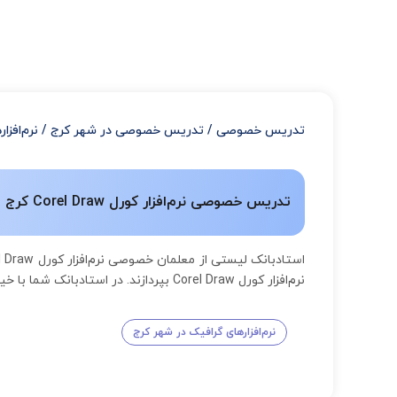
تدریس خصوصی
/
تدریس خصوصی در شهر کرج
/
نرم‌افزا
تدریس خصوصی نرم‌افزار کورل Corel Draw کرج | قیمت بهترین اساتید - در منزل و آنلاین
نرم‌افزار کورل Corel Draw بپردازند. در استادبانک شما با خیال آسوده میتوانید روزمه بهترین معلمان تدریس خصوصی نرم‌افزار کورل Corel Draw را مشاهده نمایید و سپس آنها را انتخاب کنید.
نرم‌افزارهای گرافیک در شهر کرج