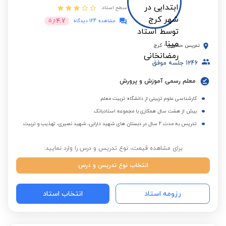
سطح استاد:
4.7
مشاهده 124 دیدگاه
از
5
تدریس حضوری
-
کرج
1246
جلسه موفق
معلم رسمی آموزش و پرورش
کارشناسی علوم تربیتی از دانشگاه تربیت معلم
بیش از هشت سال همکاری با مجموعه استادبانک
تدریس به مدت 2 سال در دبستان های شهید دارابی، شهید نصیری، تهذیب و تربیت
برای مشاهده قیمت، نوع تدریس و درس را وارد نمایید:
انتخاب نوع تدریس و درس
رزومه استاد
انتخاب استاد