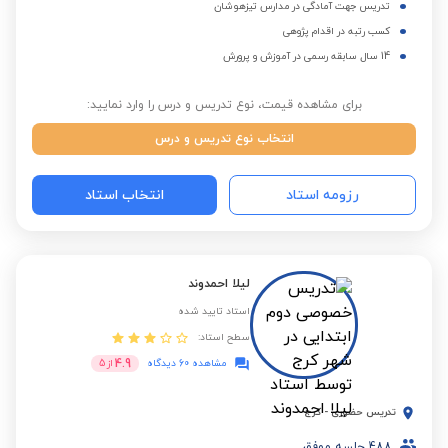
تدریس جهت آمادگی در مدارس تیزهوشان
کسب رتبه در اقدام پژوهی
14 سال سابقه رسمی در آموزش و پرورش
برای مشاهده قیمت، نوع تدریس و درس را وارد نمایید:
انتخاب نوع تدریس و درس
رزومه استاد
انتخاب استاد
لیلا احمدوند
استاد تایید شده
سطح استاد:
4.9
مشاهده 60 دیدگاه
از
5
تدریس حضوری
-
کرج
488
جلسه موفق