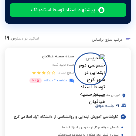
پیشنهاد استاد توسط استادبانک
19
اساتید در دسترس:
مرتب سازی براساس
سیده سمیه غیاثیان
استاد تایید شده
سطح استاد:
5
مشاهده 4 دیدگاه
از
5
تدریس حضوری
-
کرج
69
جلسه موفق
کارشناسی آموزش ابتدایی و روانشناسی از دانشگاه آزاد اسلامی کرج
15سال سابقه ی کار در مدارس و اموزشگاه ها
بیش از شش ماه همکاری با مجموعه استادبانک