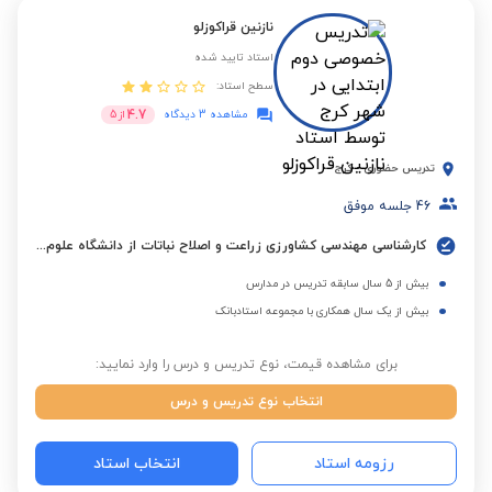
نازنین قراکوزلو
استاد تایید شده
سطح استاد:
4.7
مشاهده 3 دیدگاه
از
5
تدریس حضوری
-
کرج
46
جلسه موفق
کارشناسی مهندسی کشاورزی زراعت و اصلاح نباتات از دانشگاه علوم کشاورزی و منابع طبیعی ساری
بیش از 5 سال سابقه تدریس در مدارس
بیش از یک سال همکاری با مجموعه استادبانک
برای مشاهده قیمت، نوع تدریس و درس را وارد نمایید:
انتخاب نوع تدریس و درس
رزومه استاد
انتخاب استاد