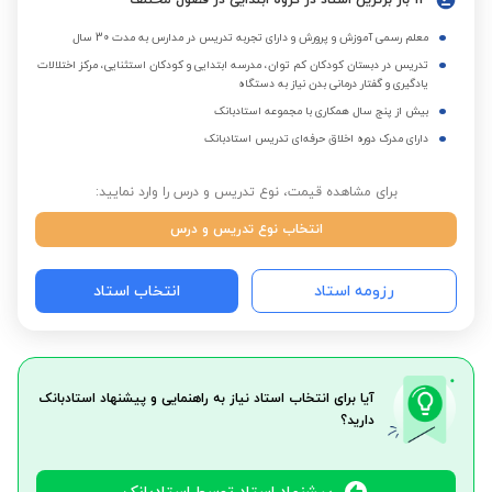
12 بار برترین استاد در گروه ابتدایی در فصول مختلف
معلم رسمی آموزش و پرورش و دارای تجربه تدریس در مدارس به مدت 30 سال
تدریس در دبستان کودکان کم توان، مدرسه ابتدایی و کودکان استثنایی، مرکز اختلالات
یادگیری و گفتار درمانی بدن نیاز به دستگاه
بیش از پنج سال همکاری با مجموعه استادبانک
دارای مدرک دوره اخلاق حرفه‌ای تدریس استادبانک
برای مشاهده قیمت، نوع تدریس و درس را وارد نمایید:
انتخاب نوع تدریس و درس
رزومه استاد
انتخاب استاد
آیا برای انتخاب استاد نیاز به راهنمایی و پیشنهاد استادبانک
دارید؟