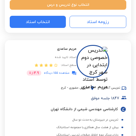
انتخاب نوع تدریس و درس
رزومه استاد
انتخاب استاد
مریم ساعدی
استاد تایید شده
سطح استاد:
4.9
مشاهده 155 دیدگاه
از
5
تدریس آنلاین
تدریس حضوری
-
کرج
1847
جلسه موفق
کارشناسی مهندسی شیمی از دانشگاه تهران
تدریس در دبیرستان به مدت دو سال
بیش از هشت سال همکاری با مجموعه استادبانک
دارای مدرک دوره اخلاق حرفه‌ای تدریس استادبانک