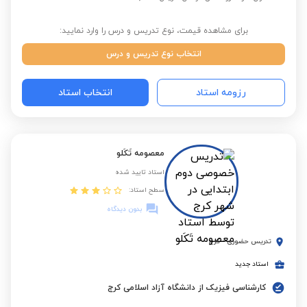
برای مشاهده قیمت، نوع تدریس و درس را وارد نمایید:
انتخاب نوع تدریس و درس
رزومه استاد
انتخاب استاد
معصومه تَکَلو
استاد تایید شده
سطح استاد:
بدون دیدگاه
تدریس حضوری
-
کرج
استاد جدید
کارشناسی فیزیک از دانشگاه آزاد اسلامی کرج