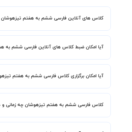
کلاس های آنلاین فارسی ششم به هفتم تیزهوشان 
اگر تاکنون تجربه برگزاری کلاس آنلاین نداشته اید ا
کیفیت و مفید را به شما توضیح خواهند داد.
آیا امکان ضبط کلاس های آنلاین فارسی ششم به هف
بله، فقط این موضوع را بایستی قبل از برگزاری کلاس 
آیا امکان برگزاری کلاس فارسی ششم به هفتم تیزه
به صورت پیش فرض کلاس های فارسی ششم به هفتم تی
گروهی برگزار کنید، این امکان وجود دارد. در این حالت، به ازای هر یک نفری
کلاس فارسی ششم به هفتم تیزهوشان چه زمانی و د
زمان برگزاری کلاس های فارسی ششم به هفتم تیزهو
همچنین کلاس های خصوصی به طور کلی در منزل شاگرد