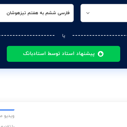
فارسی ششم به هفتم تیزهوشان
یا
پیشنهاد استاد توسط استادبانک
ویدیو م
با تقدیم 