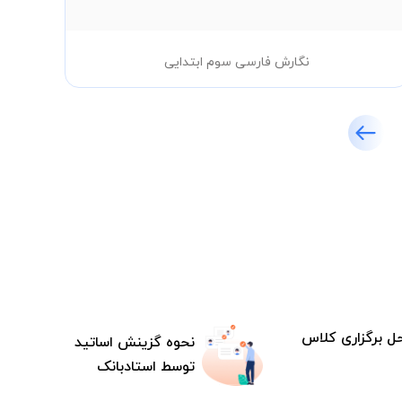
نگارش فارسی سوم ابتدایی
ل برگزاری کلاس
نحوه گزینش اساتید
توسط استادبانک