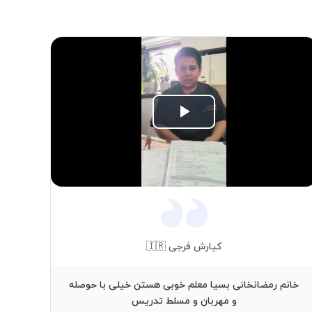
Play
Video
کیارش فرجی 🇮🇷
خانم رمضانخانی بسیا معلم خوبی هستن خیلی با حوصله
است
و مهربان و مسلط تدریس
نه 