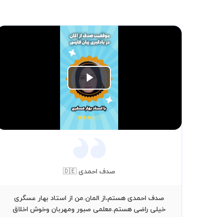
Play
Video
صدف احمدی 🇩🇪
صدف احمدی هستم،از المان.من از استاد بهار عسگری
خیلی راضی هستم.معلمی صبور ومهربان وخوش اخلاق