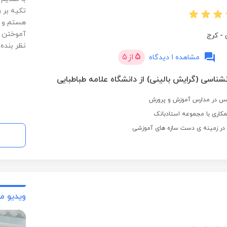
تکیه بر 
هستم و ه
آموختن و
-
کرج
نظر بنده
5
از
5
مشاهده 1 دیدگاه
شناسی (گرایش بالینی) از دانشگاه علامه طباطبایی
کاری با مجموعه استادبانک
ی در زمینه ی دست سازه های آموزشی
ویدیو م