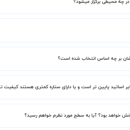
ر چه محیطی برگزار میشود؟
ید.
زار میشود.
ساتید را بررسی میکند. در صورت رضایت از شیوه تدریس، استاد مجوز
عملکرد استاد را بر اساس رضایت شاگرد بررسی میکند.
شان بر چه اساس انتخاب شده است؟
یزهوشان بر اساس ستاره آنها در سامانه استادبانک می باشد.
بانک است.
ر اساتید پایین تر است و یا دارای ستاره کمتری هستند کیفیت ت
این موضوع در بخش نظرات ثبت شده شاگردان آنها نیز مشهود است، 
بخش خواهد بود؟ آیا به سطح مورد نظرم خواهم رسید؟