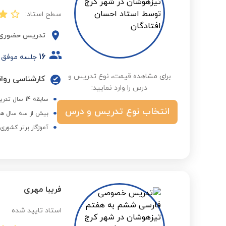
سطح استاد:
تدریس حضوری
16
جلسه موفق
برای مشاهده قیمت، نوع تدریس و
کارشناسی روان
درس را وارد نمایید:
سابقه 14 سال تدریس در مدارس آموزش و پرورش
انتخاب نوع تدریس و درس
بیش از سه سال هم
آموزگار برتر کشور
فریبا مهری
استاد تایید شده