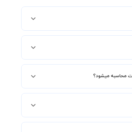
ی موارد لازم برای برگزاری یک کلاس آنلاین با
رت محاسبه میشود؟
در کنار دوستان و یا آشنایان خود به صورت
 می توانید جهت برگزاری کلاس در یک مکان عمومی