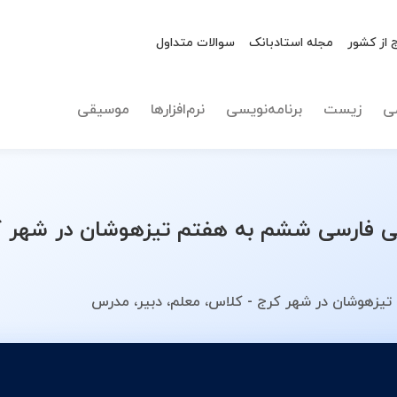
 از کشور
مجله استادبانک
سوالات متداول
نوع تدریس
فارسی ش
ی
زیست
برنامه‌نویسی
نرم‌افزارها
موسیقی
فارسی ششم به هفتم تیزهوشان در شهر کر
یزهوشان در شهر کرج - کلاس، معلم، دبیر، مدرس