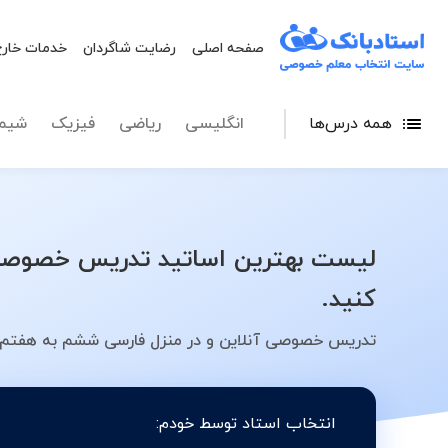
صفحه اصلی
رضایت شاگردان
خدمات خارج
همه درس‌ها
انگلیسی
ریاضی
فیزیک
شیم
لیست بهترین اساتید تدریس خصوصی 
کنید.
تدریس خصوصی آنلاین و در منزل فارسی ششم به هفتم ت
انتخاب استاد توسط خودم: