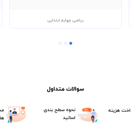
ریاضی چهارم ابتدایی
سوالات متداول
نحوه سطح بندی
مح
اخت هزینه
اساتید
ها