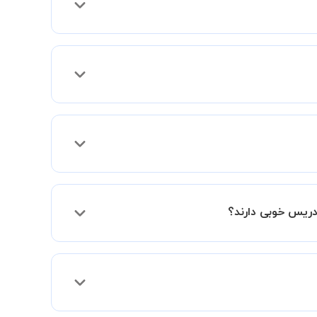
 فعالیت در استادبانک را دریافت میکند.
دریس خوبی دارند؟
فقط اختلاف هزینه آنها با اساتید دیگر به دلیل