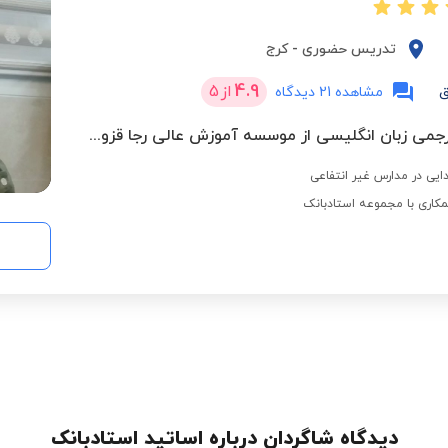
تدریس حضوری
-
کرج
4.9
از
5
ق
مشاهده 21 دیدگاه
کارشناسی مترجمی زبان انگلیسی از موسسه آموزش عالی رجا قزوین
کاری با مجموعه استادبانک
دیدگاه شاگردان درباره اساتید استادبانک