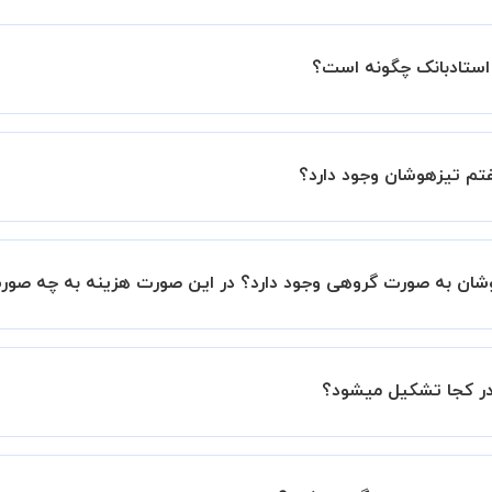
استادبانک چگونه است؟
ین اطمینان خاطر را به شما میدهیم که استاد شما پیش از جلسه تمام
تم تیزهوشان وجود دارد؟
با استاد هماهنگ کنید.
وشان به صورت گروهی وجود دارد؟ در این صورت هزینه به چه صو
زهوشان خصوصی هستند اما در صورتیکه مایل هستید کلاس ها را 
 که به کلاس اضافه میشود، 20 درصد به هزینه ی کل جلسه اضافه خواهد شد.
ر کجا تشکیل میشود؟
شان به صورت توافقی بین شما و استاد تعیین خواهد شد.
 برگزار میشود. در صورتی که چنین امکانی برای شما مقدور نیست،