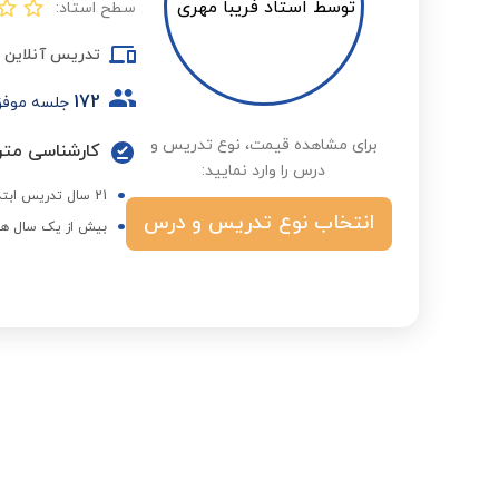
سطح استاد:
تدریس آنلاین
172
جلسه موف
برای مشاهده قیمت، نوع تدریس و
درس را وارد نمایید:
21 سال تدریس ابتدایی در مدارس غیر انتفاعی
انتخاب نوع تدریس و درس
بیش از یک سال هم