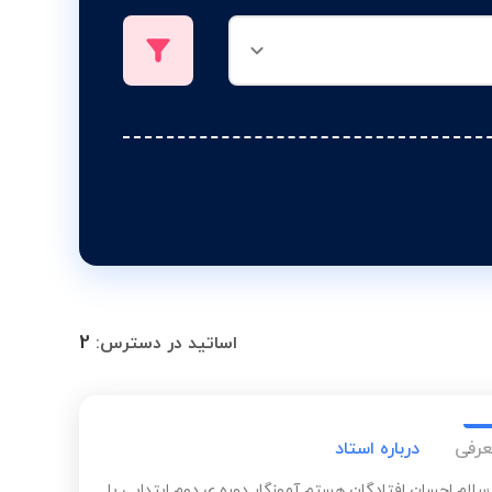
2
اساتید در دسترس:
عرفی
درباره استاد
سلام احسان افتادگان هستم آموزگار دوره ی دوم ابتدایی با