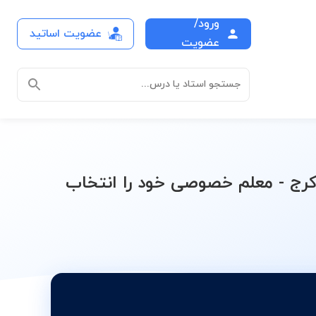
ورود/
عضویت اساتید
شم به هفتم تیزهوشان
عضویت
جستجو استاد یا درس...
ج - معلم خصوصی خود را انتخاب