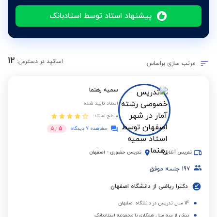
پیشنهاد استاد توسط استادبانک
12
اساتید در دسترس:
مرتب سازی براساس
سمیه رهنما
استاد تایید شده
سطح استاد:
5
مشاهده 7 دیدگاه
از
5
تدریس آنلاین
تدریس حضوری
-
اصفهان
197
جلسه موفق
دکترا ریاضی از دانشگاه اصفهان
14 سال تدریس در دانشگاه اصفهان
بیش از سه سال همکاری با مجموعه استادبانک