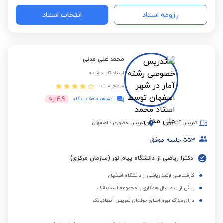
رزومه استاد
انتخاب استاد
محمد علی مدنی
استاد تایید شده
سطح استاد:
4.9
مشاهده 50 دیدگاه
از
5
تدریس آنلاین
تدریس حضوری
-
اصفهان
553
جلسه موفق
دکترا ریاضی از دانشگاه پیام نور (سازمان مرکزی)
کارشناسی ارشد ریاضی از دانشگاه اصفهان
بیش از سه سال همکاری با مجموعه استادبانک
دارای مدرک دوره اخلاق حرفه‌ای تدریس استادبانک