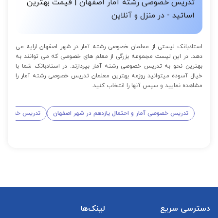
تدریس خصوصی رشته آمار اصفهان | قیمت بهترین
اساتید - در منزل و آنلاین
استادبانک لیستی از معلمان خصوصی رشته آمار در شهر اصفهان ارایه می
دهد. در این لیست مجموعه بزرگی از معلم های خصوصی که می توانند به
بهترین نحو به تدریس خصوصی رشته آمار بپردازند. در استادبانک شما با
خیال آسوده میتوانید روزمه بهترین معلمان تدریس خصوصی رشته آمار را
مشاهده نمایید و سپس آنها را انتخاب کنید.
تدریس خصوصی آمار و احتمال یازدهم در شهر اصفهان
تدریس خصوصی ری
دسترسی سریع
لینک‌ها