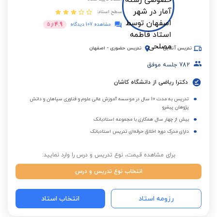
سطح استاد:
4.9
مشاهده 107 دیدگاه
از
5
تدریس آنلاین
تدریس حضوری
-
اصفهان
782
جلسه موفق
دکترا ریاضی از دانشگاه کاشان
تدریس به مدت 10 سال در موسسه آموزش عالی علوم و فناوری سپاهان و دانش
پژوهان پیشرو
بیش از چهار سال همکاری با مجموعه استادبانک
دارای مدرک دوره اخلاق حرفه‌ای تدریس استادبانک
برای مشاهده قیمت، نوع تدریس و درس را وارد نمایید:
انتخاب نوع تدریس و درس
رزومه استاد
انتخاب استاد