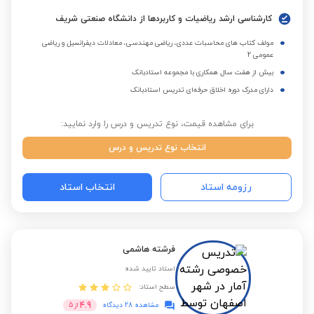
کارشناسی ارشد ریاضیات و کاربردها از دانشگاه صنعتی شریف
مولف کتاب های محاسبات عددی، ریاضی مهندسی، معادلات دیفرانسیل و ریاضی
عمومی 2
بیش از هفت سال همکاری با مجموعه استادبانک
دارای مدرک دوره اخلاق حرفه‌ای تدریس استادبانک
برای مشاهده قیمت، نوع تدریس و درس را وارد نمایید:
انتخاب نوع تدریس و درس
رزومه استاد
انتخاب استاد
فرشته هاشمی
استاد تایید شده
سطح استاد:
4.9
مشاهده 28 دیدگاه
از
5