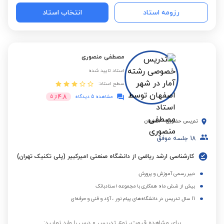
رزومه استاد
انتخاب استاد
مصطفی منصوری
استاد تایید شده
سطح استاد:
4.8
مشاهده 5 دیدگاه
از
5
تدریس حضوری
-
اصفهان
18
جلسه موفق
کارشناسی ارشد ریاضی از دانشگاه صنعتی امیرکبیر (پلی تکنیک تهران)
دبیر رسمی آموزش و پرورش
بیش از شش ماه همکاری با مجموعه استادبانک
11 سال تدریس در دانشگاه‌های پیام‌ نور ، آزاد و فنی‌ و حرفه‌ای
برای مشاهده قیمت، نوع تدریس و درس را وارد نمایید: