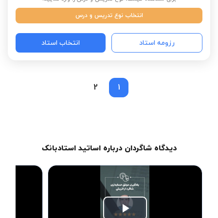
انتخاب نوع تدریس و درس
رزومه استاد
انتخاب استاد
2
1
دیدگاه شاگردان درباره اساتید استادبانک