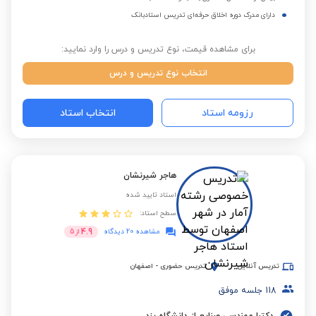
دارای مدرک دوره اخلاق حرفه‌ای تدریس استادبانک
برای مشاهده قیمت، نوع تدریس و درس را وارد نمایید:
انتخاب نوع تدریس و درس
رزومه استاد
انتخاب استاد
هاجر شیرنشان
استاد تایید شده
سطح استاد:
4.9
مشاهده 20 دیدگاه
از
5
تدریس آنلاین
تدریس حضوری
-
اصفهان
118
جلسه موفق