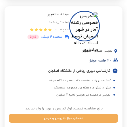
عبداله صادقپور
استاد تایید شده
سطح استاد:
5
مشاهده 4 دیدگاه
از
5
تدریس حضوری
-
اصفهان
40
جلسه موفق
کارشناسی دبیری ریاضی از دانشگاه اصفهان
کارشناسی ارشد ریاضیات و کاربردها از دانشگاه مراغه
بیش از شش ماه همکاری با مجموعه استادبانک
تدریس در مدرسه تیز هوشان ناحیه 2 اصفهان
برای مشاهده قیمت، نوع تدریس و درس را وارد نمایید:
انتخاب نوع تدریس و درس