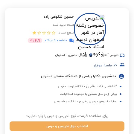
حسین شکوهی زاده
استاد تایید شده
سطح استاد:
4.9
مشاهده 9 دیدگاه
از
5
تدریس آنلاین
تدریس حضوری
-
اصفهان
66
جلسه موفق
دانشجوی دکترا ریاضی از دانشگاه صنعتی اصفهان
کارشناسی ارشد ریاضی از دانشگاه تربیت مدرس
بیش از دو سال همکاری با مجموعه استادبانک
سابقه تدریس دروس ریاضی در دانشگاه و خصوصی
برای مشاهده قیمت، نوع تدریس و درس را وارد نمایید:
انتخاب نوع تدریس و درس