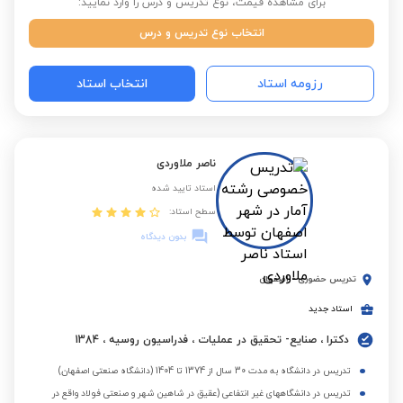
برای مشاهده قیمت، نوع تدریس و درس را وارد نمایید:
انتخاب نوع تدریس و درس
رزومه استاد
انتخاب استاد
ناصر ملاوردی
استاد تایید شده
سطح استاد:
بدون دیدگاه
تدریس حضوری
-
اصفهان
استاد جدید
دکترا ، صنایع- تحقیق در عملیات ، فدراسیون روسیه ، 1384
تدریس در دانشگاه به مدت 30 سال از 1374 تا 1404 (دانشگاه صنعتی اصفهان)
تدریس در دانشگاههای غیر انتفاعی (عقیق در شاهین شهر و صنعتی فولاد واقع در