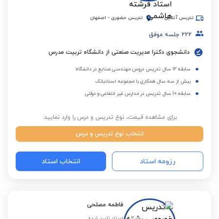
تدریس آنلاین
تدریس حضوری
-
اصفهان
222
جلسه موفق
دانشجوی دکترا مدیریت صنعتی از دانشگاه تربیت مدرس
سابقه 12 سال تدریس دروس مهندسی صنایع در دانشگاه
بیش از سه سال همکاری با مجموعه استادبانک
سابقه 10 سال تدریس در مدارس غیر انتفاعی و دولتی
برای مشاهده قیمت، نوع تدریس و درس را وارد نمایید:
انتخاب نوع تدریس و درس
رزومه استاد
انتخاب استاد
فاطمه مصلحی
استاد تایید شده