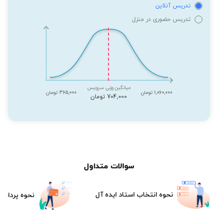
تدریس آنلاین
تدریس حضوری در منزل
میانگین وزنی سرویس
1,060,000 تومان
365,000 تومان
704,000 تومان
سوالات متداول
نحوه انتخاب استاد ایده آل
نحوه پرداخت