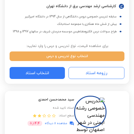
کارشناسی ارشد مهندسی برق از دانشگاه تهران
سابقه تدریس خصوصی دروس دانشگاهی از سال 1394 در دانشگاه امیرکبیر
بیش از شش ماه همکاری با مجموعه استادبانک
طراح سوالات درس الکترومغناطیس موسسه مدرسان شریف در سالهای 1397 و 1398
برای مشاهده قیمت، نوع تدریس و درس را وارد نمایید:
انتخاب نوع تدریس و درس
رزومه استاد
انتخاب استاد
سید محمدحسن احمدی
استاد تایید شده
سطح استاد:
4.4
مشاهده 8 دیدگاه
از
5