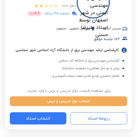
سطح استاد:
4.9
مشاهده 35 دیدگاه
از
5
تدریس آنلاین
تدریس حضوری
-
اصفهان
182
جلسه موفق
کارشناسی ارشد مهندسی برق از دانشگاه آزاد اسلامی شهر مجلسی
کارشناسی مهندسی برق از دانشگاه آزاد اسلامی
بیش از دو سال همکاری با مجموعه استادبانک
افتخار تحصیلی: لوایح تقدیر متعدد صنعت،آموزشی و....
برای مشاهده قیمت، نوع تدریس و درس را وارد نمایید:
انتخاب نوع تدریس و درس
رزومه استاد
انتخاب استاد