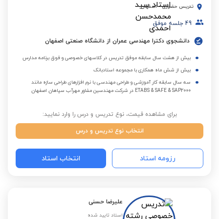
تدریس حضوری
-
اصفهان
49
جلسه موفق
دانشجوی دکترا مهندسی عمران از دانشگاه صنعتی اصفهان
بیش از هشت سال سابقه موفق تدریس در کلاسهای خصوصی و فوق برنامه مدارس
بیش از شش ماه همکاری با مجموعه استادبانک
سه سال سابقه کار آموزشی و طراحی مهندسی با نرم افزارهای طراحی سازه مانند
ETABS & SAFE & SAP2000 در شرکت مهندسین مشاور مهرآب سپاهان اصفهان
برای مشاهده قیمت، نوع تدریس و درس را وارد نمایید:
انتخاب نوع تدریس و درس
رزومه استاد
انتخاب استاد
علیرضا حسنی
استاد تایید شده