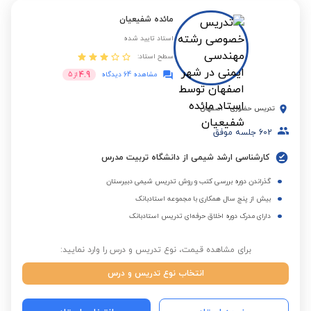
مائده شفیعیان
استاد تایید شده
سطح استاد:
4.9
مشاهده 64 دیدگاه
از
5
تدریس حضوری
-
اصفهان
602
جلسه موفق
کارشناسی ارشد شیمی از دانشگاه تربیت مدرس
گذراندن دوره بررسی کتب و روش تدریس شیمی دبیرستان
بیش از پنج سال همکاری با مجموعه استادبانک
دارای مدرک دوره اخلاق حرفه‌ای تدریس استادبانک
برای مشاهده قیمت، نوع تدریس و درس را وارد نمایید:
انتخاب نوع تدریس و درس