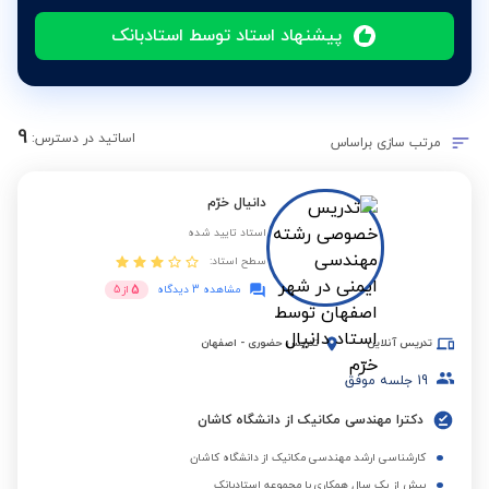
پیشنهاد استاد توسط استادبانک
9
اساتید در دسترس:
مرتب سازی براساس
دانیال خرّم
استاد تایید شده
سطح استاد:
5
مشاهده 3 دیدگاه
از
5
تدریس آنلاین
تدریس حضوری
-
اصفهان
19
جلسه موفق
دکترا مهندسی مکانیک از دانشگاه کاشان
کارشناسی ارشد مهندسی مکانیک از دانشگاه کاشان
بیش از یک سال همکاری با مجموعه استادبانک