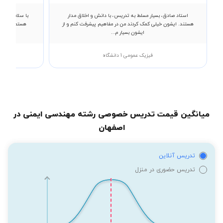
استاد صادق، بسیار مسلط به تدریس، با دانش و اخلاق مدار
با سلام خدمت
هستند. ایشون خیلی کمک کردند من در مفاهیم پیشرفت کنم و از
ایشون بسیار م...
فیزیک عمومی 1 دانشگاه
میانگین قیمت تدریس خصوصی رشته مهندسی ایمنی در
اصفهان
تدریس آنلاین
تدریس حضوری در منزل