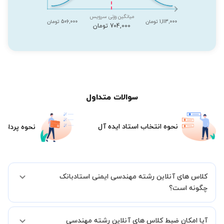
میانگین وزنی سرویس
1,113,000 تومان
506,000 تومان
704,000 تومان
سوالات متداول
نحوه انتخاب استاد ایده آل
نحوه پرداخت
کلاس های آنلاین رشته مهندسی ایمنی استادبانک
چگونه است؟
اگر تاکنون تجربه برگزاری کلاس آنلاین نداشته اید این اطمینان خاطر را به
آیا امکان ضبط کلاس های آنلاین رشته مهندسی
شما میدهیم که استاد شما پیش از جلسه تمامی موارد لازم برای برگزاری