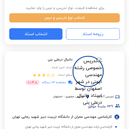
برای مشاهده قیمت، نوع تدریس و درس را وارد نمایید:
انتخاب نوع تدریس و درس
رزومه استاد
انتخاب استاد
دانیال درعلی بنی
استاد تایید شده
سطح استاد:
4.8
مشاهده 102 دیدگاه
از
5
تدریس آنلاین
تدریس حضوری
-
اصفهان
639
جلسه موفق
کارشناسی مهندسی عمران از دانشگاه تربیت دبیر شهید رجایی تهران
کارشناسی ارشد مهندسی عمران از دانشگاه تربیت دبیر شهید رجایی تهران