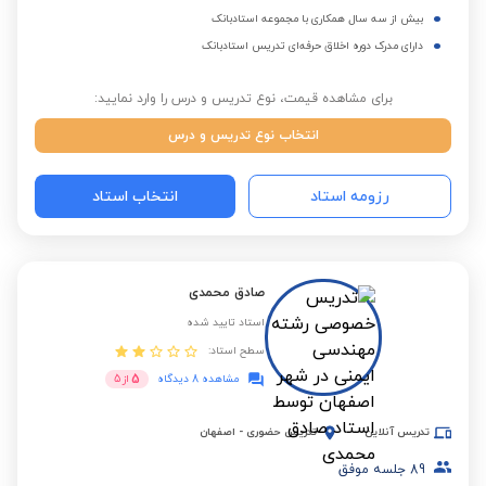
بیش از سه سال همکاری با مجموعه استادبانک
دارای مدرک دوره اخلاق حرفه‌ای تدریس استادبانک
برای مشاهده قیمت، نوع تدریس و درس را وارد نمایید:
انتخاب نوع تدریس و درس
رزومه استاد
انتخاب استاد
صادق محمدی
استاد تایید شده
سطح استاد:
5
مشاهده 8 دیدگاه
از
5
تدریس آنلاین
تدریس حضوری
-
اصفهان
89
جلسه موفق