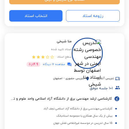
رزومه استاد
انتخاب استاد
منا شیخی
استاد تایید شده
سطح استاد:
4.9
مشاهده 16 دیدگاه
از
5
تدریس آنلاین
تدریس حضوری
-
اصفهان
101
جلسه موفق
کارشناسی ارشد مهندسی برق از دانشگاه آزاد اسلامی واحد علوم و تحقیقات تهران
کارشناسی مهندسی برق از دانشگاه آزاد اسلامی نجف آباد
بیش از یک سال همکاری با مجموعه استادبانک
15 سال تدریس در موسسه غیرانتفاعی نقش جهان