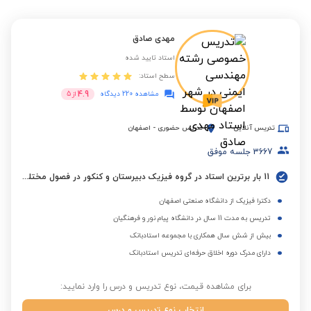
مهدی صادق
استاد تایید شده
سطح استاد:
4.9
مشاهده 220 دیدگاه
از
5
تدریس آنلاین
تدریس حضوری
-
اصفهان
3667
جلسه موفق
11 بار برترین استاد در گروه فیزیک دبیرستان و کنکور در فصول مختلف
دکترا فیزیک از دانشگاه صنعتی اصفهان
تدریس به مدت 11 سال در دانشگاه پیام نور و فرهنگیان
بیش از شش سال همکاری با مجموعه استادبانک
دارای مدرک دوره اخلاق حرفه‌ای تدریس استادبانک
برای مشاهده قیمت، نوع تدریس و درس را وارد نمایید:
انتخاب نوع تدریس و درس