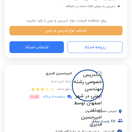
تدریس به عنوان کمک استاد در دانشگاه
برای مشاهده قیمت، نوع تدریس و درس را وارد نمایید:
انتخاب نوع تدریس و درس
رزومه استاد
انتخاب استاد
امیرحسین قدیری
استاد تایید شده
سطح استاد:
5
مشاهده 5 دیدگاه
از
5
تدریس حضوری
-
اصفهان
45
جلسه موفق