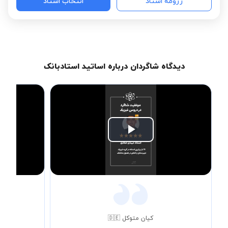
رزومه استاد
انتخاب استاد
دیدگاه شاگردان درباره اساتید استادبانک
Play
Video
کیان متوکل 🇩🇪