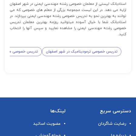
استادبانک لیستی از معلمان خصوصی رشته مهندسی ایمنی در شهر اصفهان
ارایه می دهد. در این لیست مجموعه بزرگی از معلم های خصوصی که می
توانند به بهترین نحو به تدریس خصوصی رشته مهندسی ایمنی بپردازند. در
استادبانک شما با خیال آسوده میتوانید روزمه بهترین معلمان تدریس
خصوصی رشته مهندسی ایمنی را مشاهده نمایید و سپس آنها را انتخاب
کنید.
تدریس خصوصی ترمودینامیک در شهر اصفهان
تدریس خصوصی مکانیک س
دسترسی سریع
لینک‌ها
رضایت شاگردان
عضویت اساتید
درباره ما
مجله آموزشی