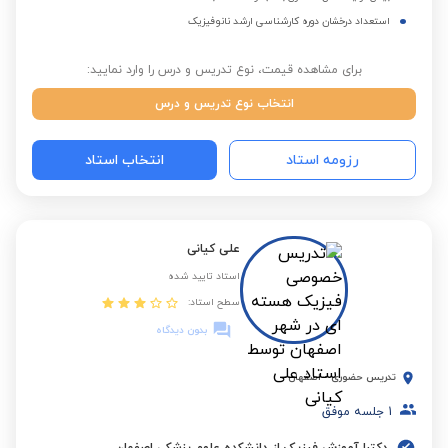
استعداد درخشان دوره کارشناسی ارشد نانوفیزیک
برای مشاهده قیمت، نوع تدریس و درس را وارد نمایید:
انتخاب نوع تدریس و درس
رزومه استاد
انتخاب استاد
علی کیانی
استاد تایید شده
سطح استاد:
بدون دیدگاه
تدریس حضوری
-
اصفهان
1
جلسه موفق