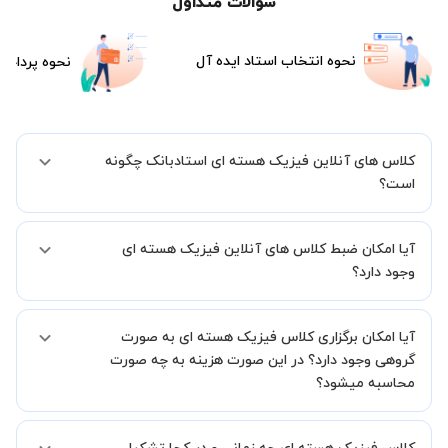
سوالات متداول
نحوه انتخاب استاد ایده آل
نحوه پرداخت
کلاس های آنلاین فیزیک هسته ای استادبانک چگونه
است؟
اگر تاکنون تجربه برگزاری کلاس آنلاین نداشته اید این اطمینان خاطر را به
آیا امکان ضبط کلاس های آنلاین فیزیک هسته ای
شما میدهیم که استاد شما پیش از جلسه تمامی موارد لازم برای برگزاری
یک کلاس آنلاین با کیفیت و مفید را به شما توضیح خواهند داد.
وجود دارد؟
بله، فقط این موضوع را بایستی قبل از برگزاری کلاس با استاد هماهنگ
آیا امکان برگزاری کلاس فیزیک هسته ای به صورت
کنید.
گروهی وجود دارد؟ در این صورت هزینه به چه صورت
محاسبه میشود؟
به صورت پیش فرض کلاس های فیزیک هسته ای خصوصی هستند اما در