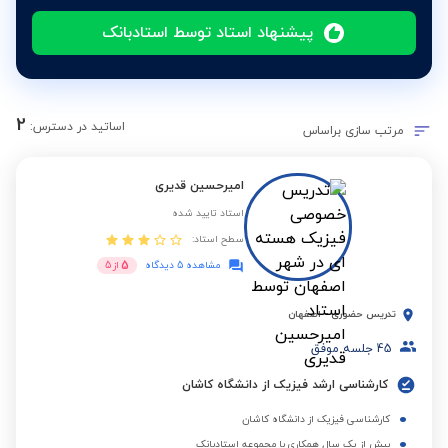
پیشنهاد استاد توسط استادبانک
2
اساتید در دسترس:
مرتب سازی براساس
امیرحسین قدیری
استاد تایید شده
سطح استاد:
5
مشاهده 5 دیدگاه
از
5
تدریس حضوری
-
اصفهان
45
جلسه موفق
کارشناسی ارشد فیزیک از دانشگاه کاشان
کارشناسی فیزیک از دانشگاه کاشان
بیش از یک سال همکاری با مجموعه استادبانک