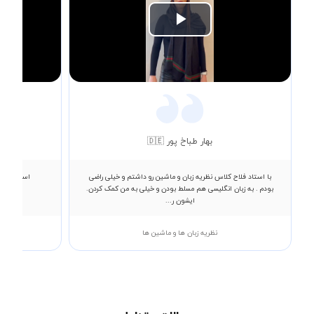
Play
Video
بهار طباخ پور 🇩🇪
با استاد فلاح کلاس نظریه زبان و ماشین رو داشتم و خیلی راضی
استاد عالی
بودم . به زبان انگلیسی هم مسلط بودن و خیلی به من کمک کردن.
ایشون ر...
نظریه زبان ها و ماشین ها