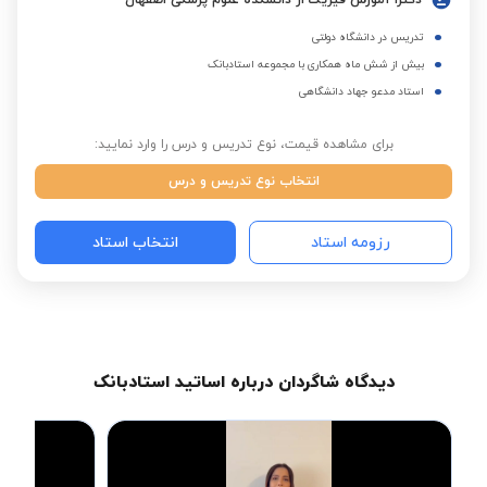
دکترا آموزش فیزیک از دانشکده علوم پزشکی اصفهان
تدریس در دانشگاه دولتی
بیش از شش ماه همکاری با مجموعه استادبانک
استاد مدعو جهاد دانشگاهی
برای مشاهده قیمت، نوع تدریس و درس را وارد نمایید:
انتخاب نوع تدریس و درس
رزومه استاد
انتخاب استاد
دیدگاه شاگردان درباره اساتید استادبانک