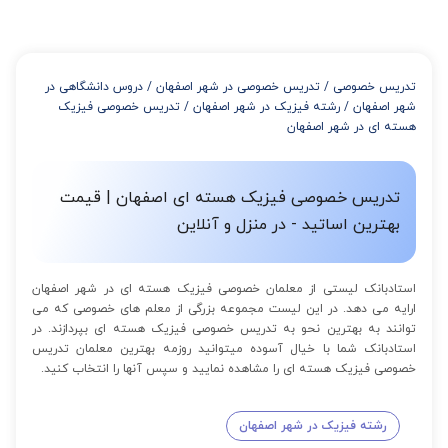
میتوانید با خرید بسته قبل از برگزاری جلسات از تخفیفات مجموعه
استفاده کنید که این تخفیف به اینصورت است:
از 4 تا 7 جلسه: 3% تخفیف
از 8 تا 11 جلسه: 5% تخفیف
تدریس خصوصی
/
تدریس خصوصی در شهر اصفهان
/
دروس دانشگاهی در
از 12 تا 15 جلسه: 7% تخفیف
شهر اصفهان
/
رشته فیزیک در شهر اصفهان
/
تدریس خصوصی فیزیک
از 16 تا 100 جلسه: 9% تخفیف
هسته ای در شهر اصفهان
تدریس خصوصی فیزیک هسته ای اصفهان | قیمت
بهترین اساتید - در منزل و آنلاین
استادبانک لیستی از معلمان خصوصی فیزیک هسته ای در شهر اصفهان
ارایه می دهد. در این لیست مجموعه بزرگی از معلم های خصوصی که می
توانند به بهترین نحو به تدریس خصوصی فیزیک هسته ای بپردازند. در
استادبانک شما با خیال آسوده میتوانید روزمه بهترین معلمان تدریس
خصوصی فیزیک هسته ای را مشاهده نمایید و سپس آنها را انتخاب کنید.
رشته فیزیک در شهر اصفهان