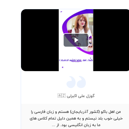
Play
Video
گوزل علی اکبرلی 🇦🇿
من اهل باکو (کشور آذربایجان) هستم و زبان فارسی را
سل
خیلی خوب بلد نیستم و به همین دلیل تمام کلاس های
گ
ما به زبان انگلیسی بود. از ...