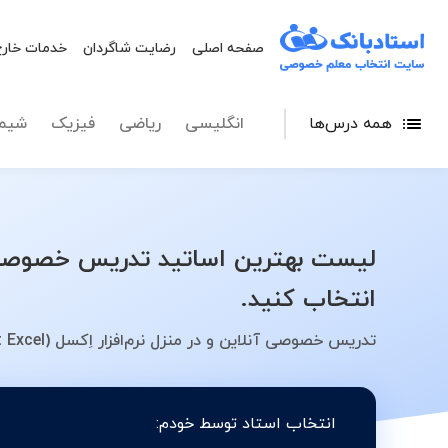
صفحه اصلی
رضایت شاگردان
خدمات خارج
همه درس‌ها
انگلیسی
ریاضی
فیزیک
شیم
انتخاب کنید.
تدریس خصوصی آنلاین و در منزل نرم‌افزار اِکسل (Microsoft Excel) در شهر اصفهان - کلاس، معلم، دبیر، مدرس
انتخاب استاد توسط خودم: