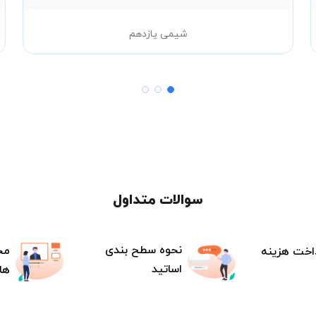
شیمی یازدهم
سوالات متداول
نحوه سطح بندی
مح
اخت هزینه
اساتید
ها