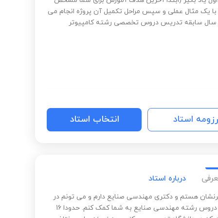
اول یاد بگیر (ابتدا آخرین هدف آموزش برای شما مشخص
ا یک مثال عملی و سپس مراحل تکمیل آن پروژه انجام می
رزومه استاد
انتخاب استاد
عرفی
درباره استاد
نشان هستم و دکتری مهندسی صنایع دارم و می تونم در
یادگیری دروس رشته مهندسی صنایع به شما کمک کنم. حدودا 16