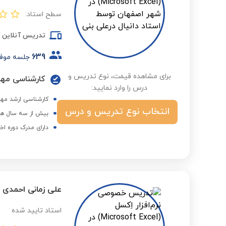
سطح استاد:
تدریس آنلاین
639
جلسه موف
برای مشاهده قیمت، نوع تدریس و
درس را وارد نمایید:
کارشناسی ارشد مهن
انتخاب نوع تدریس و درس
بیش از سه سال هم
دارای مدرک دوره اخ
علی زمانی احمدی
استاد تایید شده