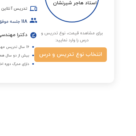
تدریس آنلاین
118
جلسه موفق
برای مشاهده قیمت، نوع تدریس و
دکترا مهندسی 
درس را وارد نمایید:
16 سال تدریس مهندسی صنایع در دانشگاه
انتخاب نوع تدریس و درس
بیش از دو سال همک
دارای مدرک دوره اخ