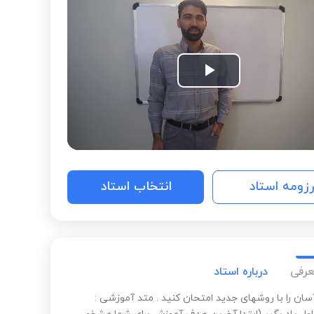
Play
Video
رزومه استاد
انتخاب استاد
عرفی
درباره استاد
ان را با روشهای جدید امتحان کنید . متد آموزشی :