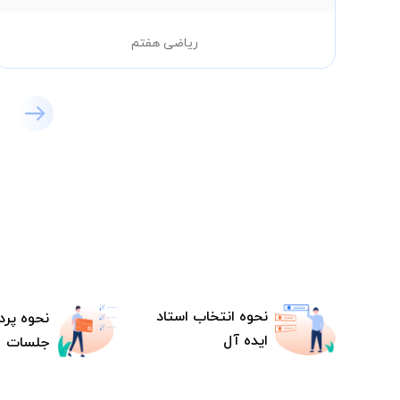
ریاضی هفتم
نحوه انتخاب استاد
نحوه پرد
ایده آل
جلسات