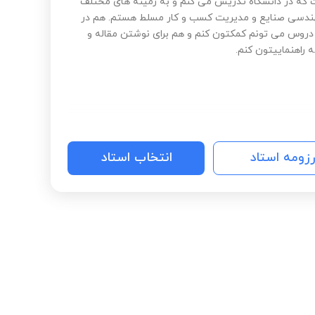
که در دانشگاه تدریس می کنم و به زمینه های مختلف
دسی صنایع و مدیریت کسب و کار مسلط هستم. هم در
دروس می تونم کمکتون کنم و هم برای نوشتن مقاله و
ه راهنماییتون کنم.
رزومه استاد
انتخاب استاد