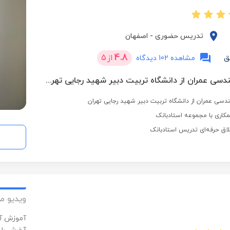
تدریس حضوری
-
اصفهان
4.8
از
5
ق
مشاهده 102 دیدگاه
کارشناسی مهندسی عمران از دانشگاه تربیت دبیر شهید رجایی تهران
دسی عمران از دانشگاه تربیت دبیر شهید رجایی تهران
کاری با مجموعه استادبانک
لاق حرفه‌ای تدریس استادبانک
ویدیو م
آموزش آس