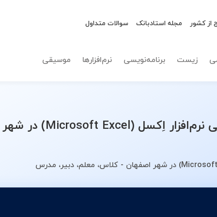
 از کشور
مجله استادبانک
سوالات متداول
نوع تدریس
نرم‌افزار اِکسل (l
ی
زیست
برنامه‌نویسی
نرم‌افزارها
موسیقی
لیست بهترین اساتید تدری