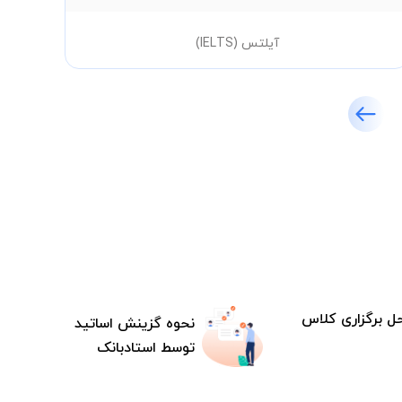
آیلتس (IELTS)
ل برگزاری کلاس
نحوه گزینش اساتید
توسط استادبانک