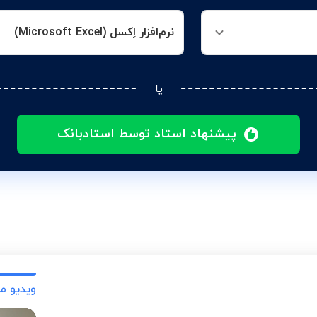
نرم‌افزار اِکسل (Microsoft Excel)
یا
پیشنهاد استاد توسط استادبانک
ویدیو م