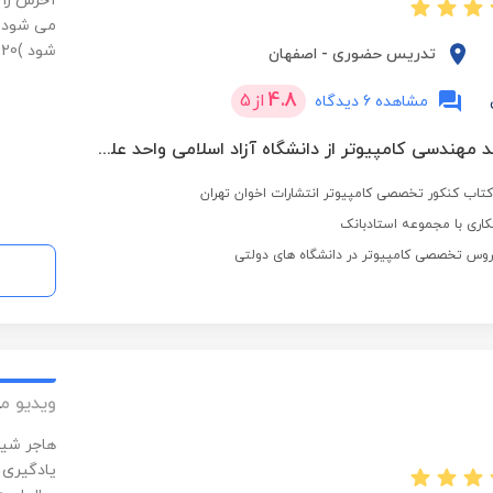
آخرش را 
می شود ب
شود )20 سال سابقه تدریس دروس تخصصی رشته کامپیوتر
تدریس حضوری
-
اصفهان
4.8
از
5
مشاهده 6 دیدگاه
کارشناسی ارشد مهندسی کامپیوتر از دانشگاه آزاد اسلامی واحد علوم و تحقیقات تهران
تاب کنکور تخصصی کامپیوتر انتشارات اخوان تهران
اری با مجموعه استادبانک
ویدیو م
هاجر شیر