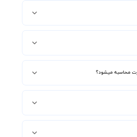
ی موارد لازم برای برگزاری یک کلاس آنلاین با
ورتیکه مایل هستید کلاس ها را در کنار دوستان و یا آشنایان خود به صورت
 می توانید جهت برگزاری کلاس در یک مکان عمومی