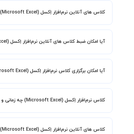
کلاس های آنلاین نرم‌افزار اِکسل (Microsoft Excel) استادبانک چگونه است؟
اگر تاکنون تجربه برگزاری کلاس آنلاین نداشته اید ا
کیفیت و مفید را به شما توضیح خواهند داد.
آیا امکان ضبط کلاس های آنلاین نرم‌افزار اِکسل (Microsoft Excel) وجود دارد؟
بله، فقط این موضوع را بایستی قبل از برگزاری کلاس 
آیا امکان برگزاری کلاس نرم‌افزار اِکسل (Microsoft Excel) به صورت گروهی وجود دارد؟ در این صورت هزینه به چه صورت محاسبه میشود؟
گروهی برگزار کنید، این امکان وجود دارد. در این حالت، به ازای هر یک نفری
کلاس نرم‌افزار اِکسل (Microsoft Excel) چه زمانی و در کجا تشکیل میشود؟
زمان برگزاری کلاس های نرم‌افزار اِکسل (Microsoft Excel) به صورت توافقی بین شما و استاد تعیین خواهد شد.
همچنین کلاس های خصوصی به طور کلی در منزل شاگرد
کلاس های آنلاین نرم‌افزار اِکسل (Microsoft Excel) در چه محیطی برگزار میشود؟
مانند کتابخانه با استاد خود هماهنگی لازم را انجام ده