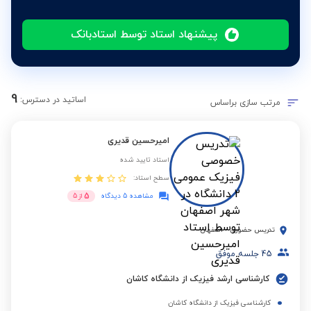
پیشنهاد استاد توسط استادبانک
9
اساتید در دسترس:
مرتب سازی براساس
امیرحسین قدیری
استاد تایید شده
سطح استاد:
5
مشاهده 5 دیدگاه
از
5
تدریس حضوری
-
اصفهان
45
جلسه موفق
کارشناسی ارشد فیزیک از دانشگاه کاشان
کارشناسی فیزیک از دانشگاه کاشان