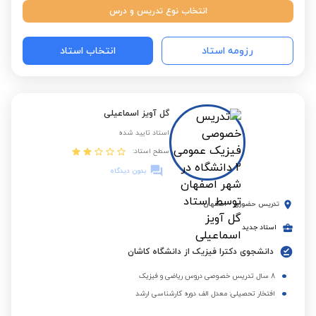
انتخاب نوع تدریس و درس
رزومه استاد
انتخاب استاد
گل آویز اسماعیلی
استاد تایید شده
سطح استاد:
بدون دیدگاه
تدریس حضوری
-
اصفهان
استاد جدید
دانشجوی دکترا فیزیک از دانشگاه کاشان
8 سال تدریس خصوصی دروس ریاضی و فیزیک
افتخار تحصیلی: معدل الف دوره کارشناسی ارشد