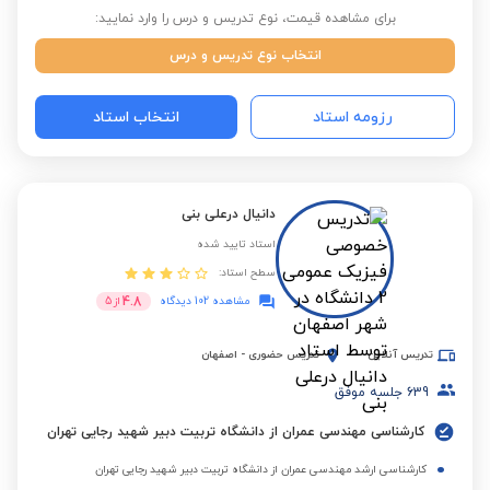
برای مشاهده قیمت، نوع تدریس و درس را وارد نمایید:
انتخاب نوع تدریس و درس
رزومه استاد
انتخاب استاد
دانیال درعلی بنی
استاد تایید شده
سطح استاد:
4.8
مشاهده 102 دیدگاه
از
5
تدریس آنلاین
تدریس حضوری
-
اصفهان
639
جلسه موفق
کارشناسی مهندسی عمران از دانشگاه تربیت دبیر شهید رجایی تهران
کارشناسی ارشد مهندسی عمران از دانشگاه تربیت دبیر شهید رجایی تهران