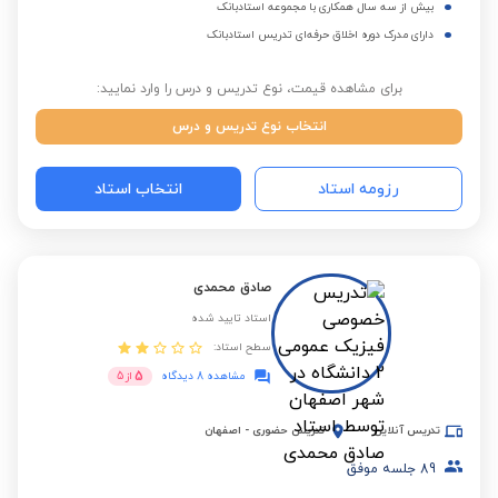
بیش از سه سال همکاری با مجموعه استادبانک
دارای مدرک دوره اخلاق حرفه‌ای تدریس استادبانک
برای مشاهده قیمت، نوع تدریس و درس را وارد نمایید:
انتخاب نوع تدریس و درس
رزومه استاد
انتخاب استاد
صادق محمدی
استاد تایید شده
سطح استاد:
5
مشاهده 8 دیدگاه
از
5
تدریس آنلاین
تدریس حضوری
-
اصفهان
89
جلسه موفق