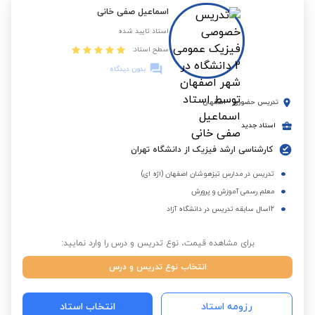
اسماعیل صفی خانی
استاد تایید شده
سطح استاد:
بدون دیدگاه
تدریس حضوری
-
اصفهان
استاد جدید
کارشناسی ارشد فیزیک از دانشگاه تهران
تدریس در مدارس تیزهوشان اصفهان (اژه ای)
معلم رسمی آموزش و پرورش
12سال سابقه تدریس در دانشگاه آزاد
برای مشاهده قیمت، نوع تدریس و درس را وارد نمایید:
انتخاب نوع تدریس و درس
رزومه استاد
انتخاب استاد