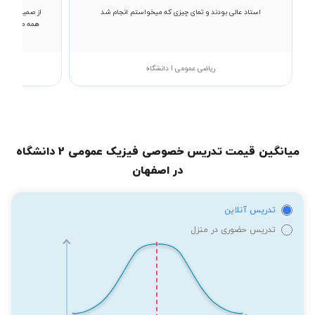
استاد عالی بودند و تمای چیزی که میخواستم انجام شد
از صمیم قلب ا
همه مطالب رو
ریاضی عمومی 1 دانشگاه
میانگین قیمت تدریس خصوصی فیزیک عمومی 2 دانشگاه
در اصفهان
تدریس آنلاین
تدریس حضوری در منزل