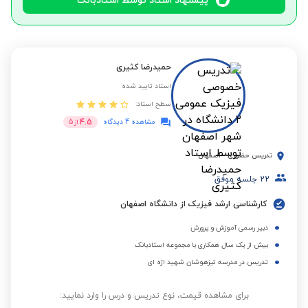
پیشنهاد استاد توسط استادبانک
حمیدرضا کثیری
استاد تایید شده
سطح استاد:
4.5
مشاهده 4 دیدگاه
از
5
تدریس حضوری
-
اصفهان
22
جلسه موفق
کارشناسی ارشد فیزیک از دانشگاه اصفهان
دبیر رسمی آموزش و پرورش
بیش از یک سال همکاری با مجموعه استادبانک
تدریس در مدرسه تیزهوشان شهید اژه ای
برای مشاهده قیمت، نوع تدریس و درس را وارد نمایید: