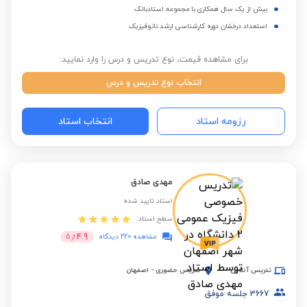
بیش از یک سال همکاری با مجموعه استادبانک
استعداد درخشان دوره کارشناسی ارشد نانوفیزیک
برای مشاهده قیمت، نوع تدریس و درس را وارد نمایید:
انتخاب نوع تدریس و درس
رزومه استاد
انتخاب استاد
مهدی صادق
استاد تایید شده
سطح استاد:
4.9
مشاهده 220 دیدگاه
از
5
تدریس آنلاین
تدریس حضوری
-
اصفهان
3667
جلسه موفق