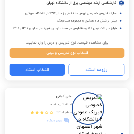
کارشناسی ارشد مهندسی برق از دانشگاه تهران
سابقه تدریس خصوصی دروس دانشگاهی از سال 1394 در دانشگاه امیرکبیر
بیش از شش ماه همکاری با مجموعه استادبانک
طراح سوالات درس الکترومغناطیس موسسه مدرسان شریف در سالهای 1397 و 1398
برای مشاهده قیمت، نوع تدریس و درس را وارد نمایید:
انتخاب نوع تدریس و درس
رزومه استاد
انتخاب استاد
علی کیانی
استاد تایید شده
سطح استاد:
بدون دیدگاه