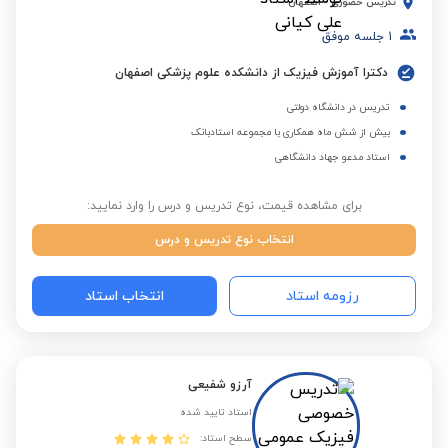
تدریس حضوری
-
اصفهان
1
جلسه موفق
دکترا آموزش فیزیک از دانشکده علوم پزشکی اصفهان
تدریس در دانشگاه دولتی
بیش از شش ماه همکاری با مجموعه استادبانک
استاد مدعو جهاد دانشگاهی
برای مشاهده قیمت، نوع تدریس و درس را وارد نمایید:
انتخاب نوع تدریس و درس
رزومه استاد
انتخاب استاد
آرزو شفیعی
استاد تایید شده
سطح استاد: