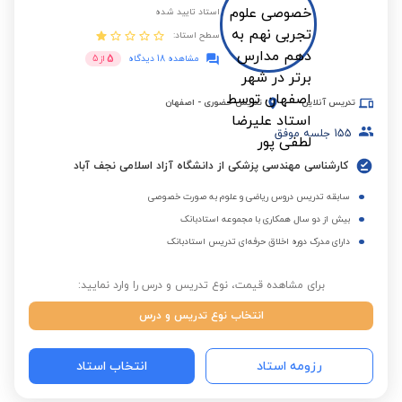
استاد تایید شده
سطح استاد:
5
مشاهده 18 دیدگاه
از
5
تدریس آنلاین
تدریس حضوری
-
اصفهان
155
جلسه موفق
کارشناسی مهندسی پزشکی از دانشگاه آزاد اسلامی نجف آباد
سابقه تدریس دروس ریاضی و علوم به صورت خصوصی
بیش از دو سال همکاری با مجموعه استادبانک
دارای مدرک دوره اخلاق حرفه‌ای تدریس استادبانک
برای مشاهده قیمت، نوع تدریس و درس را وارد نمایید:
انتخاب نوع تدریس و درس
رزومه استاد
انتخاب استاد