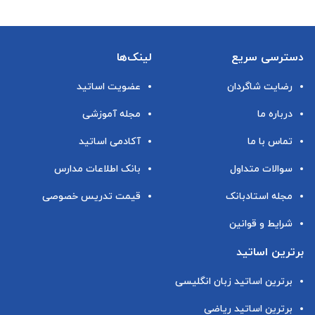
دسترسی سریع
لینک‌ها
رضایت شاگردان
عضویت اساتید
درباره ما
مجله آموزشی
تماس با ما
آکادمی اساتید
سوالات متداول
بانک اطلاعات مدارس
مجله استادبانک
قیمت تدریس خصوصی
شرایط و قوانین
برترین اساتید
برترین اساتید زبان انگلیسی
برترین اساتید ریاضی