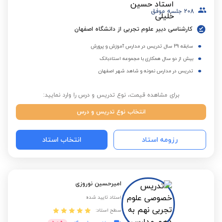
208
جلسه موفق
کارشناسی دبیر علوم تجربی از دانشگاه اصفهان
سابقه 29 سال تدریس در مدارس آموزش و پرورش
بیش از دو سال همکاری با مجموعه استادبانک
تدریس در مدارس نمونه و شاهد شهر اصفهان
برای مشاهده قیمت، نوع تدریس و درس را وارد نمایید:
انتخاب نوع تدریس و درس
رزومه استاد
انتخاب استاد
امیرحسین نوروزی
استاد تایید شده
سطح استاد: