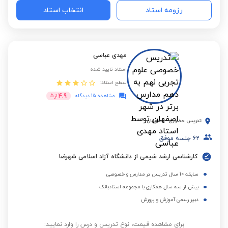
رزومه استاد
انتخاب استاد
مهدی عباسی
استاد تایید شده
سطح استاد:
4.9
مشاهده 15 دیدگاه
از
5
تدریس حضوری
-
اصفهان
62
جلسه موفق
کارشناسی ارشد شیمی از دانشگاه آزاد اسلامی شهرضا
سابقه 10 سال تدریس در مدارس و خصوصی
بیش از سه سال همکاری با مجموعه استادبانک
دبیر رسمی آموزش و پرورش
برای مشاهده قیمت، نوع تدریس و درس را وارد نمایید: