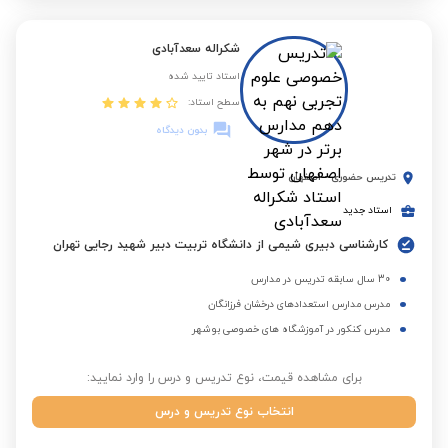
شکراله سعدآبادی
استاد تایید شده
سطح استاد:
بدون دیدگاه
تدریس حضوری
-
اصفهان
استاد جدید
کارشناسی دبیری شیمی از دانشگاه تربیت دبیر شهید رجایی تهران
30 سال سابقه تدریس در مدارس
مدرس مدارس استعدادهای درخشان فرزانگان
مدرس کنکور در آموزشگاه های خصوصی بوشهر
برای مشاهده قیمت، نوع تدریس و درس را وارد نمایید:
انتخاب نوع تدریس و درس