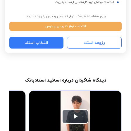
استعداد درخشان دوره کارشناسی ارشد نانوفیزیک
برای مشاهده قیمت، نوع تدریس و درس را وارد نمایید:
انتخاب نوع تدریس و درس
رزومه استاد
انتخاب استاد
دیدگاه شاگردان درباره اساتید استادبانک
Play