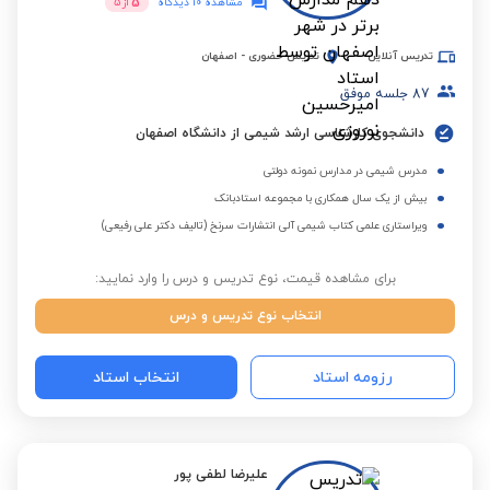
5
مشاهده 10 دیدگاه
از
5
تدریس آنلاین
تدریس حضوری
-
اصفهان
87
جلسه موفق
دانشجوی کارشناسی ارشد شیمی از دانشگاه اصفهان
مدرس شیمی در مدارس نمونه دولتی
بیش از یک سال همکاری با مجموعه استادبانک
ویراستاری علمی کتاب شیمی آلی انتشارات سرنخ (تالیف دکتر علی رفیعی)
برای مشاهده قیمت، نوع تدریس و درس را وارد نمایید:
انتخاب نوع تدریس و درس
رزومه استاد
انتخاب استاد
علیرضا لطفی پور