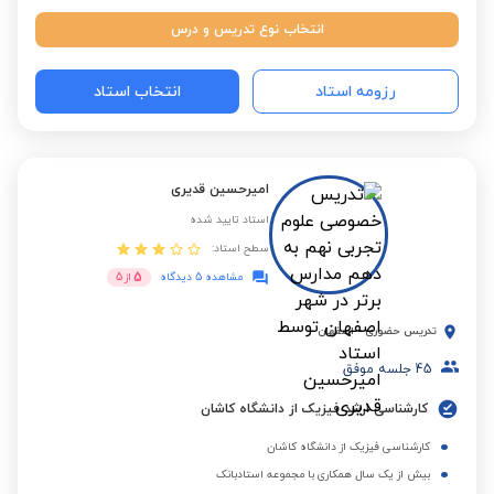
انتخاب نوع تدریس و درس
رزومه استاد
انتخاب استاد
امیرحسین قدیری
استاد تایید شده
سطح استاد:
5
مشاهده 5 دیدگاه
از
5
تدریس حضوری
-
اصفهان
45
جلسه موفق
کارشناسی ارشد فیزیک از دانشگاه کاشان
کارشناسی فیزیک از دانشگاه کاشان
بیش از یک سال همکاری با مجموعه استادبانک