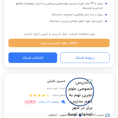
بیش از 34 سال تجربه تدریس علوم تجربی و ریاضی در مدارس تیزهوشان مقاطع
ابتدایی و متوسطه
بیش از سه سال همکاری با مجموعه استادبانک
دارای مدرک دوره اخلاق حرفه‌ای تدریس استادبانک
برای مشاهده قیمت، نوع تدریس و درس را وارد نمایید:
انتخاب نوع تدریس و درس
رزومه استاد
انتخاب استاد
حسین خلیلی
استاد تایید شده
سطح استاد:
4.9
مشاهده 17 دیدگاه
از
5
تدریس آنلاین
تدریس حضوری
-
اصفهان