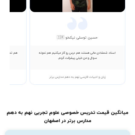
Video
حسین توسلی نیکخو 🇮🇷
استاد شمشادی عالی هستند هم درس رو کار میکنیم هم نمونه
هم تدریسشون 
سوال و من خیلی پیشرفت کردم.
زبان و ادبیات فارسی نهم به دهم مدارس برتر
میانگین قیمت تدریس خصوصی علوم تجربی نهم به دهم
مدارس برتر در اصفهان