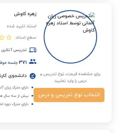
زهره کاوش
استاد تایید شده
سطح استاد:
تدریس آنلاین
371
جلسه موف
برای مشاهده قیمت، نوع تدریس و
درس را وارد نمایید:
دارای مدرک زبان آلمانی گوته سطح B2 و سابقه 
انتخاب نوع تدریس و درس
بیش از سه سال هم
دارای مدرک دوره اخ