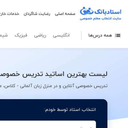
صفحه اصلی
رضایت شاگردان
خدمات خارج
همه درس‌ها
انگلیسی
ریاضی
فیزیک
شیم
لیست بهترین اساتید تدریس خصوصی ز
تدریس خصوصی آنلاین و در منزل زبان آلمانی - کلاس، م
انتخاب استاد توسط خودم: