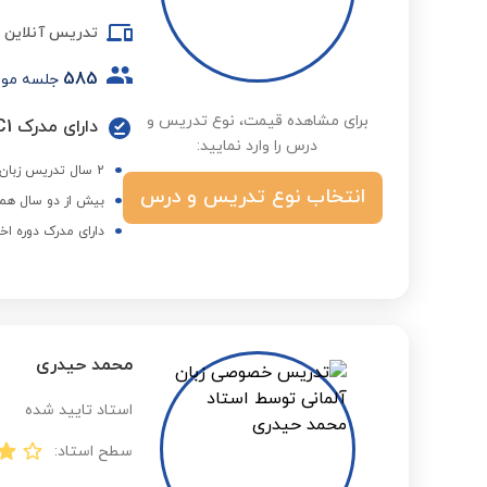
تدریس آنلاین
585
جلسه مو
برای مشاهده قیمت، نوع تدریس و
درس را وارد نمایید:
2 سال تدریس زبان آلمانی به صورت خصوصی
انتخاب نوع تدریس و درس
بیش از دو سال همک
دارای مدرک دوره اخ
محمد حیدری
استاد تایید شده
سطح استاد: