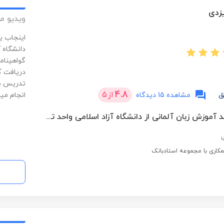
یزدی
ویدیو م
اینجاب ی
گواهینام
دریافت گ
تدریس به
4.8
از
5
ق
مشاهده 15 دیدگاه
انجام می
کارشناسی ارشد آموزش زبان آلمانی از دانشگاه آزاد اسلامی واحد تهران مرکزی
ی
کاری با مجموعه استادبانک