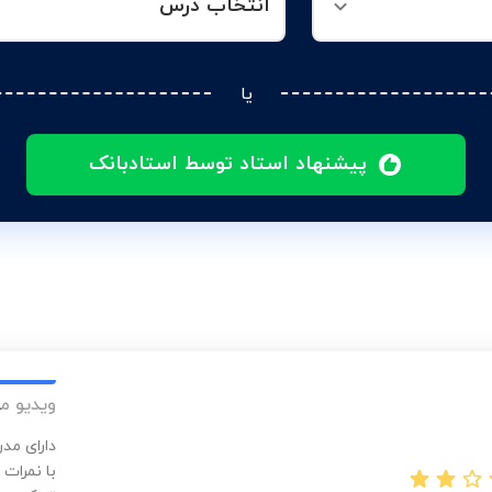
انتخاب درس
یا
پیشنهاد استاد توسط استادبانک
ویدیو م