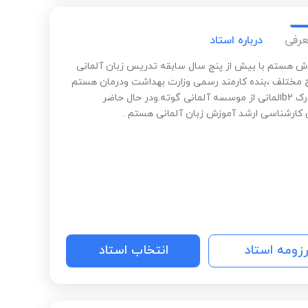
عرفی
درباره استاد
ش هستم با بیش از پنج سال سابقه تدریس زبان آلمانی
مختلف ،بنده کارمند رسمی وزارت بهداشت ودرمان هستم
،دارای مدرک b2المانی از موسسه آلمانی گوته.ودر حال حاضر
کارشناسی ارشد آموزش زبان آلمانی هستم .
رزومه استاد
انتخاب استاد