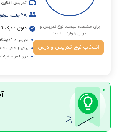
تدریس آنلاین
28
جلسه موفق
برای مشاهده قیمت، نوع تدریس و
دارای مدرک B2 ÖSD
درس را وارد نمایید:
تدریس در آموزشگا
انتخاب نوع تدریس و درس
بیش از شش ماه هم
دارای تجربه شرکت در آزمونهای گوت
آی