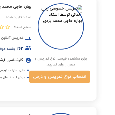
بهاره حاجی محمد 
استاد تایید شده
سطح استاد:
تدریس آنلاین
262
جلسه موف
برای مشاهده قیمت، نوع تدریس و
درس را وارد نمایید:
دارای مدرک مترجم
انتخاب نوع تدریس و درس
بیش از سه سال هم