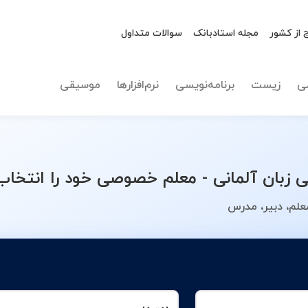
 از کشور
مجله استادبانک
سوالات متداول
نوع تدریس
انتخاب 
ی
زیست
برنامه‌نویسی
نرم‌افزارها
موسیقی
بان آلمانی - معلم خصوصی خود را انتخاب 
علم، دبیر، مدرس