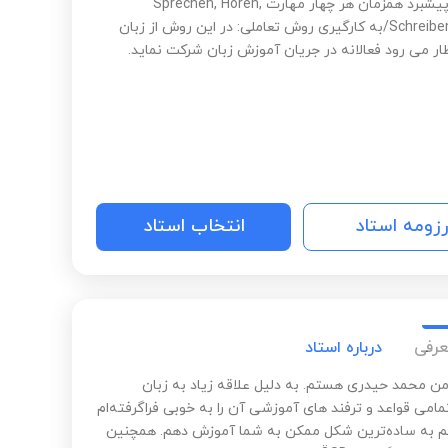
تمرکز بر پیشبرد همزمان هر چهار مهارت Sprechen, Hören,
Schreiben, Lesen/به کارگیری روش تعاملی: در این روش از زبان‏
ار می ‏رود فعالانه در جریان آموزش زبان شرکت نماید.
رزومه استاد
انتخاب استاد
عرفی
درباره استاد
ن محمد حیدری هستم. به دلیل علاقه زیاد به زبان
مامی قواعد و ترفند های آموزشی آن را به خوبی فراگرفته‌ام
نم به ساده‌ترین شکل ممکن به شما آموزش دهم. همچنین