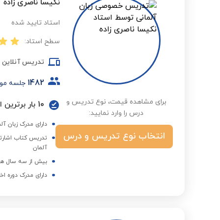
نکیسا ناصری زاده
استاد تایید شده
سطح استاد:
تدریس آنلاین
1482
جلسه مو
برای مشاهده قیمت، نوع تدریس و
10 بار برترین استاد در گروه زبان آلمانی در فصول مختلف
درس را وارد نمایید:
دارای مدرک زبان آلم
انتخاب نوع تدریس و درس
آلمان
بیش از سه سال هم
دارای مدرک دوره اخ