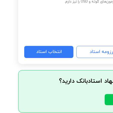
ی گوته و ÖSD را نیز دارم.
رزومه استاد
انتخاب استاد
هاد استادبانک دارید؟