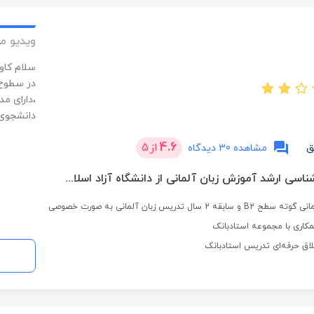
ویدیو م
سلام کاو
در سطوح 
دانشجوی 
4.6
از
5
ق
مشاهده 30 دیدگاه
دانشجوی کارشناسی ارشد آموزش زبان آلمانی از دانشگاه آزاد اسلامی واحد تهران مرکزی
2 سال تدریس زبان آلمانی به صورت خصوصی
کاری با مجموعه استادبانک
لاق حرفه‌ای تدریس استادبانک