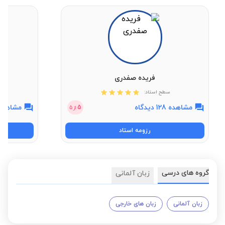
فریده صفدری
سطح استاد:
مشاهده 128 دیدگاه
مشاهده 6 دیدگ
5
از
5
رزومه استاد
گروه های درسی
زبان آلمانی
زبان آلمانی
زبان های خارجی