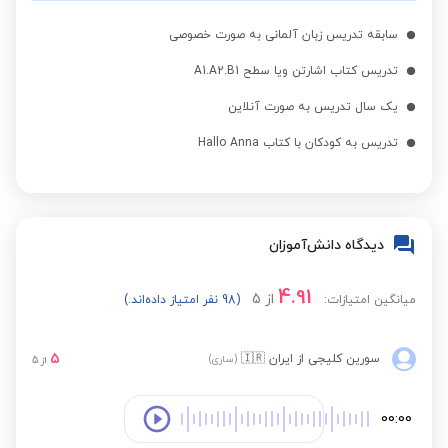
سابقه تدریس زبان آلمانی به صورت خصوصی
تدریس کتاب اشارتن ویا سطح A1.A2.B1
یک سال تدریس به صورت آنلاین
تدریس به کودکان با کتاب Hallo Anna
دیدگاه دانش‌آموزان
4.91
از
5
میانگین امتیازات:
(98 نفر امتیاز داده‌اند.)
5
سورین کلیجی
از ایران
🇮🇷
(ساری)
از
5
00:00