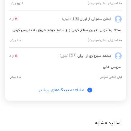
مکالمه زبان آلمانی (مهاجرت)
18 روز پیش
5
ایمان سموئی
از ایران
🇮🇷
(تهران)
از
5
استاد به خوبی تعیین سطح کردن و از سطح خودم شروع به تدریس کردن
مکالمه زبان آلمانی (مهاجرت)
1 ماه پیش
5
محمد سبزواری
از ایران
🇮🇷
(تهران)
از
5
تدریس عالی
زبان آلمانی عمومی
1 ماه پیش
مشاهده دیدگاه‌های بیشتر
اساتید مشابه