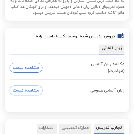
به خط کتاب درس منشن اشتارتن و یا رو به همراهی تمامی اصطلاحات و به
همراه تمرینهای آنلاین زبان آلمانی آموزش میدهم. و برای کودکان هم کتاب
هالو آنا که مناسب گروه سنی کودکان هست تدریس میشود
دروس تدریس شده توسط نکیسا ناصری زاده
زبان آلمانی
مکالمه زبان آلمانی
مشاهده قیمت
(مهاجرت)
زبان آلمانی عمومی
مشاهده قیمت
تجارب تدریس
مدارک تحصیلی
افتخارات