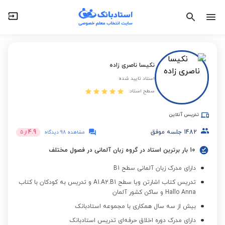
نکیسا ناصری زاده
استاد تایید شده
سطح استاد:
تدریس آنلاین
1482
جلسه موفق
4.9
مشاهده 98 دیدگاه
از
5
10 بار برترین استاد در گروه زبان آلمانی در فصول مختلف
دارای مدرک زبان آلمانی سطح B1
تدریس کتاب اشارتن ویا سطح A1.A2.B1 و تدریس به کودکان با کتاب
Hallo Anna و ساکن کشور آلمان
بیش از سه سال همکاری با مجموعه استادبانک
دارای مدرک دوره اخلاق حرفه‌ای تدریس استادبانک