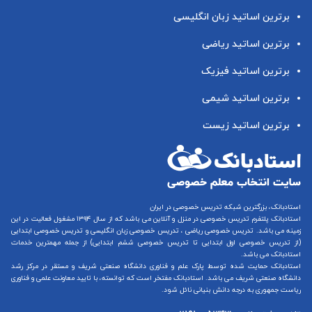
برترین اساتید زبان انگلیسی
برترین اساتید ریاضی
برترین اساتید فیزیک
برترین اساتید شیمی
برترین اساتید زیست
استادبانک، بزرگترین شبکه تدریس خصوصی در ایران
استادبانک پلتفرم
تدریس خصوصی در منزل و آنلاین
می باشد که از سال ۱۳۹۴ مشغول فعالیت در این
زمینه می باشد.
تدریس خصوصی ریاضی
،
تدریس خصوصی زبان انگلیسی
و
تدریس خصوصی ابتدایی
(از
تدریس خصوصی اول ابتدایی
تا
تدریس خصوصی ششم ابتدایی
) از جمله مهمترین خدمات
استادبانک می باشد.
استادبانک حمایت شده توسط پارک علم و فناوری دانشگاه صنعتی شریف و مستقر در مرکز رشد
دانشگاه صنعتی شریف می باشد. استادبانک مفتخر است که توانسته، با تایید معاونت علمی و فناوری
ریاست جمهوری به درجه دانش بنیانی نائل شود.