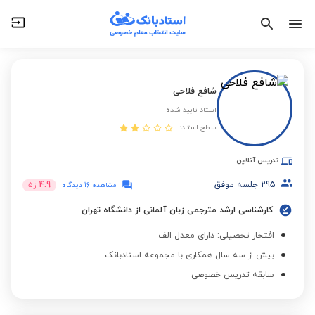
شافع فلاحی
استاد تایید شده
سطح استاد:
تدریس آنلاین
295
جلسه موفق
4.9
مشاهده 16 دیدگاه
از
5
کارشناسی ارشد مترجمی زبان آلمانی از دانشگاه تهران
افتخار تحصیلی: دارای معدل الف
بیش از سه سال همکاری با مجموعه استادبانک
سابقه تدریس خصوصی