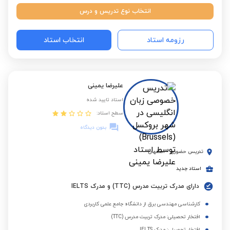
انتخاب نوع تدریس و درس
رزومه استاد
انتخاب استاد
علیرضا یمینی
استاد تایید شده
سطح استاد:
بدون دیدگاه
تدریس حضوری
-
اصفهان
استاد جدید
دارای مدرک تربیت مدرس (TTC) و مدرک IELTS
کارشناسی مهندسی برق از دانشگاه جامع علمی کاربردی
افتخار تحصیلی: مدرک تربیت مدرس (TTC)
افتخار تحصیلی: مدرک IELTS