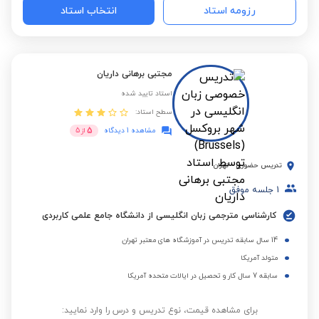
رزومه استاد
انتخاب استاد
مجتبی برهانی داریان
استاد تایید شده
سطح استاد:
5
مشاهده 1 دیدگاه
از
5
تدریس حضوری
-
تهران
1
جلسه موفق
کارشناسی مترجمی زبان انگلیسی از دانشگاه جامع علمی کاربردی
14 سال سابقه تدریس در آموزشگاه های معتبر تهران
متولد آمریکا
سابقه 7 سال کار و تحصیل در ایالات متحده آمریکا
برای مشاهده قیمت، نوع تدریس و درس را وارد نمایید: