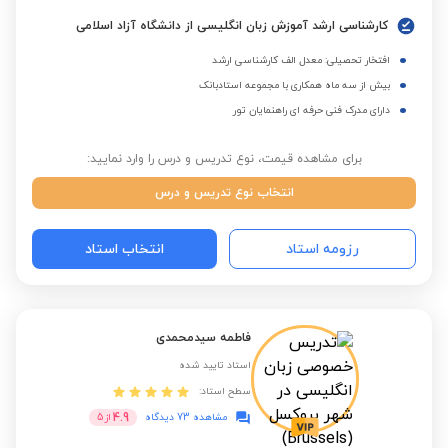
کارشناسی ارشد آموزش زبان انگلیسی از دانشگاه آزاد اسلامی
افتخار تحصیلی: معدل الف کارشناسی ارشد
بیش از سه ماه همکاری با مجموعه استادبانک
دارای مدرک فنی حرفه ای راهنمایان تور
برای مشاهده قیمت، نوع تدریس و درس را وارد نمایید:
انتخاب نوع تدریس و درس
رزومه استاد
انتخاب استاد
فاطمه سیدمحمدی
استاد تایید شده
سطح استاد:
4.9
مشاهده 73 دیدگاه
از
5