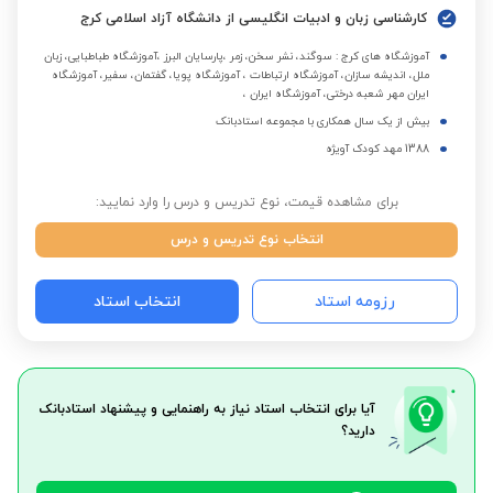
کارشناسی زبان و ادبیات انگلیسی از دانشگاه آزاد اسلامی کرج
آموزشگاه های کرج : سوگند، نشر سخن، زمر ،پارسایان البرز ،آموزشگاه طباطبایی، زبان
ملل، اندیشه سازان، آموزشگاه ارتباطات ، آموزشگاه پویا، گفتمان، سفیر، آموزشگاه
ایران مهر شعبه درختی، آموزشگاه ایران ،
بیش از یک سال همکاری با مجموعه استادبانک
1388 مهد کودک آویژه
برای مشاهده قیمت، نوع تدریس و درس را وارد نمایید:
انتخاب نوع تدریس و درس
رزومه استاد
انتخاب استاد
آیا برای انتخاب استاد نیاز به راهنمایی و پیشنهاد استادبانک
دارید؟