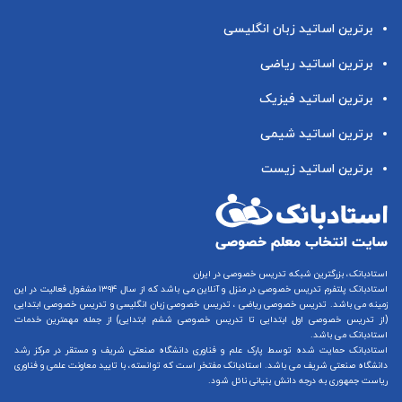
برترین اساتید زبان انگلیسی
برترین اساتید ریاضی
برترین اساتید فیزیک
برترین اساتید شیمی
برترین اساتید زیست
استادبانک، بزرگترین شبکه تدریس خصوصی در ایران
استادبانک پلتفرم
تدریس خصوصی در منزل و آنلاین
می باشد که از سال ۱۳۹۴ مشغول فعالیت در این
زمینه می باشد.
تدریس خصوصی ریاضی
،
تدریس خصوصی زبان انگلیسی
و
تدریس خصوصی ابتدایی
(از
تدریس خصوصی اول ابتدایی
تا
تدریس خصوصی ششم ابتدایی
) از جمله مهمترین خدمات
استادبانک می باشد.
استادبانک حمایت شده توسط پارک علم و فناوری دانشگاه صنعتی شریف و مستقر در مرکز رشد
دانشگاه صنعتی شریف می باشد. استادبانک مفتخر است که توانسته، با تایید معاونت علمی و فناوری
ریاست جمهوری به درجه دانش بنیانی نائل شود.