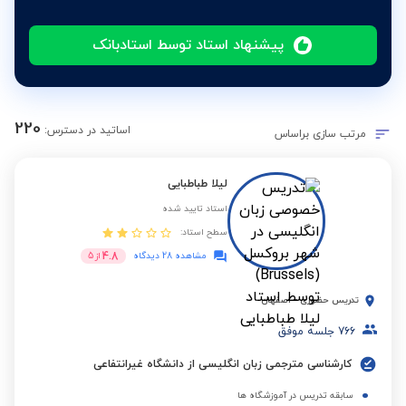
پیشنهاد استاد توسط استادبانک
220
اساتید در دسترس:
مرتب سازی براساس
لیلا طباطبایی
استاد تایید شده
سطح استاد:
4.8
مشاهده 28 دیدگاه
از
5
تدریس حضوری
-
اصفهان
766
جلسه موفق
کارشناسی مترجمی زبان انگلیسی از دانشگاه غیرانتفاعی
سابقه تدریس در آموزشگاه ها