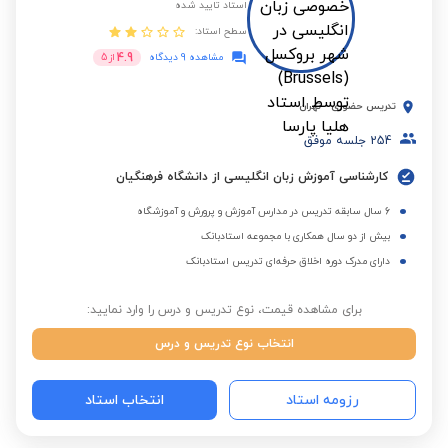
استاد تایید شده
سطح استاد:
4.9
مشاهده 9 دیدگاه
از
5
تدریس حضوری
-
تهران
254
جلسه موفق
کارشناسی آموزش زبان انگلیسی از دانشگاه فرهنگیان
6 سال سابقه تدریس در مدارس آموزش و پرورش و آموزشگاه
بیش از دو سال همکاری با مجموعه استادبانک
دارای مدرک دوره اخلاق حرفه‌ای تدریس استادبانک
برای مشاهده قیمت، نوع تدریس و درس را وارد نمایید:
انتخاب نوع تدریس و درس
رزومه استاد
انتخاب استاد