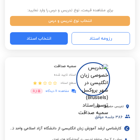
برای مشاهده قیمت، نوع تدریس و درس را وارد نمایید:
انتخاب نوع تدریس و درس
رزومه استاد
انتخاب استاد
سمیه صداقت
استاد تایید شده
سطح استاد:
5
مشاهده 11 دیدگاه
از
5
تدریس حضوری
-
تهران
386
جلسه موفق
کارشناسی ارشد آموزش زبان انگلیسی از دانشگاه آزاد اسلامی واحد تهران جنوب
بیش از 7 سال سابقه تدریس در آموزشگاه های تهران