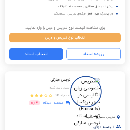
بیش از دو سال همکاری با مجموعه استادبانک
دارای مدرک دوره اخلاق حرفه‌ای تدریس استادبانک
برای مشاهده قیمت، نوع تدریس و درس را وارد نمایید:
انتخاب نوع تدریس و درس
رزومه استاد
انتخاب استاد
نرجس مبارکی
استاد تایید شده
سطح استاد:
4
مشاهده 1 دیدگاه
از
5
تدریس حضوری
-
مشهد
1
جلسه موفق