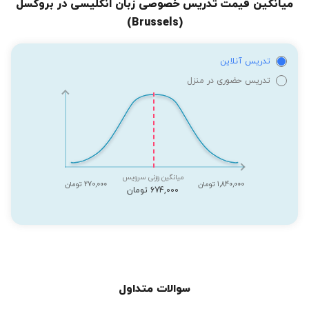
میانگین قیمت تدریس خصوصی زبان انگلیسی در بروکسل
(Brussels)
تدریس آنلاین
تدریس حضوری در منزل
میانگین وزنی سرویس
1,840,000 تومان
270,000 تومان
674,000 تومان
سوالات متداول