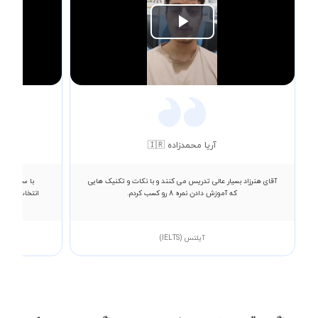
Play
Video
آریا محمدزاده 🇮🇷
آقای هنرزاد بسیار عالی تدریس می کنند و با نکات و تکنیک هایی
با سلام خدم
که آموزش دادن نمره 8 رو کسب کردم.
انتخاب میکنند
آیلتس (IELTS)