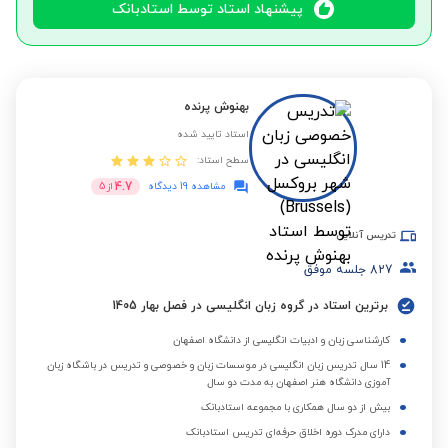
پیشنهاد استاد توسط استادبانک
بهنوش پرنده
استاد تایید شده
سطح استاد:
4.7
مشاهده 19 دیدگاه
از
5
تدریس آنلاین
827
جلسه موفق
برترین استاد در گروه زبان انگلیسی در فصل بهار 1405
کارشناسی زبان و ادبیات انگلیسی از دانشگاه اصفهان
14 سال تدریس زبان انگلیسی در موسسات زبان و خصوصی و تدریس در باشگاه زبان
آموزی دانشگاه هنر اصفهان به مدت دو سال
بیش از دو سال همکاری با مجموعه استادبانک
دارای مدرک دوره اخلاق حرفه‌ای تدریس استادبانک