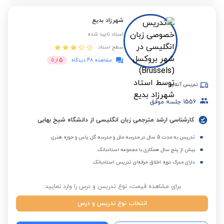
شهرزاد بدیع
استاد تایید شده
سطح استاد:
5
مشاهده 48 دیدگاه
از
5
تدریس آنلاین
1556
جلسه موفق
کارشناسی ارشد مترجمی زبان انگلیسی از دانشگاه شیخ بهایی
تدریس به مدت 5 سال در مدرسه ملل و مدرسه گل یاس و حوزه هنری
بیش از پنج سال همکاری با مجموعه استادبانک
دارای مدرک دوره اخلاق حرفه‌ای تدریس استادبانک
برای مشاهده قیمت، نوع تدریس و درس را وارد نمایید:
انتخاب نوع تدریس و درس