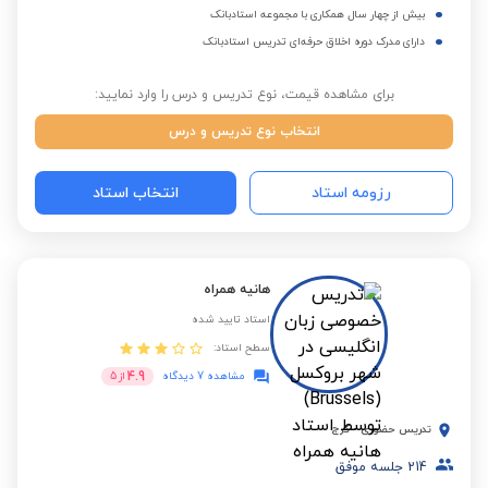
بیش از چهار سال همکاری با مجموعه استادبانک
دارای مدرک دوره اخلاق حرفه‌ای تدریس استادبانک
برای مشاهده قیمت، نوع تدریس و درس را وارد نمایید:
انتخاب نوع تدریس و درس
رزومه استاد
انتخاب استاد
هانیه همراه
استاد تایید شده
سطح استاد:
4.9
مشاهده 7 دیدگاه
از
5
تدریس حضوری
-
کرج
214
جلسه موفق