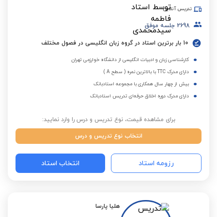
تدریس آنلاین
2698
جلسه موفق
10 بار برترین استاد در گروه زبان انگلیسی در فصول مختلف
کارشناسی زبان و ادبیات انگلیسی از دانشگاه خوارزمی تهران
دارای مدرک TTC با بالاترین نمره ( سطح A )
بیش از چهار سال همکاری با مجموعه استادبانک
دارای مدرک دوره اخلاق حرفه‌ای تدریس استادبانک
برای مشاهده قیمت، نوع تدریس و درس را وارد نمایید:
انتخاب نوع تدریس و درس
رزومه استاد
انتخاب استاد
هلیا پارسا