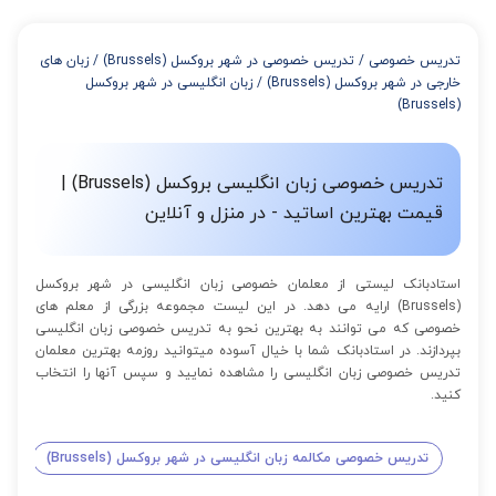
از 4 تا 7 جلسه: 3% تخفیف
از 8 تا 11 جلسه: 5% تخفیف
تدریس خصوصی
/
تدریس خصوصی در شهر بروکسل (Brussels)
/
زبان های
از 12 تا 15 جلسه: 7% تخفیف
خارجی در شهر بروکسل (Brussels)
/
زبان انگلیسی در شهر بروکسل
از 16 تا 100 جلسه: 9% تخفیف
(Brussels)
تدریس خصوصی زبان انگلیسی بروکسل (Brussels) |
قیمت بهترین اساتید - در منزل و آنلاین
استادبانک لیستی از معلمان خصوصی زبان انگلیسی در شهر بروکسل
(Brussels) ارایه می دهد. در این لیست مجموعه بزرگی از معلم های
خصوصی که می توانند به بهترین نحو به تدریس خصوصی زبان انگلیسی
بپردازند. در استادبانک شما با خیال آسوده میتوانید روزمه بهترین معلمان
تدریس خصوصی زبان انگلیسی را مشاهده نمایید و سپس آنها را انتخاب
کنید.
تدریس خصوصی مکالمه زبان انگلیسی در شهر بروکسل (Brussels)
تدری