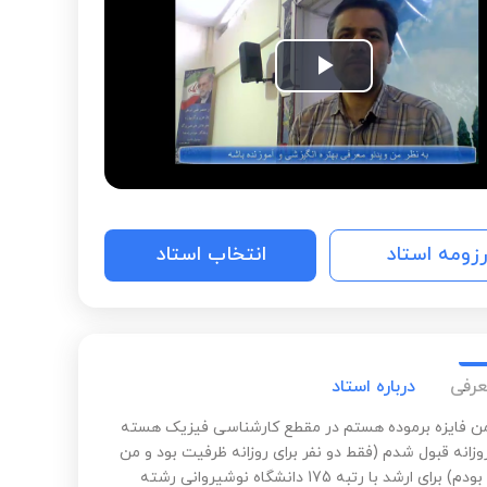
Play
Video
رزومه استاد
انتخاب استاد
عرفی
درباره استاد
من فایزه برموده هستم در مقطع کارشناسی فیزیک هسته
وزانه قبول شدم (فقط دو نفر برای روزانه ظرفیت بود و من
یکیشون بودم) برای ارشد با رتبه 175 دانشگاه نوشیروانی رشته