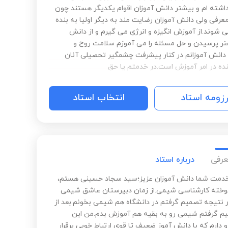
اشته ام و بیشتر دانش آموزان اقوام یکدیگر هستند چون
عرفی ولی دانش آموزان رضایت مند به دیگر اولیا به بنده
 شوند.از آموزش انگیزه و انرژی می گیرم و از دانش
هنر پرسیدن و حل مسئله را می آموزم سلامت روح و
دانش آموزانم در کنار پیشرفت چشمگیر تحصیلی آنان
نده در امر آموزش است.در خدمتم یا حق
رزومه استاد
انتخاب استاد
عرفی
درباره استاد
خدمت شما دانش آموزان عزیز؛سید سجاد حسینی هستم،
خته کارشناسی شیمی.از زمان دبیرستان عاشق شیمی
ر نتیجه تصمیم گرفتم در دانشگاه هم شیمی بخونم.بعد از
م گرفتم شیمی رو به بقیه هم آموزش بدم.من این
و دارم که با دانش آموز ضعیف تا قوی ارتباط خوبی برقرار