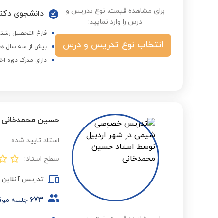
برای مشاهده قیمت، نوع تدریس و
دانشجوی دکتر
درس را وارد نمایید:
فارغ التحصیل رشت
انتخاب نوع تدریس و درس
بیش از سه سال هم
دارای مدرک دوره اخ
حسین محمدخانی
استاد تایید شده
سطح استاد:
تدریس آنلاین
673
جلسه موف