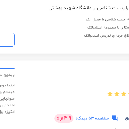
ا زیست شناسی از دانشگاه شهید بهشتی
ه زیست شناسی با معدل الف
کاری با مجموعه استادبانک
لاق حرفه‌ای تدریس استادبانک
ویدیو م
ابتدا در
میدهم و 
سوالهایی
امتحان را
انگیزه بر
4.9
از
5
ق
مشاهده 53 دیدگاه