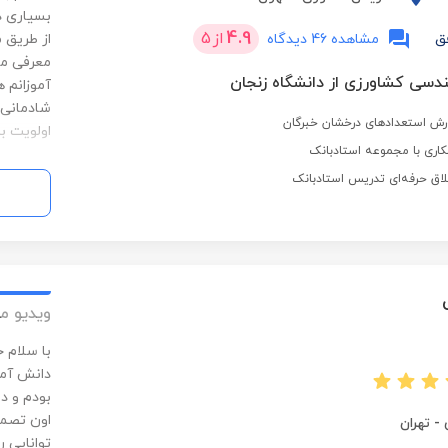
بسیاری د
4.9
از
5
ق
مشاهده 46 دیدگاه
از طریق م
معرفی می
دسی کشاورزی از دانشگاه زنجان
آموزانم 
شادمانی 
رش استعدادهای درخشان خبرگان
اولویت ب
اری با مجموعه استادبانک
لاق حرفه‌ای تدریس استادبانک
ویدیو م
با سلام 
دانش آمو
بودم و د
اون تصمی
-
تهران
توانایی ر