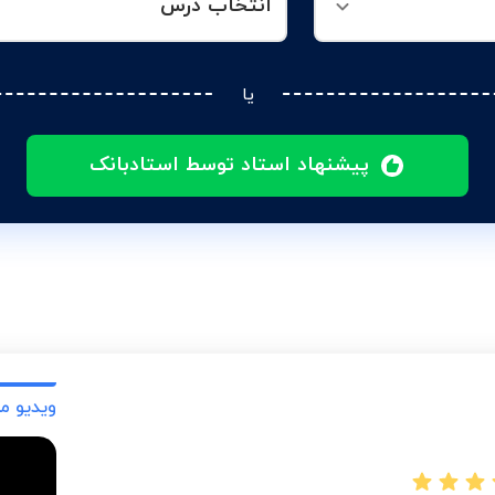
انتخاب درس
یا
پیشنهاد استاد توسط استادبانک
ویدیو م