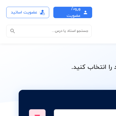
ورود/
عضویت اساتید
درس
عضویت
جستجو استاد یا درس...
ا انتخاب کنید.