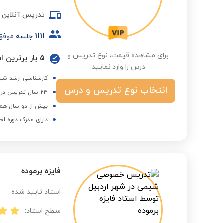
تدریس آنلاین
1111
جلسه موفق
برای مشاهده قیمت، نوع تدریس و
درس را وارد نمایید:
کارشناسی ارشد شی
انتخاب نوع تدریس و درس
23 سال تدریس در مدارس نمونه دولتی و تیزهوشان
بیش از دو سال همک
دارای مدرک دوره اخ
فایزه برموده
استاد تایید شده
سطح استاد: