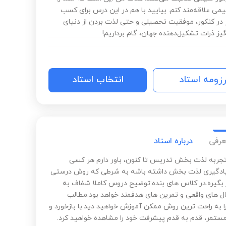
یمی علاقه‌مند کنم. بیایید با هم در این درس برای کسب
ر در کنکور، موفقیت تحصیلی و حتی لذت بردن از دنیای
یز ذرات تشکیل‌دهنده جهان، گام برداریم!
رزومه استاد
انتخاب استاد
عرفی
درباره استاد
 تجربه لذت بخش تدریس تا کنون، باور دارم هر کسی
یادگیری لذت بخش داشته باشه به شرطی که روش درستی
ر بگیره.در کلاس های بنده:توضیح دروس کاملا شفاف به
ال های واقعی و تمرین های هدفمند خواهد بود.مطالب
ا به راحت ترین روش ممکن آموزش خواهید دید.با بازخورد و
ستمر، قدم به قدم پیشرفت خود را مشاهده خواهید کرد.