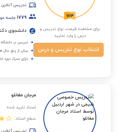
تدریس آنلاین
1779
جلسه مو
برای مشاهده قیمت، نوع تدریس و
دانشجوی دکترا
درس را وارد نمایید:
تدریس در دانشگاه م
انتخاب نوع تدریس و درس
بیش از پنج سال هم
دارای مدرک دوره اخ
مرجان مغانلو
استاد تایید شده
سطح استاد:
تدریس آنلاین