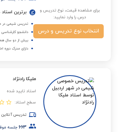
برای مشاهده قیمت، نوع تدریس و
برترین استاد د
درس را وارد نمایید:
تدریس شیمی در مد
انتخاب نوع تدریس و درس
دانشجو کارشناسی
بیش از دو سال همک
دارای مدرک دوره اخ
ملیکا رادنژاد
استاد تایید شده
سطح استاد:
تدریس آنلاین
663
جلسه موف