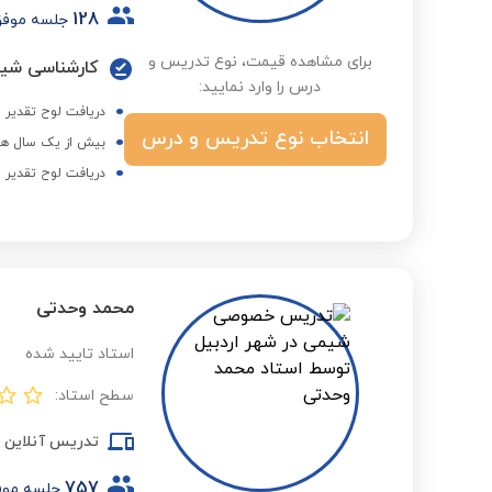
128
جلسه موف
برای مشاهده قیمت، نوع تدریس و
کارشناسی شیم
درس را وارد نمایید:
دریافت لوح تقدیر 
انتخاب نوع تدریس و درس
بیش از یک سال هم
دریافت لوح تقدیر 
محمد وحدتی
استاد تایید شده
سطح استاد:
تدریس آنلاین
757
جلسه مو