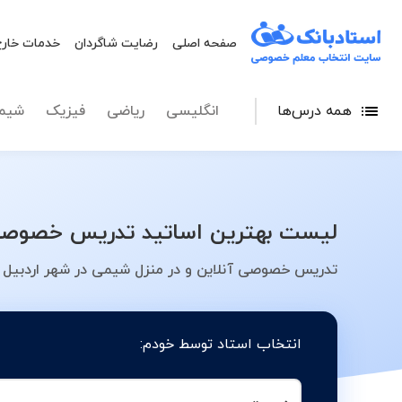
صفحه اصلی
رضایت شاگردان
خدمات خارج
همه درس‌ها
انگلیسی
ریاضی
فیزیک
شیم
لیست بهترین اساتید تدریس خصوصی 
تدریس خصوصی آنلاین و در منزل شیمی در شهر اردبیل -
انتخاب استاد توسط خودم: