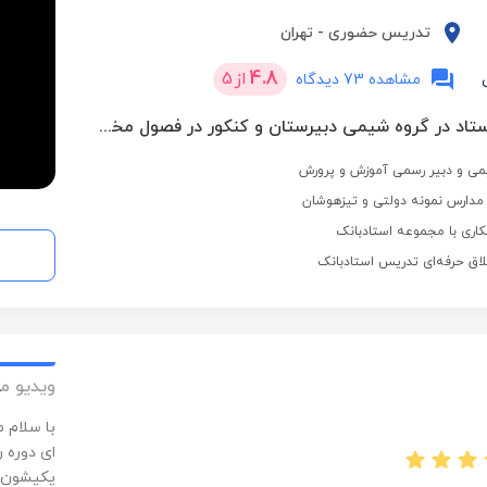
تدریس حضوری
-
تهران
4.8
از
5
مشاهده 73 دیدگاه
5 بار برترین استاد در گروه شیمی دبیرستان و کنکور در فصول مختلف
می و دبیر رسمی آموزش و پرورش
اری با مجموعه استادبانک
لاق حرفه‌ای تدریس استادبانک
ویدیو م
با سلام 
ای دوره ر