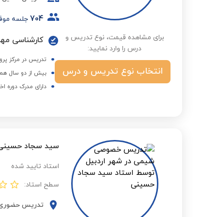
704
جلسه موف
برای مشاهده قیمت، نوع تدریس و
کارشناسی مهن
درس را وارد نمایید:
تدریس در مرکز پرو
انتخاب نوع تدریس و درس
بیش از دو سال همک
دارای مدرک دوره اخ
سید سجاد حسینی
استاد تایید شده
سطح استاد:
تدریس حضوری