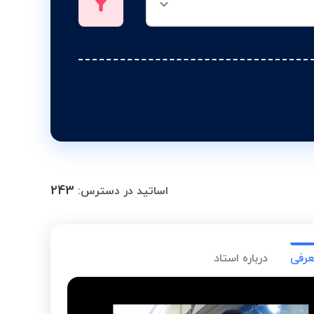
243
اساتید در دسترس:
عرفی
درباره استاد