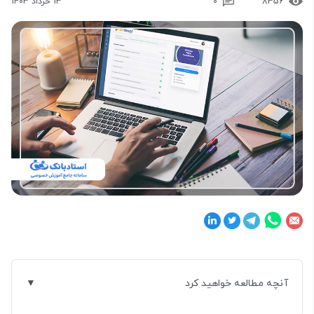
8356
0
13 خرداد 1403
آنچه مطالعه خواهید کرد