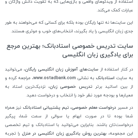
استفاده از ویدئوهای واقعی و بازی‌هایی که به تقویت دانش واژگان و
عبارات کمک می‌کند.
این سایت‌ها نه تنها رایگان بوده بلکه برای کسانی که می‌خواهند به طور
جدی زبان انگلیسی را یاد بگیرند، انتخاب‌های خوب و موثری هستند.
سایت تدریس خصوصی استادبانک؛ بهترین مرجع
برای یادگیری زبان انگلیسی
در کنار استفاده از
سایت‌های آموزش زبان انگلیسی رایگان
، می‌توانید
به سایت
استادبانک
به نشانی
www.ostadbank.com،
مراجعه کرده و
از بین اساتید برتر
تدریس خصوصی زبان
، نزدیک‌ترین استاد به
معیارها و بودجه مورد نظر خود را انتخاب و درخواست دهید.
در مسیر
درخواست معلم خصوصی
،
تیم پشتیبانی استادبانک
نیز همراه
شما بوده تا در صورت ابهام یا سوالی از سمت شما، پیگیر
درخواست‌تان باشند. بنابراین می‌توانید با استادبانک و تیم تخصصی
این مجموعه،
بهترین روش یادگیری زبان انگلیسی در منزل
را تجربه