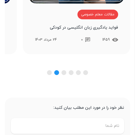
مقالات معلم خصوصی
م
فواید یادگیری زبان انگلیسی در کودکی
منا
1459
0
24 مرداد 1403
نظر خود را در مورد این مطلب بیان کنید: