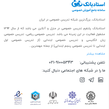
استادبانک، بزرگ‌ترین شبکه تدریس خصوصی در ایران
استادبانک پلتفرم
تدریس خصوصی در منزل و آنلاین
می باشد که از سال ۱۳۹۴
مشغول فعالیت در این زمینه می باشد.
تدریس خصوصی ریاضی
،
تدریس خصوصی
زبان انگلیسی
و
تدریس خصوصی ابتدایی
(از
تدریس خصوصی اول
ابتدایی
تا
تدریس خصوصی پنجم ابتدایی
) از جمله مهمترین...
مشاهده بیشتر
تلفن پشتیبانی:
021-91005343
ما را در شبکه های اجتماعی دنبال کنید: