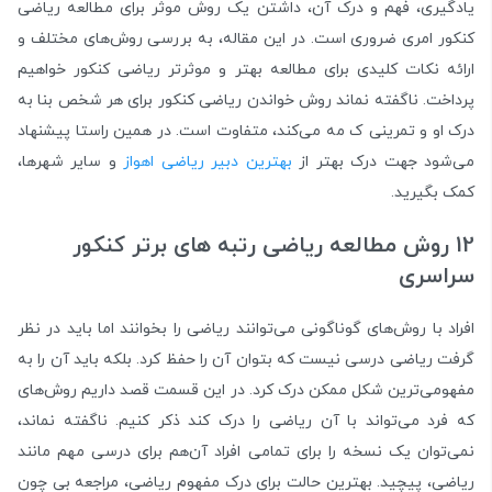
یادگیری، فهم و درک آن، داشتن یک روش موثر برای مطالعه ریاضی
کنکور امری ضروری است. در این مقاله، به بررسی روش‌های مختلف و
ارائه نکات کلیدی برای مطالعه بهتر و موثرتر ریاضی کنکور خواهیم
پرداخت. ناگفته نماند روش خواندن ریاضی کنکور برای هر شخص بنا به
درک او و تمرینی ک مه می‌کند، متفاوت است. در همین راستا پیشنهاد
می‌شود جهت درک بهتر از
بهترین
دبیر
ریاضی
اهواز
و سایر شهرها،
کمک بگیرید.
12 روش مطالعه ریاضی رتبه های برتر کنکور
سراسری
افراد با روش‌های گوناگونی می‌توانند ریاضی را بخوانند اما باید در نظر
گرفت ریاضی درسی نیست که بتوان آن را حفظ کرد. بلکه باید آن را به
مفهومی‌ترین شکل ممکن درک کرد. در این قسمت قصد داریم روش‌های
که فرد می‌تواند با آن ریاضی را درک کند ذکر کنیم. ناگفته نماند،
نمی‌توان یک نسخه را برای تمامی افراد آن‌هم برای درسی مهم مانند
ریاضی، پیچید. بهترین حالت برای درک مفهوم ریاضی، مراجعه بی چون