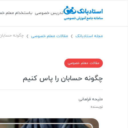
تدریس خصوصی
استخدام معلم خ
چگونه حسابان 
مجله استادبانک
مقالات معلم خصوصی
❯
❯
مقالات معلم خصوصی
چگونه حسابان را پاس کنیم
ملیحه فراهانی
نویسنده