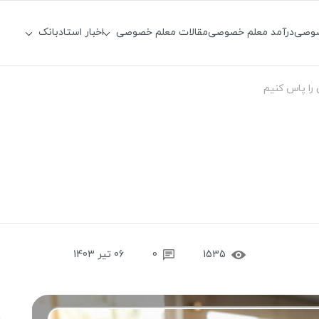
صوصی
درآمد معلم خصوصی
مقالات معلم خصوصی
اخبار استادبانک
را پاس کنیم
1535
0
06 تیر 1403