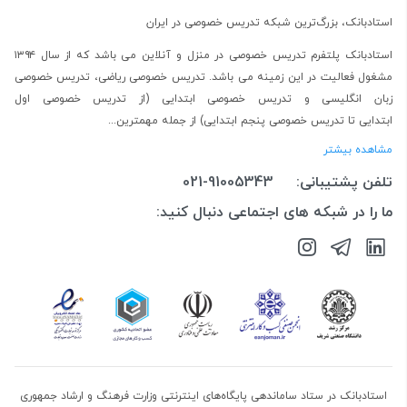
استادبانک، بزرگ‌ترین شبکه تدریس خصوصی در ایران
استادبانک پلتفرم
تدریس خصوصی در منزل و آنلاین
می باشد که از سال ۱۳۹۴
مشغول فعالیت در این زمینه می باشد.
تدریس خصوصی ریاضی
،
تدریس خصوصی
زبان انگلیسی
و
تدریس خصوصی ابتدایی
(از
تدریس خصوصی اول
ابتدایی
تا
تدریس خصوصی پنجم ابتدایی
) از جمله مهمترین...
مشاهده بیشتر
تلفن پشتیبانی:
021-91005343
ما را در شبکه های اجتماعی دنبال کنید:
استادبانک در ستاد ساماندهی پایگاه‌های اینترنتی وزارت فرهنگ و ارشاد جمهوری