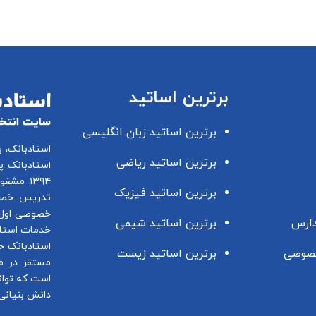
برترین اساتید
برترین اساتید زبان انگلیسی
استادبانک، 
برترین اساتید ریاضی
استادبانک پ
۱۳۹۴ مشغول فعالیت در این زمینه می باشد.
برترین اساتید فیزیک
تدریس خصو
خصوصی اول 
دارس
برترین اساتید شیمی
خدمات استاد
استادبانک ح
صوصی
برترین اساتید زیست
مستقر در م
است که توان
دانش بنیانی 