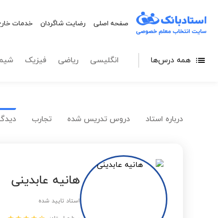
صفحه اصلی
رضایت شاگردان
خدمات خارج
همه درس‌ها
انگلیسی
ریاضی
فیزیک
شیم
درباره استاد
دروس تدریس شده
تجارب
دیدگا
هانیه عابدینی
استاد تایید شده