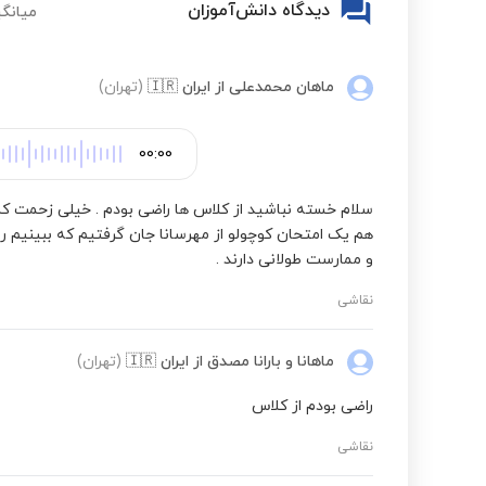
دیدگاه دانش‌آموزان
میانگی
ماهان محمدعلی
از ایران
🇮🇷
(تهران)
00:00
هم یک امتحان کوچولو از مهرسانا جان گرفتیم که ببینیم ر
و ممارست طولانی دارند .
نقاشی
ماهانا و بارانا مصدق
از ایران
🇮🇷
(تهران)
راضی بودم از کلاس
نقاشی