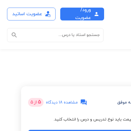
ورود/
عضویت اساتید
عضویت
جستجو استاد یا درس...
5
از
5
 موفق
مشاهده 18 دیدگاه
مت باید نوع تدریس و درس را انتخاب کنید.