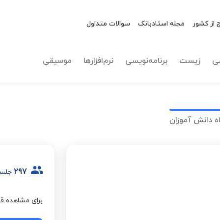
 از کشور
مجله استادبانک
سوالات متداول
ی
زیست
برنامه‌نویسی
نرم‌افزارها
موسیقی
ه دانش آموزان
297
جلسه
برای مشاهده قی