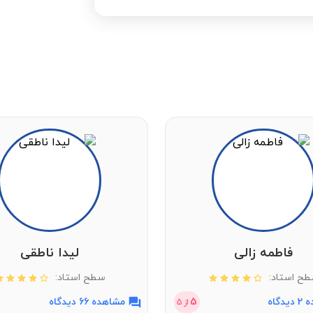
فاطمه زالی
لیدا ناطقی
ح استاد:
سطح استاد:
دگاه
5
مشاهده 66 دیدگاه
از
5