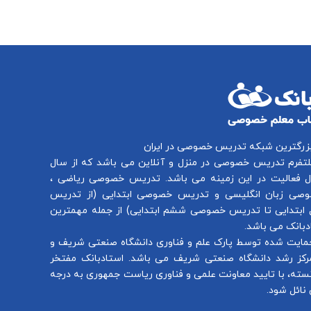
بزرگترین شبکه تدریس خصوصی در ایران
لتفرم
تدریس خصوصی در منزل و آنلاین
می باشد که از سال
تدریس خصوصی ریاضی
،
صی زبان انگلیسی
و
تدریس خصوصی ابتدایی
(از
تدریس
ابتدایی
تا
تدریس خصوصی ششم ابتدایی
) از جمله مهمترین
بانک می باشد.
مایت شده توسط پارک علم و فناوری دانشگاه صنعتی شریف و
رکز رشد دانشگاه صنعتی شریف می باشد. استادبانک مفتخر
سته، با تایید معاونت علمی و فناوری ریاست جمهوری به درجه
نائل شود.