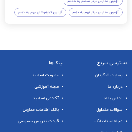
آزمون مدارس برتر ششم به هفتم
آزمون مدارس برتر نهم به دهم
آزمون تیزهوشان نهم به دهم
دسترسی سریع
لینک‌ها
رضایت شاگردان
عضویت اساتید
درباره ما
مجله آموزشی
تماس با ما
آکادمی اساتید
سوالات متداول
بانک اطلاعات مدارس
مجله استادبانک
قیمت تدریس خصوصی