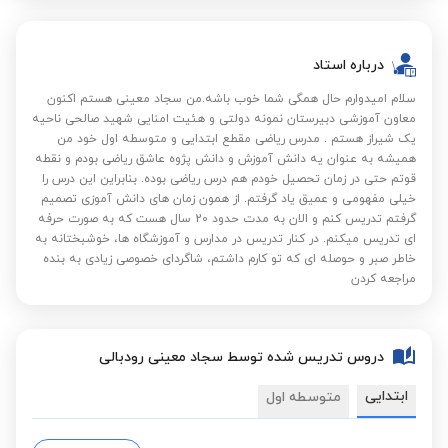
درباره استاد
سلام امیدوارم حال همگی شما خوب باشه.من سجاد معینی هستم اکنون
معاون آموزشی دبیرستان نمونه دولتی و ه‍ئیت امنایی شهید صالحی ناحیه
یک شیراز هستم . مدرس ریاضی مقطع ابتدایی و متوسطه اول خود من
همیشه به عنوان یه دانش آموزش و دانش پژوه عاشق ریاضی بودم و نقطه
قوتم حتی در زمان تحصیل خودم هم درس ریاضی بوده. بنابراین این درس را
خیلی مفهومی و عمیق یاد گرفتم. از همون زمان های دانش آموزی تصمیم
گرفتم تدریس کنم و الان به مدت حدود 20 سال هست که به صورت حرفه
ای تدریس میکنم. در کنار تدریس در مدارس و آموزشگاه ها، خوشبختانه به
خاطر صبر و حوصله ای که تو کارم داشتم، شاگردای خصوصی زیادی به بنده
مراجعه کردن
دروس تدریس شده توسط سجاد معینی رودبالی
ابتدایی
متوسطه اول