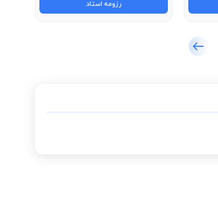
رزومه استاد