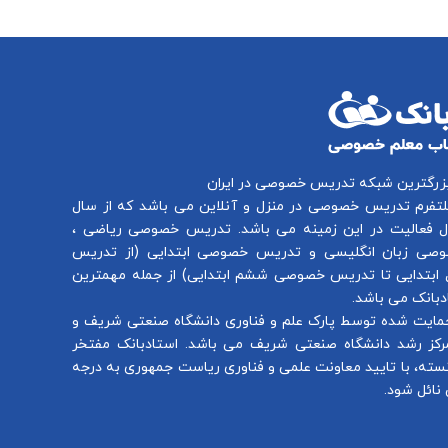
بزرگترین شبکه تدریس خصوصی در ایران
لتفرم
تدریس خصوصی در منزل و آنلاین
می باشد که از سال
تدریس خصوصی ریاضی
،
صی زبان انگلیسی
و
تدریس خصوصی ابتدایی
(از
تدریس
ابتدایی
تا
تدریس خصوصی ششم ابتدایی
) از جمله مهمترین
بانک می باشد.
مایت شده توسط پارک علم و فناوری دانشگاه صنعتی شریف و
رکز رشد دانشگاه صنعتی شریف می باشد. استادبانک مفتخر
سته، با تایید معاونت علمی و فناوری ریاست جمهوری به درجه
نائل شود.