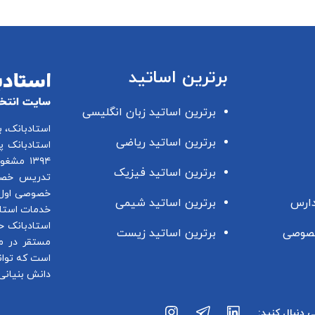
برترین اساتید
برترین اساتید زبان انگلیسی
استادبانک، 
برترین اساتید ریاضی
استادبانک پ
۱۳۹۴ مشغول فعالیت در این زمینه می باشد.
برترین اساتید فیزیک
تدریس خصو
خصوصی اول 
دارس
برترین اساتید شیمی
خدمات استاد
استادبانک ح
صوصی
برترین اساتید زیست
مستقر در م
است که توان
دانش بنیانی 
ی دنبال کنید: