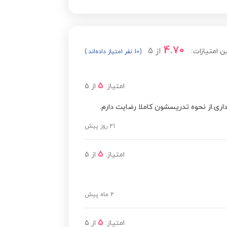
4.70
از
5
ن امتیازات:
(10 نفر امتیاز داده‌اند.)
5
امتیاز:
از
5
ری.از نحوه تدریسشون کاملا رضایت دارم.
21 روز پیش
5
امتیاز:
از
5
2 ماه پیش
5
امتیاز:
از
5