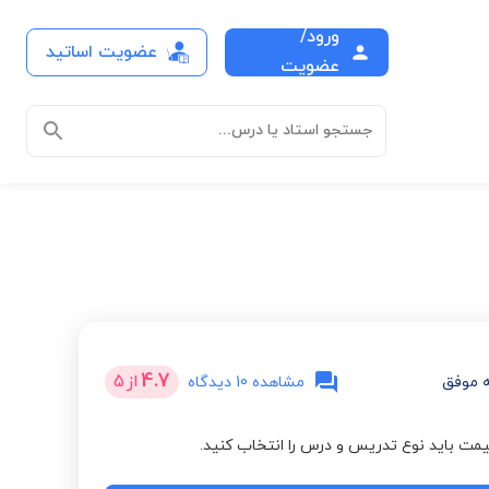
ورود/
عضویت اساتید
عضویت
جستجو استاد یا درس...
4.7
از
5
 موفق
مشاهده 10 دیدگاه
مت باید نوع تدریس و درس را انتخاب کنید.