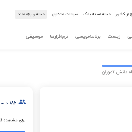
 از کشور
مجله استادبانک
سوالات متداول
مجله و راهنما
ی
زیست
برنامه‌نویسی
نرم‌افزارها
موسیقی
ه دانش آموزان
186
جلسه
برای مشاهده قی