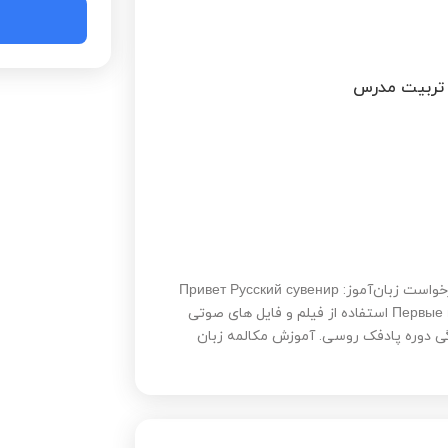
ه تربیت مدرس
استفاده از کتاب های آموزشی مختلف با توجه به نیاز و درخواست زبان‌آموز: Привет Русский сувенир
Первые шаги Точка Дорога в Россию Поехали Русский сезон استفاده از فیلم و فایل های صوتی
ی دوره پادفک روسی. آموزش مکالمه زبان