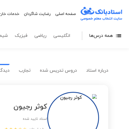
صفحه اصلی
رضایت شاگردان
خدمات خارج
همه درس‌ها
انگلیسی
ریاضی
فیزیک
شیم
درباره استاد
دروس تدریس شده
تجارب
دیدگا
کوثر رجیون
استاد تایید شده