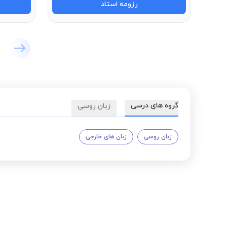
رزومه استاد
گروه های درسی
زبان روسی
زبان روسی
زبان های خارجی