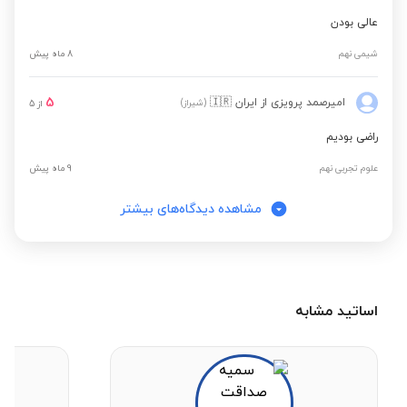
عالی بودن
شیمی نهم
8 ماه پیش
5
امیرصمد پرویزی
از ایران
🇮🇷
(شیراز)
از
5
راضی بودیم
علوم تجربی نهم
9 ماه پیش
مشاهده دیدگاه‌های بیشتر
اساتید مشابه