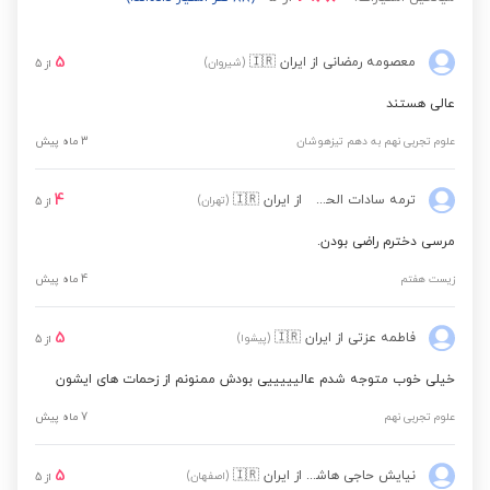
فیزیک نهم
مشاهده قیمت
5
معصومه رمضانی
از ایران
🇮🇷
(شیروان)
از
5
علوم تجربی هفتم
مشاهده قیمت
عالی هستند
علوم تجربی نهم به دهم تیزهوشان
3 ماه پیش
علوم تجربی هشتم
مشاهده قیمت
4
ترمه سادات الحسینی
از ایران
🇮🇷
(تهران)
از
5
علوم تجربی نهم
مشاهده قیمت
مرسی دخترم راضی بودن.
زیست هفتم
4 ماه پیش
5
فاطمه عزتی
از ایران
🇮🇷
(پیشوا)
از
5
خیلی خوب متوجه شدم عالیییییی بودش ممنونم از زحمات های ایشون
علوم تجربی نهم
7 ماه پیش
5
نیایش حاجی هاشمی
از ایران
🇮🇷
(اصفهان)
از
5