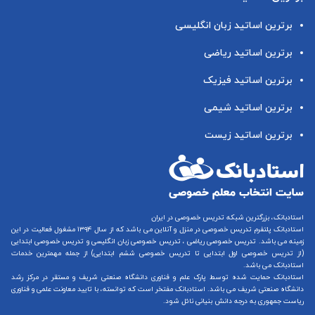
برترین اساتید زبان انگلیسی
برترین اساتید ریاضی
برترین اساتید فیزیک
برترین اساتید شیمی
برترین اساتید زیست
استادبانک، بزرگترین شبکه تدریس خصوصی در ایران
استادبانک پلتفرم
تدریس خصوصی در منزل و آنلاین
می باشد که از سال ۱۳۹۴ مشغول فعالیت در این
زمینه می باشد.
تدریس خصوصی ریاضی
،
تدریس خصوصی زبان انگلیسی
و
تدریس خصوصی ابتدایی
(از
تدریس خصوصی اول ابتدایی
تا
تدریس خصوصی ششم ابتدایی
) از جمله مهمترین خدمات
استادبانک می باشد.
استادبانک حمایت شده توسط پارک علم و فناوری دانشگاه صنعتی شریف و مستقر در مرکز رشد
دانشگاه صنعتی شریف می باشد. استادبانک مفتخر است که توانسته، با تایید معاونت علمی و فناوری
ریاست جمهوری به درجه دانش بنیانی نائل شود.