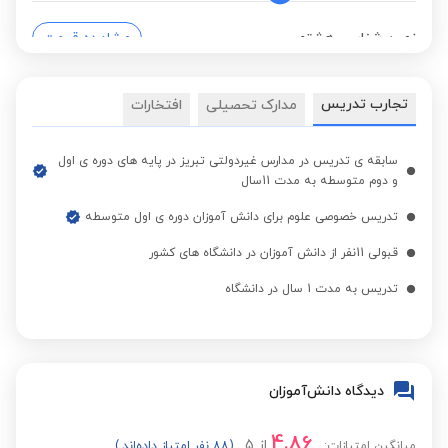
زمین شناسی هشتم
مشاهده قیمت
تجارب تدریس
مدارک تحصیلی
افتخارات
زیست نهم
مشاهده قیمت
سابقه ی تدریس در مدارس غیردولتی تبریز در پایه های دوره ی اول
شیمی نهم
مشاهده قیمت
و دوم متوسطه به مدت 11سال
تدریس خصوصی علوم برای دانش آموزان دوره ی اول متوسطه
زمین شناسی نهم
مشاهده قیمت
قبولی 11نفر از دانش آموزان در دانشگاه های کشور
تدریس به مدت 1 سال در دانشگاه
فیزیک هفتم
مشاهده قیمت
فیزیک هشتم
مشاهده قیمت
دیدگاه دانش‌آموزان
4.86
از
5
میانگین امتیازات:
(88 نفر امتیاز داده‌اند.)