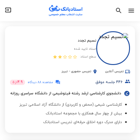
نسیم تجدد
استاد تایید شده
سطح استاد:
تدریس آنلاین
تدریس حضوری
-
تبریز
446
جلسه موفق
4.9
مشاهده 88 دیدگاه
از
5
دانشجوی کارشناسی ارشد رشته فیتوشیمی از دانشگاه سراسری روزانه
کارشناسی شیمی (محض و کاربردی) از دانشگاه آزاد اسلامی تبریز
بیش از چهار سال همکاری با مجموعه استادبانک
دارای مدرک دوره اخلاق حرفه‌ای تدریس استادبانک