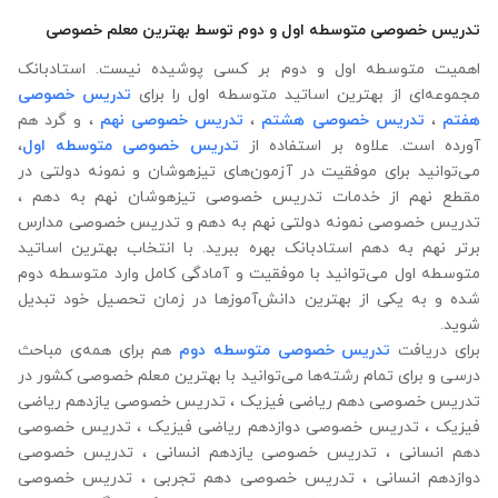
تدریس خصوصی متوسطه اول و دوم توسط بهترین معلم خصوصی
اهمیت متوسطه اول و دوم بر کسی پوشیده نیست. استادبانک
مجموعه‌ای از بهترین اساتید متوسطه اول را برای
تدریس خصوصی
هفتم
،
تدریس خصوصی هشتم
،
تدریس خصوصی نهم
، و گرد هم
آورده است. علاوه ‌بر استفاده از
تدریس خصوصی متوسطه اول
،
می‌توانید برای موفقیت در آزمون‌های تیزهوشان و نمونه دولتی در
مقطع نهم از خدمات تدریس خصوصی تیزهوشان نهم به دهم ،
تدریس خصوصی نمونه دولتی نهم به دهم و تدریس خصوصی مدارس
برتر نهم به دهم استادبانک بهره‌ ببرید. با انتخاب بهترین اساتید
متوسطه اول می‌توانید با موفقیت و آمادگی کامل وارد متوسطه دوم
شده و به یکی از بهترین دانش‌آموزها در زمان تحصیل خود تبدیل
شوید.
برای دریافت
تدریس خصوصی متوسطه دوم
هم برای همه‌ی مباحث
درسی و برای تمام رشته‌ها می‌‌‌‌‌‌توانید با بهترین معلم خصوصی کشور در
تدریس خصوصی دهم ریاضی فیزیک ، تدریس خصوصی یازدهم ریاضی
فیزیک ، تدریس خصوصی دوازدهم ریاضی فیزیک ، تدریس خصوصی
دهم انسانی ، تدریس خصوصی یازدهم انسانی ، تدریس خصوصی
دوازدهم انسانی ، تدریس خصوصی دهم تجربی ، تدریس خصوصی