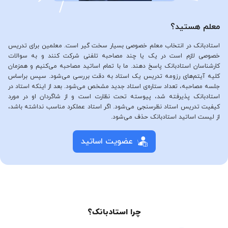
معلم هستید؟
استادبانک در انتخاب معلم خصوصی بسیار سخت گیر است. معلمین برای تدریس
خصوصی لازم است در یک یا چند مصاحبه تلفنی شرکت کنند و به سوالات
کارشناسان استادبانک پاسخ دهند. ما با تمام اساتید مصاحبه می‌کنیم و همزمان
کلیه آیتم‌های رزومه تدریس یک استاد به دقت بررسی می‌شود. سپس براساس
جلسه مصاحبه، تعداد ستاره‌ی استاد جدید مشخص می‌شود. بعد از اینکه استاد در
استادبانک پذیرفته شد، پیوسته تحت نظارت است و از شاگردان او در مورد
کیفیت تدریس استاد نظرسنجی می‌شود. اگر استاد عملکرد مناسب نداشته باشد،
از لیست اساتید استادبانک حذف می‌شود.
عضویت اساتید
چرا استادبانک؟