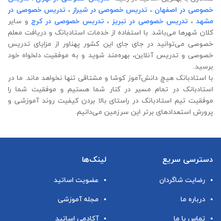
خصوصی در اصفهان
،
تدریس خصوصی در شیراز
،
تدریس خصوصی در
مشهد
،
تدریس خصوصی در تبریز
،
تدریس خصوصی در کرج
و سایر
کلان شهرها می‌باشد. با استفاده از خدمات استادبانک و دریافت معلم
خصوصی می‌توانید در جای جای این کشور پهناور از مزایای تدریس
خصوصی و تدریس آنلاین، بهره‌مند شوید و به موفقیت دلخواه خود
برسید.
با استادبانک هیچ دانش‌آموز کوشا و مشتاقی تنها نخواهد ماند. ما در
استادبانک در تمام مسیر در کنار شما هستیم و موفقیت شما را
موفقیت تیم استادبانک در راستای بالا بردن کیفیت روند آموزشی و
پرورش استعدادهای برتر این سرزمین می‌دانیم.
دسترسی سریع
لینک‌ها
رضایت شاگردان
عضویت اساتید
درباره ما
مجله آموزشی
تماس با ما
آکادمی اساتید