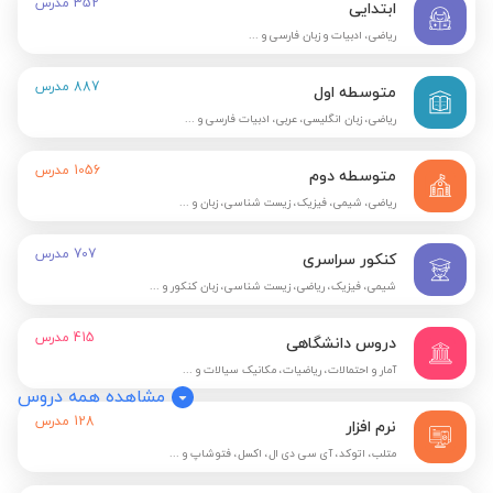
352
مدرس
ابتدایی
ریاضی، ادبیات و زبان فارسی و ...
887
مدرس
متوسطه اول
ریاضی، زبان انگلیسی، عربی، ادبیات فارسی و ...
1056
مدرس
متوسطه دوم
ریاضی، شیمی، فیزیک، زیست شناسی، زبان و ...
707
مدرس
کنکور سراسری
شیمی، فیزیک، ریاضی، زیست شناسی، زبان کنکور و ...
415
مدرس
دروس دانشگاهی
آمار و احتمالات، ریاضیات، مکانیک سیالات و ...
مشاهده همه دروس
128
مدرس
نرم افزار
متلب، اتوکد، آی سی دی ال، اکسل، فتوشاپ و ...