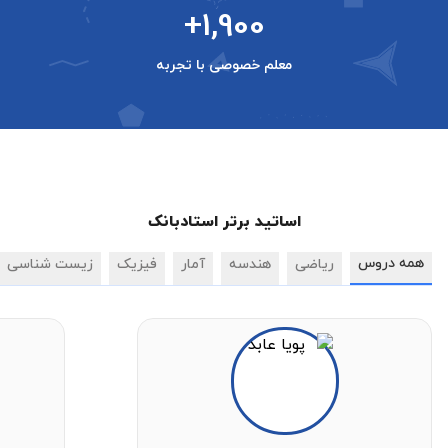
+1,900
معلم خصوصی با تجربه
اساتید برتر استادبانک
همه دروس
ریاضی
هندسه
آمار
فیزیک
زیست شناسی