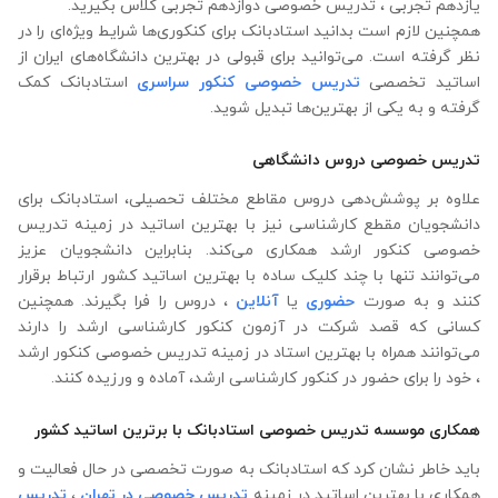
یازدهم تجربی ، تدریس خصوصی دوازدهم تجربی کلاس بگیرید.
همچنین لازم است بدانید استادبانک برای کنکوری‌ها شرایط ویژه‌ای را در
نظر گرفته است. می‌توانید برای قبولی در بهترین دانشگاه‌های ایران از
اساتید تخصصی
تدریس خصوصی کنکور سراسری
استادبانک کمک
گرفته و به یکی از بهترین‌ها تبدیل شوید.
تدریس خصوصی دروس دانشگاهی
علاوه ‌بر پوشش‌دهی دروس مقاطع مختلف تحصیلی، استادبانک برای
دانشجویان مقطع کارشناسی نیز با بهترین اساتید در زمینه تدریس
خصوصی کنکور ارشد همکاری می‌کند. بنابراین دانشجویان عزیز
می‌توانند تنها با چند کلیک ساده با بهترین اساتید کشور ارتباط برقرار
کنند و به صورت
حضوری
یا
آنلاین
، دروس را فرا بگیرند. همچنین
کسانی که قصد شرکت در آزمون کنکور کارشناسی ارشد را دارند
می‌توانند همراه با بهترین استاد در زمینه تدریس خصوصی کنکور ارشد
، خود را برای حضور در کنکور کارشناسی ارشد، آماده و ورزیده کنند.
همکاری موسسه تدریس خصوصی استادبانک با برترین اساتید کشور
باید خاطر نشان کرد که استادبانک به صورت تخصصی در حال فعالیت و
همکاری با بهترین اساتید در زمینه
تدریس خصوصی در تهران
،
تدریس