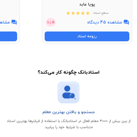
پویا عابد
سطح استاد:
مشاهده 45 دیدگاه
مشاهده 11 
5
از
5
رزومه استاد
استادبانک چگونه کار می‌کند؟
جستجو و یافتن بهترین معلم
از بین بیش از ۴۰۰۰ معلم فعال در استادبانک با استفاده از فیلتر‌ها بهترین استاد
متناسب با شرایط خود را بیابید.