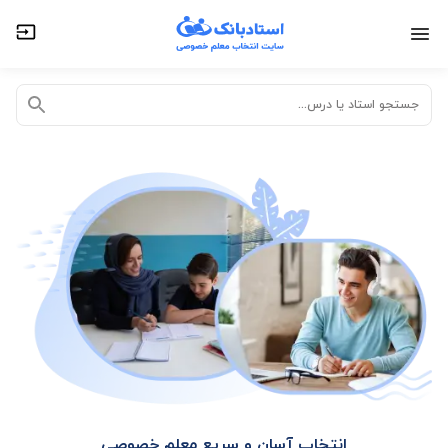
تدریس خصوصی آنلاین
تدریس حضوری در منزل
جستجو استاد یا درس...
انتخاب آسان و سریع معلم خصوصی