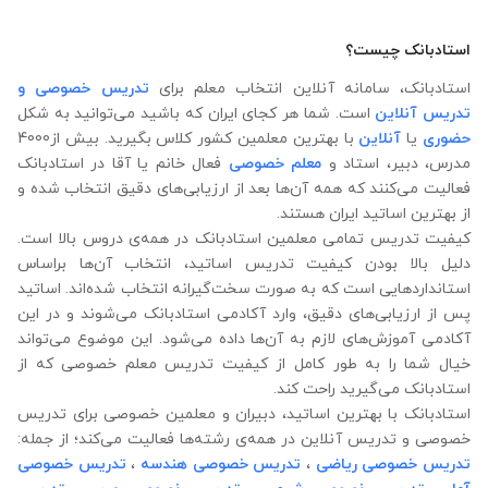
استادبانک چیست؟
استادبانک، سامانه آنلاین انتخاب معلم برای
تدریس خصوصی و
تدریس آنلاین
است. شما هر کجای ایران که باشید می‌توانید به شکل
حضوری
یا
آنلاین
با بهترین معلمین کشور کلاس بگیرید. بیش از4000
مدرس، دبیر، استاد و
معلم خصوصی
فعال خانم یا آقا در استادبانک
فعالیت می‌کنند که همه آن‌ها بعد از ارزیابی‌های دقیق انتخاب شده‌ و
از بهترین اساتید ایران هستند.
کیفیت تدریس تمامی معلمین استادبانک در همه‌ی دروس بالا است.
دلیل بالا بودن کیفیت تدریس اساتید، انتخاب آن‌ها براساس
استانداردهایی است که به صورت سخت‌گیرانه انتخاب شده‌اند. اساتید
پس از ارزیابی‌های دقیق، وارد آکادمی استادبانک می‌شوند و در این
آکادمی آموزش‌های لازم به آن‌ها داده می‌شود. این موضوع می‌تواند
خیال شما را به طور کامل از کیفیت تدریس معلم خصوصی که از
استادبانک می‌گیرید راحت کند.
استادبانک با بهترین اساتید، دبیران و معلمین خصوصی برای تدریس
خصوصی و تدریس آنلاین در همه‌ی رشته‌ها فعالیت می‌کند؛ از جمله:
تدریس خصوصی ریاضی
،
تدریس خصوصی هندسه
،
تدریس خصوصی